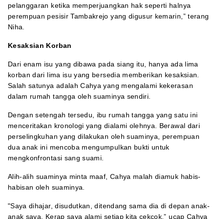
pelanggaran ketika memperjuangkan hak seperti halnya
perempuan pesisir Tambakrejo yang digusur kemarin,” terang
Niha.
Kesaksian Korban
Dari enam isu yang dibawa pada siang itu, hanya ada lima
korban dari lima isu yang bersedia memberikan kesaksian.
Salah satunya adalah Cahya yang mengalami kekerasan
dalam rumah tangga oleh suaminya sendiri.
Dengan setengah tersedu, ibu rumah tangga yang satu ini
menceritakan kronologi yang dialami olehnya. Berawal dari
perselingkuhan yang dilakukan oleh suaminya, perempuan
dua anak ini mencoba mengumpulkan bukti untuk
mengkonfrontasi sang suami.
Alih-alih suaminya minta maaf, Cahya malah diamuk habis-
habisan oleh suaminya.
"Saya dihajar, disudutkan, ditendang sama dia di depan anak-
anak saya. Kerap saya alami setiap kita cekcok,” ucap Cahya