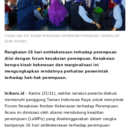
Cahya dan Isti, korban kekerasan memberikan kesaksian. (Inibaru.id/
Zulfa Anisah)
Rangkaian 16 hari antikekerasan terhadap perempuan
diisi dengan forum kesaksian perempuan. Kesaksian
berupa kisah kekerasan dan marginalisasi ini
mengungkapkan rendahnya perhatian pemerintah
terhadap hak-hak perempuan.
Inibaru.id
- Kamis (21/11), sekitar seratus peserta diskusi
memenuhi panggung Taman Indonesia Kaya untuk menyimak
Forum Kesaksian Korban Kekerasan terhadap Perempuan.
Acara ini diinisiasi oleh aliansi mendukung keadilan
perempuan (LaMPu) yang diselenggarakan dalam rangka
kampanye 16 hari antikekerasan terhadap perempuan