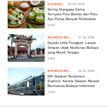
KULINARY
.
25 Jul 2026
Sering Dianggap Sama,
Ternyata Putu Bambu dan Putu
Ayu Punya Banyak Perbedaan
3
min
INSPIRASI INDONESIA
.
27 Jul 2026
Dijuluki Little Tiongkok, Lasem
Simpan Jejak Akulturasi Budaya
yang Masih Terjaga
3
min
INSPIRASI INDONESIA
.
28 Jul 2026
KAI Siapkan Nusantara
Explorer, Kereta Sleeper Mewah
Bernuansa Budaya Indonesia
3
min