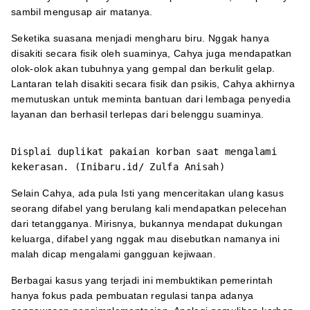
sambil mengusap air matanya.
Seketika suasana menjadi mengharu biru. Nggak hanya
disakiti secara fisik oleh suaminya, Cahya juga mendapatkan
olok-olok akan tubuhnya yang gempal dan berkulit gelap.
Lantaran telah disakiti secara fisik dan psikis, Cahya akhirnya
memutuskan untuk meminta bantuan dari lembaga penyedia
layanan dan berhasil terlepas dari belenggu suaminya.
Displai duplikat pakaian korban saat mengalami
kekerasan. (Inibaru.id/ Zulfa Anisah)
Selain Cahya, ada pula Isti yang menceritakan ulang kasus
seorang difabel yang berulang kali mendapatkan pelecehan
dari tetangganya. Mirisnya, bukannya mendapat dukungan
keluarga, difabel yang nggak mau disebutkan namanya ini
malah dicap mengalami gangguan kejiwaan.
Berbagai kasus yang terjadi ini membuktikan pemerintah
hanya fokus pada pembuatan regulasi tanpa adanya