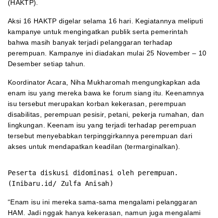
(HAKTP).
Aksi 16 HAKTP digelar selama 16 hari. Kegiatannya meliputi
kampanye untuk mengingatkan publik serta pemerintah
bahwa masih banyak terjadi pelanggaran terhadap
perempuan. Kampanye ini diadakan mulai 25 November – 10
Desember setiap tahun.
Koordinator Acara, Niha Mukharomah mengungkapkan ada
enam isu yang mereka bawa ke forum siang itu. Keenamnya
isu tersebut merupakan korban kekerasan, perempuan
disabilitas, perempuan pesisir, petani, pekerja rumahan, dan
lingkungan. Keenam isu yang terjadi terhadap perempuan
tersebut menyebabkan terpinggirkannya perempuan dari
akses untuk mendapatkan keadilan (termarginalkan).
Peserta diskusi didominasi oleh perempuan.
(Inibaru.id/ Zulfa Anisah)
“Enam isu ini mereka sama-sama mengalami pelanggaran
HAM. Jadi nggak hanya kekerasan, namun juga mengalami