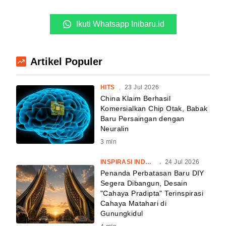
Ikuti Whatsapp Inibaru.id
Artikel Populer
HITS
.
23 Jul 2026
China Klaim Berhasil
Komersialkan Chip Otak, Babak
Baru Persaingan dengan
Neuralin
3
min
INSPIRASI INDONESIA
.
24 Jul 2026
Penanda Perbatasan Baru DIY
Segera Dibangun, Desain
"Cahaya Pradipta" Terinspirasi
Cahaya Matahari di
Gunungkidul