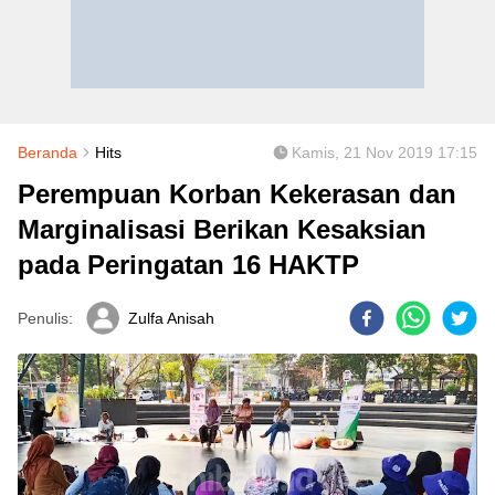
Beranda
Hits
Kamis, 21 Nov 2019 17:15
Perempuan Korban Kekerasan dan
Marginalisasi Berikan Kesaksian
pada Peringatan 16 HAKTP
Penulis:
Zulfa Anisah