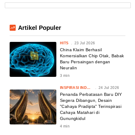
Artikel Populer
HITS
.
23 Jul 2026
China Klaim Berhasil
Komersialkan Chip Otak, Babak
Baru Persaingan dengan
Neuralin
3
min
INSPIRASI INDONESIA
.
24 Jul 2026
Penanda Perbatasan Baru DIY
Segera Dibangun, Desain
"Cahaya Pradipta" Terinspirasi
Cahaya Matahari di
Gunungkidul
4
min