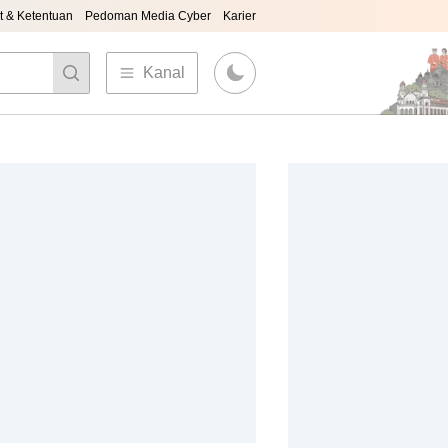
t & Ketentuan
Pedoman Media Cyber
Karier
Kanal