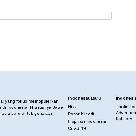
Indonesia Baru
Indonesi
ital yang fokus memopulerkan
Hits
Tradisine
re di Indonesia, khususnya Jawa
Adventuri
nesia baru untuk generasi
Pasar Kreatif
Kulinary
Inspirasi Indonesia
Covid-19