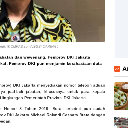
landi. (KOMPAS.com/JESSI CARINA )
abatan dan wewenang, Pemprov DKI Jakarta
at. Pemprov DKI-pun menjamin kerahasiaan data
A
emprov) DKI Jakarta menyediakan nomor telepon aduan
a jual-beli jabatan, khususnya untuk para kepala
 lingkungan Pemerintah Provinsi DKI Jakarta.
an Nomor 3 Tahun 2019. Surat tersebut pun sudah
rov DKI Jakarta Michael Rolandi Cesnata Brata dengan
wedan.