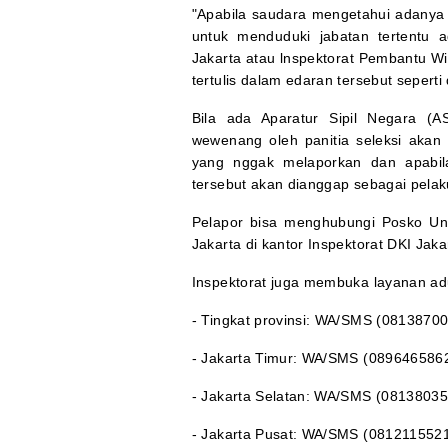
"Apabila saudara mengetahui adanya 
untuk menduduki jabatan tertentu a
Jakarta atau lnspektorat Pembantu Wi
tertulis dalam edaran tersebut seperti 
Bila ada Aparatur Sipil Negara (
wewenang oleh panitia seleksi akan
yang nggak melaporkan dan apabila 
tersebut akan dianggap sebagai pel
Pelapor bisa menghubungi Posko Uni
Jakarta di kantor Inspektorat DKI Jak
Inspektorat juga membuka layanan adu
- Tingkat provinsi: WA/SMS (0813870
- Jakarta Timur: WA/SMS (089646586
- Jakarta Selatan: WA/SMS (0813803
- Jakarta Pusat: WA/SMS (081211552