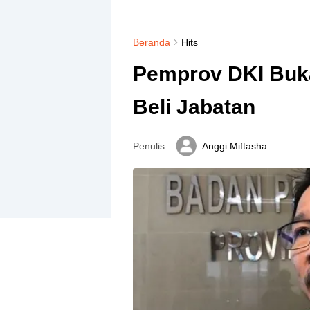
Beranda
Hits
Pemprov DKI Buk
Beli Jabatan
Penulis:
Anggi Miftasha