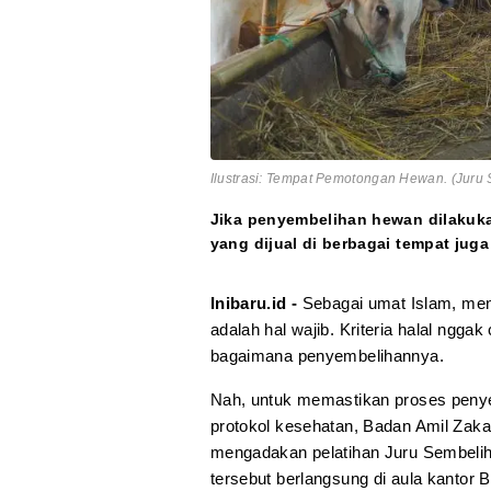
Ilustrasi: Tempat Pemotongan Hewan. (Juru
Jika penyembelihan hewan dilakuka
yang dijual di berbagai tempat juga 
Inibaru.id -
Sebagai umat Islam, men
adalah hal wajib. Kriteria halal ngga
bagaimana penyembelihannya.
Nah, untuk memastikan proses penye
protokol kesehatan, Badan Amil Zak
mengadakan pelatihan Juru Sembelih 
tersebut berlangsung di aula kanto