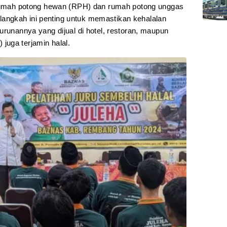
i rumah potong hewan (RPH) dan rumah potong unggas
ngkah ini penting untuk memastikan kehalalan
urunannya yang dijual di hotel, restoran, maupun
uga terjamin halal.