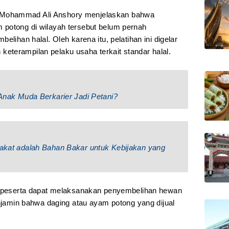
Mohammad Ali Anshory menjelaskan bahwa
 potong di wilayah tersebut belum pernah
elihan halal. Oleh karena itu, pelatihan ini digelar
terampilan pelaku usaha terkait standar halal.
n Anak Muda Berkarier Jadi Petani?
arakat adalah Bahan Bakar untuk Kebijakan yang
ap peserta dapat melaksanakan penyembelihan hewan
enjamin bahwa daging atau ayam potong yang dijual