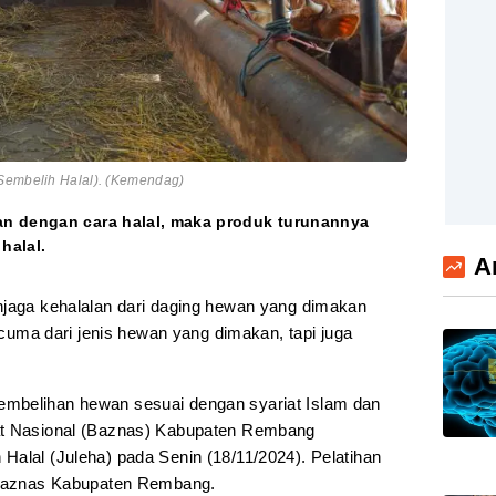
 Sembelih Halal). (Kemendag)
n dengan cara halal, maka produk turunannya
halal.
A
jaga kehalalan dari daging hewan yang dimakan
k cuma dari jenis hewan yang dimakan, tapi juga
mbelihan hewan sesuai dengan syariat Islam dan
at Nasional (Baznas) Kabupaten Rembang
Halal (Juleha) pada Senin (18/11/2024). Pelatihan
r Baznas Kabupaten Rembang.