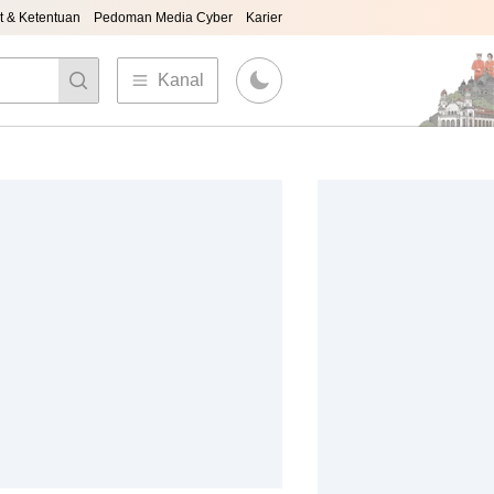
t & Ketentuan
Pedoman Media Cyber
Karier
Kanal