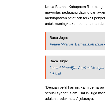
Ketua Baznas Kabupaten Rembang, 
mayoritas pedagang daging dan ayam
mendapatkan pelatihan terkait penyemb
untuk meningkatkan pemahaman dan ke
Baca Juga:
Petani Milenial, Berhasilkah Biki
Baca Juga:
Lestari Moerdijat: Aspirasi Masy
Inklusif
“Dengan pelatihan ini, kami berhar
sesuai syariat Islam. Hal ini juga m
adalah produk halal,” jelasnya.