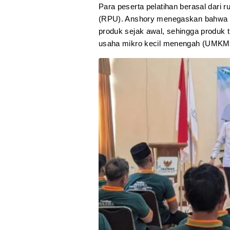
Para peserta pelatihan berasal dar
(RPU). Anshory menegaskan bahwa la
produk sejak awal, sehingga produk t
usaha mikro kecil menengah (UMKM) j