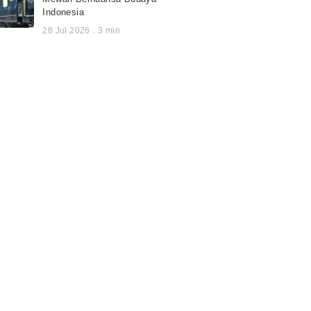
Indonesia
28 Jul 2026
.
3
min