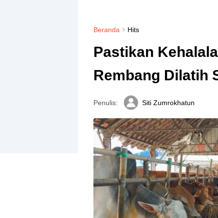
Beranda
Hits
Pastikan Kehalala
Rembang Dilatih S
Penulis:
Siti Zumrokhatun