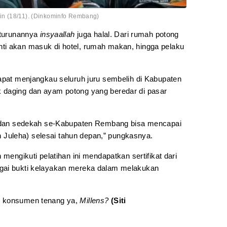
in (18/11). (Dinkominfo Rembang)
k turunannya
insyaallah
juga halal. Dari rumah potong
ti akan masuk di hotel, rumah makan, hingga pelaku
dapat menjangkau seluruh juru sembelih di Kabupaten
 daging dan ayam potong yang beredar di pasar
k, dan sedekah se-Kabupaten Rembang bisa mencapai
han Juleha) selesai tahun depan,” pungkasnya.
 mengikuti pelatihan ini mendapatkan sertifikat dari
gai bukti kelayakan mereka dalam melakukan
n konsumen tenang ya,
Millens?
(Siti