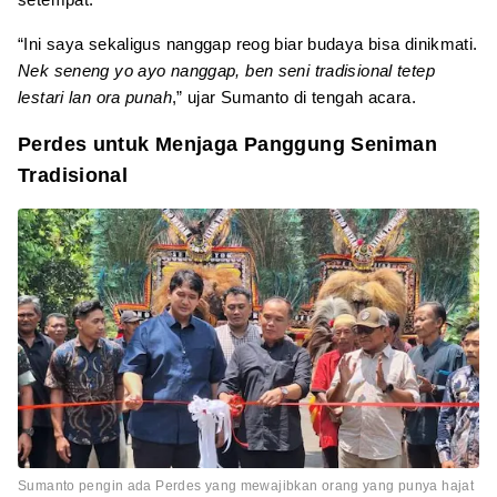
“Ini saya sekaligus nanggap reog biar budaya bisa dinikmati.
Nek seneng yo ayo nanggap, ben seni tradisional tetep
lestari lan ora punah
,” ujar Sumanto di tengah acara.
Perdes untuk Menjaga Panggung Seniman
Tradisional
Sumanto pengin ada Perdes yang mewajibkan orang yang punya hajat