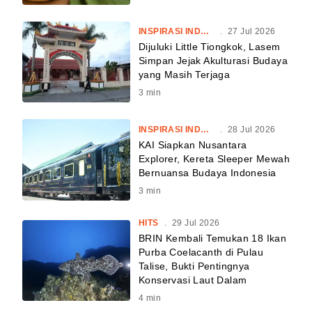
INSPIRASI INDONESIA
.
27 Jul 2026
Dijuluki Little Tiongkok, Lasem
Simpan Jejak Akulturasi Budaya
yang Masih Terjaga
3
min
INSPIRASI INDONESIA
.
28 Jul 2026
KAI Siapkan Nusantara
Explorer, Kereta Sleeper Mewah
Bernuansa Budaya Indonesia
3
min
HITS
.
29 Jul 2026
BRIN Kembali Temukan 18 Ikan
Purba Coelacanth di Pulau
Talise, Bukti Pentingnya
Konservasi Laut Dalam
4
min