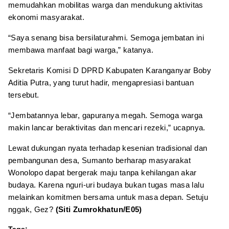
memudahkan mobilitas warga dan mendukung aktivitas
ekonomi masyarakat.
“Saya senang bisa bersilaturahmi. Semoga jembatan ini
membawa manfaat bagi warga,” katanya.
Sekretaris Komisi D DPRD Kabupaten Karanganyar Boby
Aditia Putra, yang turut hadir, mengapresiasi bantuan
tersebut.
“Jembatannya lebar, gapuranya megah. Semoga warga
makin lancar beraktivitas dan mencari rezeki,” ucapnya.
Lewat dukungan nyata terhadap kesenian tradisional dan
pembangunan desa, Sumanto berharap masyarakat
Wonolopo dapat bergerak maju tanpa kehilangan akar
budaya. Karena nguri-uri budaya bukan tugas masa lalu
melainkan komitmen bersama untuk masa depan. Setuju
nggak, Gez?
(Siti Zumrokhatun/E05)
Tags: