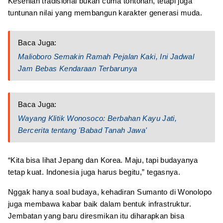
Kesenian tradisional bukan cuma tontonan, tetapi juga
tuntunan nilai yang membangun karakter generasi muda.
Baca Juga:
Malioboro Semakin Ramah Pejalan Kaki, Ini Jadwal
Jam Bebas Kendaraan Terbarunya
Baca Juga:
Wayang Klitik Wonosoco: Berbahan Kayu Jati,
Bercerita tentang 'Babad Tanah Jawa'
“Kita bisa lihat Jepang dan Korea. Maju, tapi budayanya
tetap kuat. Indonesia juga harus begitu,” tegasnya.
Nggak hanya soal budaya, kehadiran Sumanto di Wonolopo
juga membawa kabar baik dalam bentuk infrastruktur.
Jembatan yang baru diresmikan itu diharapkan bisa