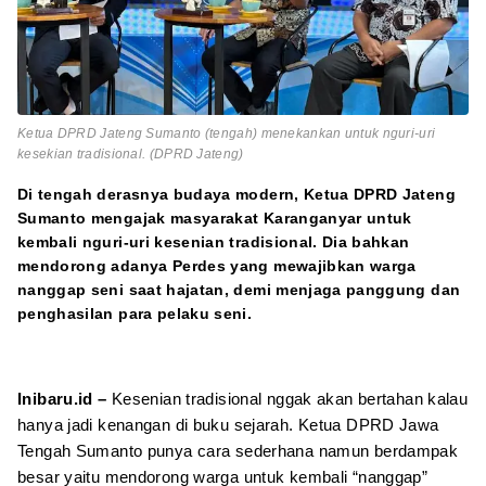
Ketua DPRD Jateng Sumanto (tengah) menekankan untuk nguri-uri
kesekian tradisional. (DPRD Jateng)
Di tengah derasnya budaya modern, Ketua DPRD Jateng
Sumanto mengajak masyarakat Karanganyar untuk
kembali nguri-uri kesenian tradisional. Dia bahkan
mendorong adanya Perdes yang mewajibkan warga
nanggap seni saat hajatan, demi menjaga panggung dan
penghasilan para pelaku seni.
Inibaru.id –
Kesenian tradisional nggak akan bertahan kalau
hanya jadi kenangan di buku sejarah. Ketua DPRD Jawa
Tengah Sumanto punya cara sederhana namun berdampak
besar yaitu mendorong warga untuk kembali “nanggap”