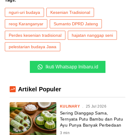
nguri-uri budaya
Kesenian Tradisional
reog Karanganyar
Sumanto DPRD Jateng
Perdes kesenian tradisional
hajatan nanggap seni
pelestarian budaya Jawa
Ikuti Whatsapp Inibaru.id
Artikel Populer
KULINARY
.
25 Jul 2026
Sering Dianggap Sama,
Ternyata Putu Bambu dan Putu
Ayu Punya Banyak Perbedaan
3
min