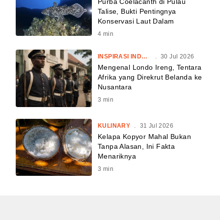
Purba Coelacanth di Pulau
Talise, Bukti Pentingnya
Konservasi Laut Dalam
4
min
INSPIRASI INDONESIA
.
30 Jul 2026
Mengenal Londo Ireng, Tentara
Afrika yang Direkrut Belanda ke
Nusantara
3
min
KULINARY
.
31 Jul 2026
Kelapa Kopyor Mahal Bukan
Tanpa Alasan, Ini Fakta
Menariknya
3
min