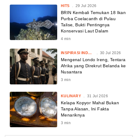
HITS
.
29 Jul 2026
BRIN Kembali Temukan 18 Ikan
Purba Coelacanth di Pulau
Talise, Bukti Pentingnya
Konservasi Laut Dalam
4
min
INSPIRASI INDONESIA
.
30 Jul 2026
Mengenal Londo Ireng, Tentara
Afrika yang Direkrut Belanda ke
Nusantara
3
min
KULINARY
.
31 Jul 2026
Kelapa Kopyor Mahal Bukan
Tanpa Alasan, Ini Fakta
Menariknya
3
min