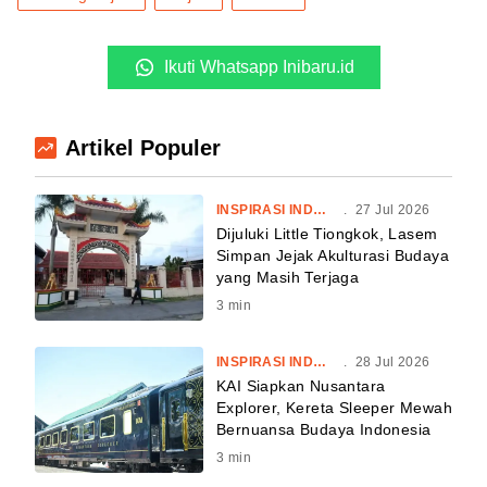
Ikuti Whatsapp Inibaru.id
Artikel Populer
INSPIRASI INDONESIA
.
27 Jul 2026
Dijuluki Little Tiongkok, Lasem
Simpan Jejak Akulturasi Budaya
yang Masih Terjaga
3
min
INSPIRASI INDONESIA
.
28 Jul 2026
KAI Siapkan Nusantara
Explorer, Kereta Sleeper Mewah
Bernuansa Budaya Indonesia
3
min