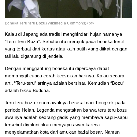
Boneka Teru teru Bozu.(Wikimedia Commons)<br>
Kalau di Jepang ada tradisi menghindari hujan namanya
“Teru Teru Bozu”. Sebutan itu merujuk pada boneka kecil
yang terbuat dari kertas atau kain putih yang diikat dengan
tali lalu digantung di jendela.
Dengan menggantung boneka itu dipercaya dapat
memanggil cuaca cerah keesokan harinya. Kalau secara
arti, “Teru-teru” artinya adalah bersinar. Kemudian “Bozu”
adalah biksu Buddha.
Teru teru bozu konon awalnya berasal dari Tiongkok pada
periode Heian. Legenda mengatakan bahwa teru teru bozu
awalnya adalah seorang gadis yang membawa sapu–sapu
tersebut diyakini akan menyapu awan karena
menyelamatkan kota dari amukan badai besar. Namun