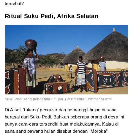
tersebut?
Ritual Suku Pedi, Afrika Selatan
Suku Pedi sang pengendali hujan. (Wikimedia Commons)<br>
Di Afsel, ‘tukang’ pengusir dan pemanggil hujan di sana
berasal dari Suku Pedi. Bahkan beberapa orang di desa ini
punya cara-cara tersendiri buat melakukannya. Kalau di
sana sang pawang hujan disebut dengan “Moroka”.