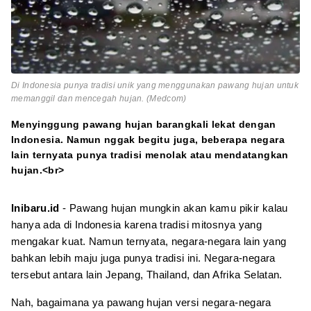
Di Indonesia punya tradisi unik yang menggunakan pawang hujan untuk
memanggil dan mencegah hujan. (Medcom)
Menyinggung pawang hujan barangkali lekat dengan
Indonesia. Namun nggak begitu juga, beberapa negara
lain ternyata punya tradisi menolak atau mendatangkan
hujan.<br>
Inibaru.id
- Pawang hujan mungkin akan kamu pikir kalau
hanya ada di Indonesia karena tradisi mitosnya yang
mengakar kuat. Namun ternyata, negara-negara lain yang
bahkan lebih maju juga punya tradisi ini. Negara-negara
tersebut antara lain Jepang, Thailand, dan Afrika Selatan.
Nah, bagaimana ya pawang hujan versi negara-negara