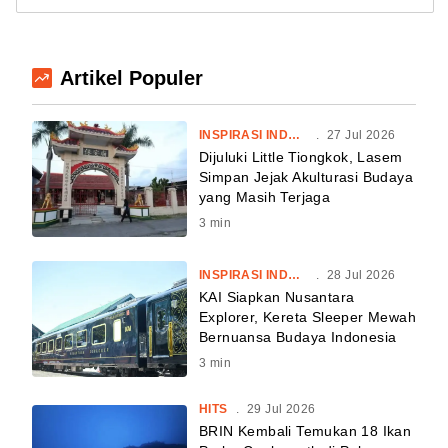
Artikel Populer
INSPIRASI INDONESIA
.
27 Jul 2026
Dijuluki Little Tiongkok, Lasem
Simpan Jejak Akulturasi Budaya
yang Masih Terjaga
3
min
INSPIRASI INDONESIA
.
28 Jul 2026
KAI Siapkan Nusantara
Explorer, Kereta Sleeper Mewah
Bernuansa Budaya Indonesia
3
min
HITS
.
29 Jul 2026
BRIN Kembali Temukan 18 Ikan