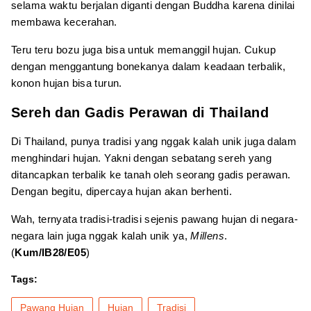
selama waktu berjalan diganti dengan Buddha karena dinilai
membawa kecerahan.
Teru teru bozu juga bisa untuk memanggil hujan. Cukup
dengan menggantung bonekanya dalam keadaan terbalik,
konon hujan bisa turun.
Sereh dan Gadis Perawan di Thailand
Di Thailand, punya tradisi yang nggak kalah unik juga dalam
menghindari hujan. Yakni dengan sebatang sereh yang
ditancapkan terbalik ke tanah oleh seorang gadis perawan.
Dengan begitu, dipercaya hujan akan berhenti.
Wah, ternyata tradisi-tradisi sejenis pawang hujan di negara-
negara lain juga nggak kalah unik ya,
Millens
.
(
Kum/IB28/E05
)
Tags:
Pawang Hujan
Hujan
Tradisi