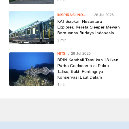
INSPIRASI INDONESIA
.
28 Jul 2026
KAI Siapkan Nusantara
Explorer, Kereta Sleeper Mewah
Bernuansa Budaya Indonesia
3
min
HITS
.
29 Jul 2026
BRIN Kembali Temukan 18 Ikan
Purba Coelacanth di Pulau
Talise, Bukti Pentingnya
Konservasi Laut Dalam
4
min