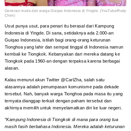
Generasi muda dari warga Guiqao Indonesia di Yingde. (YouTube/Rudy
Chen)
Usut punya usut, para penari itu berasal dari Kampung
Indonesia di Yingde. Di sana, setidaknya ada 2.000-an
Guiqao Indonesia, istilah bagi orang-orang keturunan
Tionghoa yang lahir dan sempat tinggal di Indonesia namun
kembali ke Tiongkok. Kebanyakan dari mereka datang ke
Tiongkok pada 1960-an dengan terpaksa karena berbagai
alasan.
Kalau menurut akun Twitter @CarlZha, salah satu
alasannya adalah penumpasan komunisme pada dekade
tersebut. Nah, banyak warga Tionghoa pada masa itu yang
ternyata dianggap terkait dengan paham tersebut dan
akhirnya memilih untuk menyelamatkan diri ke luar negeri.
“Kampung Indonesia di Tiongkok di mana para orang tua
masih fasih berbahasa Indonesia. Mereka adalah keturunan