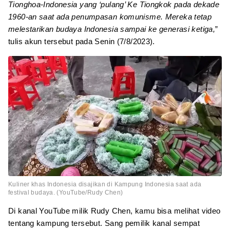
Tionghoa-Indonesia yang ‘pulang’ Ke Tiongkok pada dekade
1960-an saat ada penumpasan komunisme. Mereka tetap
melestarikan budaya Indonesia sampai ke generasi ketiga,
”
tulis akun tersebut pada Senin (7/8/2023).
Kuliner khas Indonesia disajikan di Kampung Indonesia saat ada
festival budaya. (YouTube/Rudy Chen)
Di kanal YouTube milik Rudy Chen, kamu bisa melihat video
tentang kampung tersebut. Sang pemilik kanal sempat