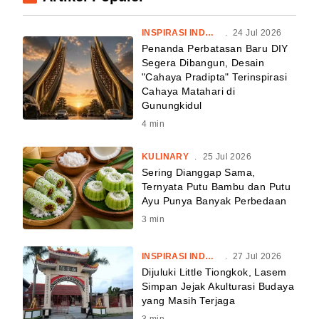
INSPIRASI INDONESIA
.
24 Jul 2026
Penanda Perbatasan Baru DIY
Segera Dibangun, Desain
"Cahaya Pradipta" Terinspirasi
Cahaya Matahari di
Gunungkidul
4
min
KULINARY
.
25 Jul 2026
Sering Dianggap Sama,
Ternyata Putu Bambu dan Putu
Ayu Punya Banyak Perbedaan
3
min
INSPIRASI INDONESIA
.
27 Jul 2026
Dijuluki Little Tiongkok, Lasem
Simpan Jejak Akulturasi Budaya
yang Masih Terjaga
3
min