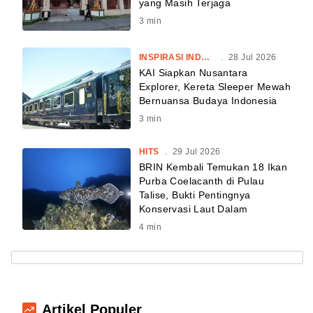
yang Masih Terjaga
3
min
INSPIRASI INDONESIA
.
28 Jul 2026
KAI Siapkan Nusantara
Explorer, Kereta Sleeper Mewah
Bernuansa Budaya Indonesia
3
min
HITS
.
29 Jul 2026
BRIN Kembali Temukan 18 Ikan
Purba Coelacanth di Pulau
Talise, Bukti Pentingnya
Konservasi Laut Dalam
4
min
Artikel Populer