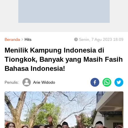
Beranda
Hits
Senin, 7 Agu 2023 18:09
Menilik Kampung Indonesia di
Tiongkok, Banyak yang Masih Fasih
Bahasa Indonesia!
Penulis:
Arie Widodo