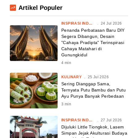
Artikel Populer
INSPIRASI INDONESIA
.
24 Jul 2026
Penanda Perbatasan Baru DIY
Segera Dibangun, Desain
"Cahaya Pradipta" Terinspirasi
Cahaya Matahari di
Gunungkidul
4
min
KULINARY
.
25 Jul 2026
Sering Dianggap Sama,
Ternyata Putu Bambu dan Putu
Ayu Punya Banyak Perbedaan
3
min
INSPIRASI INDONESIA
.
27 Jul 2026
Dijuluki Little Tiongkok, Lasem
Simpan Jejak Akulturasi Budaya