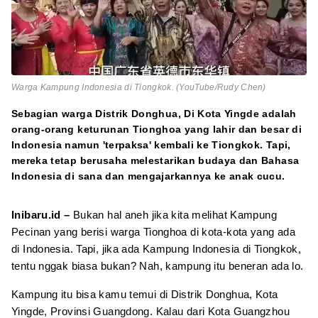
Warga Kampung Indonesia di Tiongkok. (YouTube/Rudy Chen)
Sebagian warga Distrik Donghua, Di Kota Yingde adalah
orang-orang keturunan Tionghoa yang lahir dan besar di
Indonesia namun 'terpaksa' kembali ke Tiongkok. Tapi,
mereka tetap berusaha melestarikan budaya dan Bahasa
Indonesia di sana dan mengajarkannya ke anak cucu.
Inibaru.id –
Bukan hal aneh jika kita melihat Kampung
Pecinan yang berisi warga Tionghoa di kota-kota yang ada
di Indonesia. Tapi, jika ada Kampung Indonesia di Tiongkok,
tentu nggak biasa bukan? Nah, kampung itu beneran ada lo.
Kampung itu bisa kamu temui di Distrik Donghua, Kota
Yingde, Provinsi Guangdong. Kalau dari Kota Guangzhou