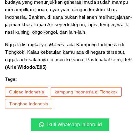
budaya yang menunjukkan generasi muda sudah mampu
menampilkan tarian, nyanyian, dengan kostum khas
Indonesia. Bahkan, di sana bukan hal aneh melihat jajanan-
jajanan khas Tanah Air seperti klepon, lapis, lemper, wajik,
nasi kuning, ongol-ongol, dan lain-lain.
Nggak disangka ya,
Millens
, ada Kampung Indonesia di
Tiongkok. Kalau kebetulan kamu ada di negara tersebut,
nggak ada salahnya lo main ke sana. Pasti bakal seru, deh!
(Arie Widodo/E05)
Tags:
Guiqao Indonesia
kampung Indonesia di Tiongkok
Tionghoa Indonesia
Ikuti Whatsapp Inibaru.id