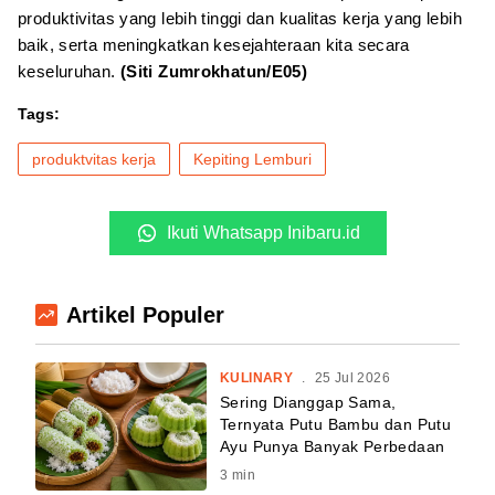
produktivitas yang lebih tinggi dan kualitas kerja yang lebih
baik, serta meningkatkan kesejahteraan kita secara
keseluruhan.
(Siti Zumrokhatun/E05)
Tags:
produktvitas kerja
Kepiting Lemburi
Ikuti Whatsapp Inibaru.id
Artikel Populer
KULINARY
.
25 Jul 2026
Sering Dianggap Sama,
Ternyata Putu Bambu dan Putu
Ayu Punya Banyak Perbedaan
3
min