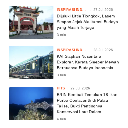
INSPIRASI INDONESIA
.
27 Jul 2026
Dijuluki Little Tiongkok, Lasem
Simpan Jejak Akulturasi Budaya
yang Masih Terjaga
3
min
INSPIRASI INDONESIA
.
28 Jul 2026
KAI Siapkan Nusantara
Explorer, Kereta Sleeper Mewah
Bernuansa Budaya Indonesia
3
min
HITS
.
29 Jul 2026
BRIN Kembali Temukan 18 Ikan
Purba Coelacanth di Pulau
Talise, Bukti Pentingnya
Konservasi Laut Dalam
4
min