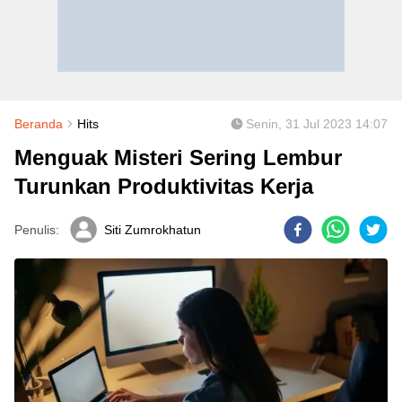
Beranda
Hits
Senin, 31 Jul 2023 14:07
Menguak Misteri Sering Lembur
Turunkan Produktivitas Kerja
Penulis:
Siti Zumrokhatun