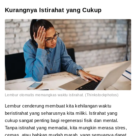
Kurangnya Istirahat yang Cukup
Lembur otomatis memangkas waktu istirahat. (Thinkstockphotos)
Lembur cenderung membuat kita kehilangan waktu
beristirahat yang seharusnya kita miliki. Istirahat yang
cukup sangat penting bagi regenerasi fisik dan mental.
Tanpa istirahat yang memadai, kita mungkin merasa stres,
cemas, atau bahkan mudah marah, yang semuanya dapat