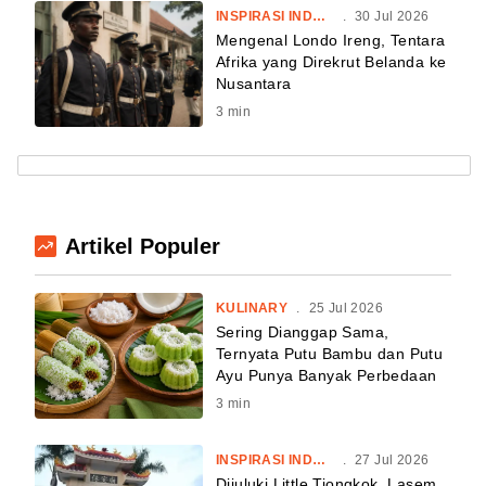
INSPIRASI INDONESIA
.
30 Jul 2026
Mengenal Londo Ireng, Tentara
Afrika yang Direkrut Belanda ke
Nusantara
3
min
Artikel Populer
KULINARY
.
25 Jul 2026
Sering Dianggap Sama,
Ternyata Putu Bambu dan Putu
Ayu Punya Banyak Perbedaan
3
min
INSPIRASI INDONESIA
.
27 Jul 2026
Dijuluki Little Tiongkok, Lasem