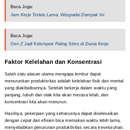
Baca Juga:
Jam Kerja Terlalu Lama, Waspadai Dampak Ini
Baca Juga:
Gen Z Jadi Kelompok Paling Stres di Dunia Kerja
Faktor Kelelahan dan Konsentrasi
Salah satu alasan utama mengapa lembur dapat
menurunkan produktivitas adalah kelelahan fisik dan mental
yang diakibatkannya. Setelah bekerja dalam waktu yang
panjang, tubuh dan otak kita akan merasa lelah, dan
konsentrasi kita akan menurun.
Hasilnya, pekerjaan yang seharusnya dapat diselesaikan
dengan cepat dan efisien bisa memakan waktu lebih lama,
menyebabkan penurunan produktivitas secara keseluruhan.