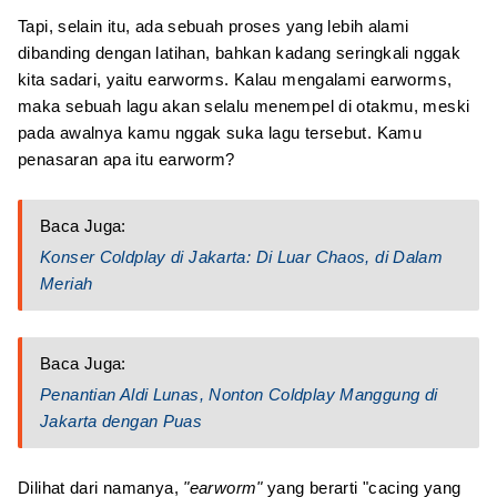
Tapi, selain itu, ada sebuah proses yang lebih alami
dibanding dengan latihan, bahkan kadang seringkali nggak
kita sadari, yaitu earworms. Kalau mengalami earworms,
maka sebuah lagu akan selalu menempel di otakmu, meski
pada awalnya kamu nggak suka lagu tersebut. Kamu
penasaran apa itu earworm?
Baca Juga:
Konser Coldplay di Jakarta: Di Luar Chaos, di Dalam
Meriah
Baca Juga:
Penantian Aldi Lunas, Nonton Coldplay Manggung di
Jakarta dengan Puas
Dilihat dari namanya,
"earworm"
yang berarti "cacing yang