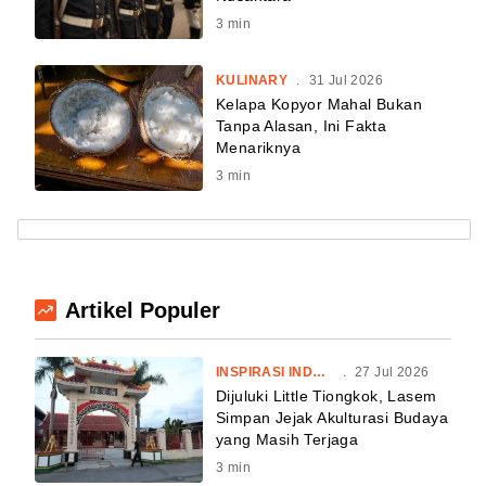
3
min
KULINARY
.
31 Jul 2026
Kelapa Kopyor Mahal Bukan
Tanpa Alasan, Ini Fakta
Menariknya
3
min
Artikel Populer
INSPIRASI INDONESIA
.
27 Jul 2026
Dijuluki Little Tiongkok, Lasem
Simpan Jejak Akulturasi Budaya
yang Masih Terjaga
3
min