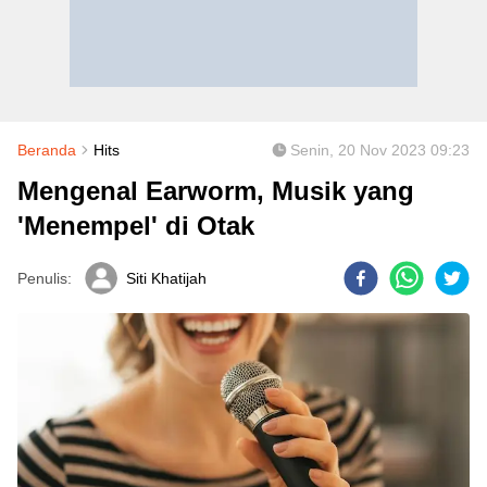
Beranda
Hits
Senin, 20 Nov 2023 09:23
Mengenal Earworm, Musik yang
'Menempel' di Otak
Penulis:
Siti Khatijah