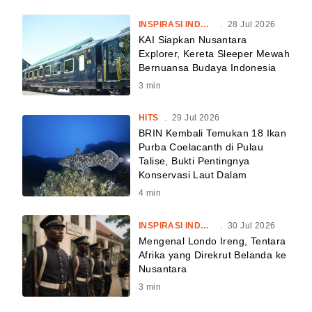
INSPIRASI INDONESIA
.
28 Jul 2026
KAI Siapkan Nusantara
Explorer, Kereta Sleeper Mewah
Bernuansa Budaya Indonesia
3
min
HITS
.
29 Jul 2026
BRIN Kembali Temukan 18 Ikan
Purba Coelacanth di Pulau
Talise, Bukti Pentingnya
Konservasi Laut Dalam
4
min
INSPIRASI INDONESIA
.
30 Jul 2026
Mengenal Londo Ireng, Tentara
Afrika yang Direkrut Belanda ke
Nusantara
3
min