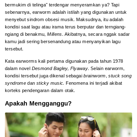
bermukim di telinga" terdengar menyeramkan ya? Tapi
sebenarnya, earworm adalah istilah yang digunakan untuk
menyebut sindrom obsesi musik. Maksudnya, itu adalah
kondisi saat lagu atau irama terus berputar dan terngiang-
ngiang di benakmu,
Millens
. Akibatnya, secara nggak sadar
kamu jadi sering bersenandung atau menyanyikan lagu
tersebut.
Kata earworms kali pertama digunakan pada tahun 1978
dalam novel
Desmond Bagley, Flyaway
. Selain earworm,
kondisi tersebut juga dikenal sebagai
brainworm
,
stuck song
syndrome
dan
sticky music.
Fenomena ini terjadi akibat
korteks pendengaran dalam otak.
Apakah Mengganggu?