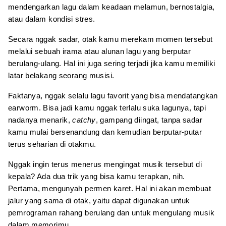
mendengarkan lagu dalam keadaan melamun, bernostalgia,
atau dalam kondisi stres.
Secara nggak sadar, otak kamu merekam momen tersebut
melalui sebuah irama atau alunan lagu yang berputar
berulang-ulang. Hal ini juga sering terjadi jika kamu memiliki
latar belakang seorang musisi.
Faktanya, nggak selalu lagu favorit yang bisa mendatangkan
earworm. Bisa jadi kamu nggak terlalu suka lagunya, tapi
nadanya menarik,
catchy
, gampang diingat, tanpa sadar
kamu mulai bersenandung dan kemudian berputar-putar
terus seharian di otakmu.
Nggak ingin terus menerus mengingat musik tersebut di
kepala? Ada dua trik yang bisa kamu terapkan, nih.
Pertama, mengunyah permen karet. Hal ini akan membuat
jalur yang sama di otak, yaitu dapat digunakan untuk
pemrograman rahang berulang dan untuk mengulang musik
dalam memorimu.