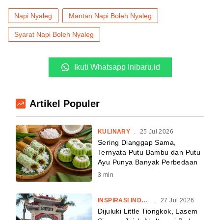
Napi Nyaleg
Mantan Napi Boleh Nyaleg
Syarat Napi Boleh Nyaleg
Ikuti Whatsapp Inibaru.id
Artikel Populer
KULINARY
.
25 Jul 2026
Sering Dianggap Sama,
Ternyata Putu Bambu dan Putu
Ayu Punya Banyak Perbedaan
3
min
INSPIRASI INDONESIA
.
27 Jul 2026
Dijuluki Little Tiongkok, Lasem