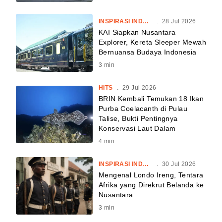
INSPIRASI INDONESIA
.
28 Jul 2026
KAI Siapkan Nusantara
Explorer, Kereta Sleeper Mewah
Bernuansa Budaya Indonesia
3
min
HITS
.
29 Jul 2026
BRIN Kembali Temukan 18 Ikan
Purba Coelacanth di Pulau
Talise, Bukti Pentingnya
Konservasi Laut Dalam
4
min
INSPIRASI INDONESIA
.
30 Jul 2026
Mengenal Londo Ireng, Tentara
Afrika yang Direkrut Belanda ke
Nusantara
3
min