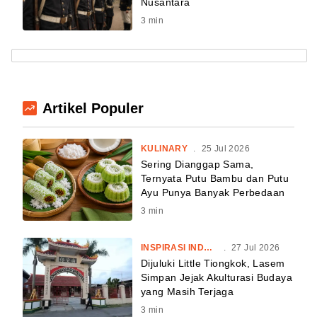
Nusantara
3
min
Artikel Populer
KULINARY
.
25 Jul 2026
Sering Dianggap Sama,
Ternyata Putu Bambu dan Putu
Ayu Punya Banyak Perbedaan
3
min
INSPIRASI INDONESIA
.
27 Jul 2026
Dijuluki Little Tiongkok, Lasem
Simpan Jejak Akulturasi Budaya
yang Masih Terjaga
3
min