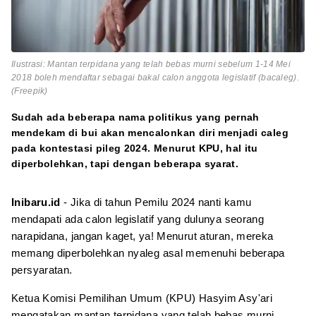
Ilustrasi: Mantan terpidana yang telah bebas murni sebelum 1-14 Mei
2018 boleh mendaftar sebagai bakal calon anggota legislatif (bacaleg).
(Freepik)
Sudah ada beberapa nama politikus yang pernah
mendekam di bui akan mencalonkan diri menjadi caleg
pada kontestasi pileg 2024. Menurut KPU, hal itu
diperbolehkan, tapi dengan beberapa syarat.
Inibaru.id
- Jika di tahun Pemilu 2024 nanti kamu
mendapati ada calon legislatif yang dulunya seorang
narapidana, jangan kaget, ya! Menurut aturan, mereka
memang diperbolehkan nyaleg asal memenuhi beberapa
persyaratan.
Ketua Komisi Pemilihan Umum (KPU) Hasyim Asy'ari
mengatakan mantan terpidana yang telah bebas murni