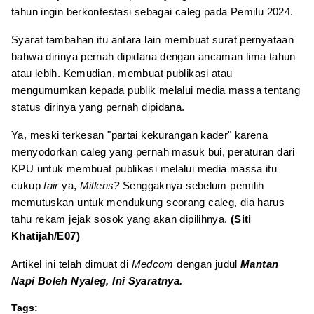
tahun ingin berkontestasi sebagai caleg pada Pemilu 2024.
Syarat tambahan itu antara lain membuat surat pernyataan
bahwa dirinya pernah dipidana dengan ancaman lima tahun
atau lebih. Kemudian, membuat publikasi atau
mengumumkan kepada publik melalui media massa tentang
status dirinya yang pernah dipidana.
Ya, meski terkesan "partai kekurangan kader" karena
menyodorkan caleg yang pernah masuk bui, peraturan dari
KPU untuk membuat publikasi melalui media massa itu
cukup
fair
ya,
Millens?
Senggaknya sebelum pemilih
memutuskan untuk mendukung seorang caleg, dia harus
tahu rekam jejak sosok yang akan dipilihnya.
(Siti
Khatijah/E07)
Artikel ini telah dimuat di
Medcom
dengan judul
Mantan
Napi Boleh Nyaleg, Ini Syaratnya.
Tags: