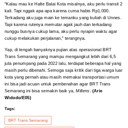
“Kalau mau ke Halte Balai Kota misalnya, aku perlu transit 2
kali. Tapi nggak apa-apa karena cuma habis Rp1.000.
Terkadang aku juga main ke temanku yang kuliah di Unnes.
Tapi karena rutenya memutar agak jauh dan terkadang
nunggu busnya cukup lama, aku perlu nyiapin waktu agar
cukup melakukan perjalanan,” terangnya.
Yap, di tengah banyaknya pujian atas operasional BRT
Trans Semarang yang mampu mengangkut lebih dari 6,5
juta penumpang pada 2022 lalu, terdapat beberapa hal yang
masih perlu dibenahi. Semoga saja kritik dari tiga warga luar
kota yang pernah atau masih memakai transportasi umum
ini bisa jadi acuan untuk pembenahan agar BRT Trans
Semarang ini bisa semakin baik ya,
Millens
.
(Arie
Widodo/E05)
Tags:
BRT Trans Semarang