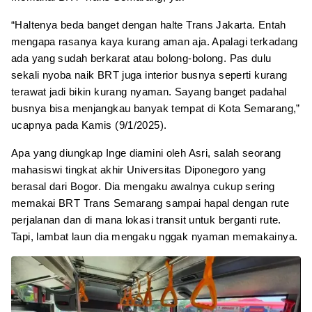
“Haltenya beda banget dengan halte Trans Jakarta. Entah
mengapa rasanya kaya kurang aman aja. Apalagi terkadang
ada yang sudah berkarat atau bolong-bolong. Pas dulu
sekali nyoba naik BRT juga interior busnya seperti kurang
terawat jadi bikin kurang nyaman. Sayang banget padahal
busnya bisa menjangkau banyak tempat di Kota Semarang,”
ucapnya pada Kamis (9/1/2025).
Apa yang diungkap Inge diamini oleh Asri, salah seorang
mahasiswi tingkat akhir Universitas Diponegoro yang
berasal dari Bogor. Dia mengaku awalnya cukup sering
memakai BRT Trans Semarang sampai hapal dengan rute
perjalanan dan di mana lokasi transit untuk berganti rute.
Tapi, lambat laun dia mengaku nggak nyaman memakainya.