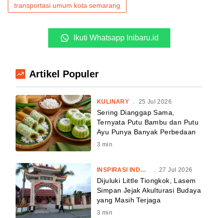
transportasi umum kota semarang
Ikuti Whatsapp Inibaru.id
Artikel Populer
KULINARY
.
25 Jul 2026
Sering Dianggap Sama,
Ternyata Putu Bambu dan Putu
Ayu Punya Banyak Perbedaan
3
min
INSPIRASI INDONESIA
.
27 Jul 2026
Dijuluki Little Tiongkok, Lasem
Simpan Jejak Akulturasi Budaya
yang Masih Terjaga
3
min