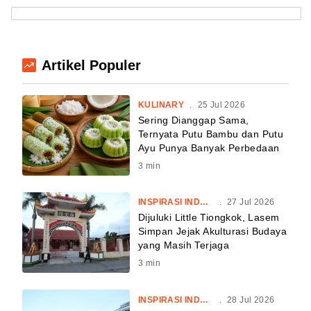
Artikel Populer
KULINARY
.
25 Jul 2026
Sering Dianggap Sama,
Ternyata Putu Bambu dan Putu
Ayu Punya Banyak Perbedaan
3
min
INSPIRASI INDONESIA
.
27 Jul 2026
Dijuluki Little Tiongkok, Lasem
Simpan Jejak Akulturasi Budaya
yang Masih Terjaga
3
min
INSPIRASI INDONESIA
.
28 Jul 2026