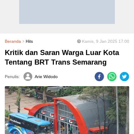
Beranda
Hits
Kamis, 9 Jan 2025 17:00
Kritik dan Saran Warga Luar Kota
Tentang BRT Trans Semarang
Penulis:
Arie Widodo