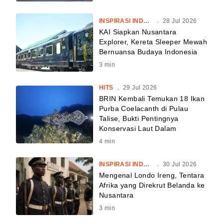
INSPIRASI INDONESIA
.
28 Jul 2026
KAI Siapkan Nusantara
Explorer, Kereta Sleeper Mewah
Bernuansa Budaya Indonesia
3
min
HITS
.
29 Jul 2026
BRIN Kembali Temukan 18 Ikan
Purba Coelacanth di Pulau
Talise, Bukti Pentingnya
Konservasi Laut Dalam
4
min
INSPIRASI INDONESIA
.
30 Jul 2026
Mengenal Londo Ireng, Tentara
Afrika yang Direkrut Belanda ke
Nusantara
3
min