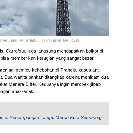
erulang kali terjadi. (Flickr/ Jason Taellious)
s, Carrefour, juga langsung mendapatkan boikot di
p bisa memberikan kerugian yang sangat besar.
enjadi pemicu kehebohan di Prancis, kasus anti-
t. Dua wanita bahkan ditangkap karena menikam dua
kat Menara Eiffel. Keduanya ingin merobek jilbab
engan anak-anak.
an di Persimpangan Lampu Merah Kota Semarang