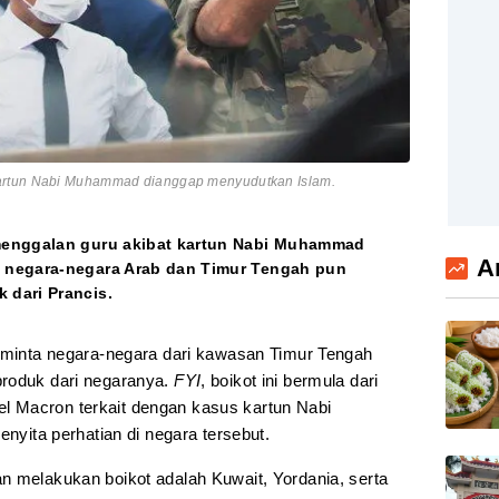
artun Nabi Muhammad dianggap menyudutkan Islam.
menggalan guru akibat kartun Nabi Muhammad
A
 negara-negara Arab dan Timur Tengah pun
dari Prancis.
eminta negara-negara dari kawasan Timur Tengah
produk dari negaranya.
FYI
, boikot ini bermula dari
 Macron terkait dengan kasus kartun Nabi
ta perhatian di negara tersebut.
n melakukan boikot adalah Kuwait, Yordania, serta