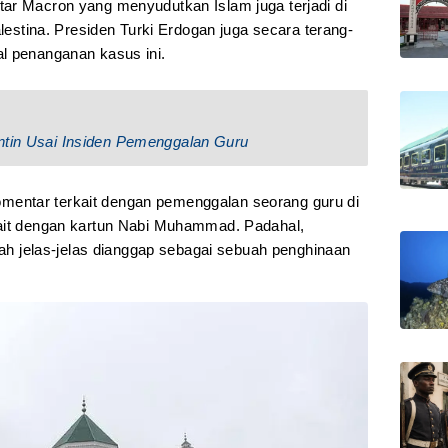
ar Macron yang menyudutkan Islam juga terjadi di
alestina. Presiden Turki Erdogan juga secara terang-
l penanganan kasus ini.
ntin Usai Insiden Pemenggalan Guru
entar terkait dengan pemenggalan seorang guru di
kait dengan kartun Nabi Muhammad. Padahal,
jelas-jelas dianggap sebagai sebuah penghinaan