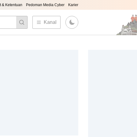
t & Ketentuan
Pedoman Media Cyber
Karier
Kanal