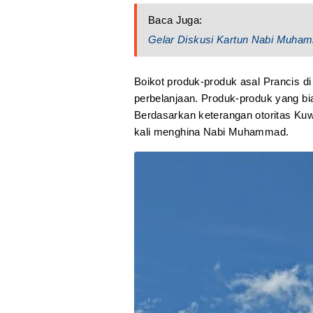
Baca Juga:
Gelar Diskusi Kartun Nabi Muhamm
Boikot produk-produk asal Prancis di 
perbelanjaan. Produk-produk yang bia
Berdasarkan keterangan otoritas Kuwa
kali menghina Nabi Muhammad.