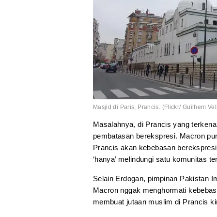
Masjid di Paris, Prancis. (Flickr/ Guilhem Vel
Masalahnya, di Prancis yang terkenal
pembatasan berekspresi. Macron pun
Prancis akan kebebasan berekspresi 
‘hanya’ melindungi satu komunitas ter
Selain Erdogan, pimpinan Pakistan I
Macron nggak menghormati kebebasa
membuat jutaan muslim di Prancis kin