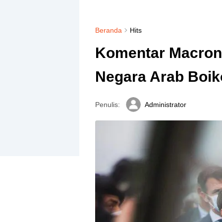
Beranda
Hits
Komentar Macron 
Negara Arab Boik
Penulis:
Administrator