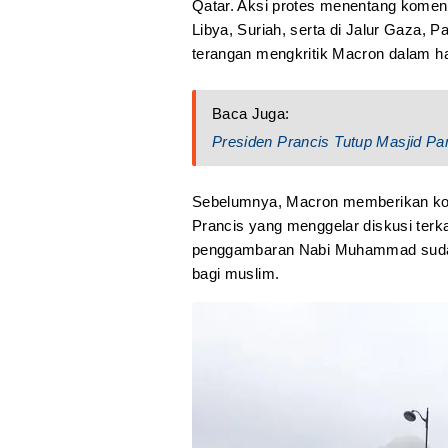
Qatar. Aksi protes menentang koment
Libya, Suriah, serta di Jalur Gaza, P
terangan mengkritik Macron dalam ha
Baca Juga:
Presiden Prancis Tutup Masjid Pa
Sebelumnya, Macron memberikan kom
Prancis yang menggelar diskusi ter
penggambaran Nabi Muhammad sudah 
bagi muslim.