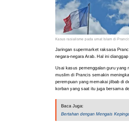
Kasus rasialisme pada umat Islam di Prancis b
Jaringan supermarket raksasa Pranci
negara-negara Arab. Hal ini diangga
Usai kasus pemenggalan guru yang m
muslim di Prancis semakin meningka
perempuan yang memakai jilbab di de
korban yang saat itu juga bersama d
Baca Juga:
Bertahan dengan Mengais Keping