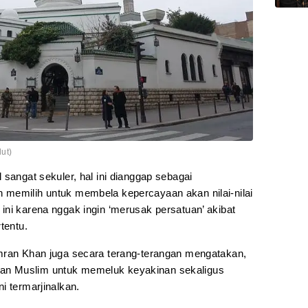
lut)
 sangat sekuler, hal ini dianggap sebagai
 memilih untuk membela kepercayaan akan nilai-nilai
ini karena nggak ingin ‘merusak persatuan’ akibat
tentu.
mran Khan juga secara terang-terangan mengatakan,
n Muslim untuk memeluk keyakinan sekaligus
i termarjinalkan.