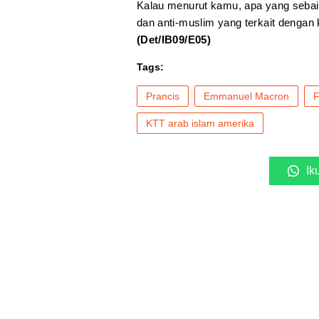
Kalau menurut kamu, apa yang sebaik
dan anti-muslim yang terkait dengan
(Det/IB09/E05)
Tags:
Prancis
Emmanuel Macron
F
KTT arab islam amerika
Ik