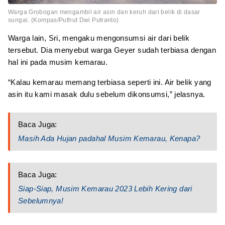
Warga Grobogan mengambil air asin dan keruh dari belik di dasar
sungai. (Kompas/Puthut Dwi Putranto)
Warga lain, Sri, mengaku mengonsumsi air dari belik
tersebut. Dia menyebut warga Geyer sudah terbiasa dengan
hal ini pada musim kemarau.
“Kalau kemarau memang terbiasa seperti ini. Air belik yang
asin itu kami masak dulu sebelum dikonsumsi,” jelasnya.
Baca Juga:
Masih Ada Hujan padahal Musim Kemarau, Kenapa?
Baca Juga:
Siap-Siap, Musim Kemarau 2023 Lebih Kering dari
Sebelumnya!