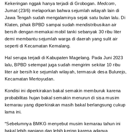
Kekeringan nggak hanya terjadi di Grobogan.
Medcom
,
Jumat (23/6) melaporkan bahwa sejumlah wilayah lain di
Jawa Tengah sudah mengalaminya sejak satu bulan lalu. Di
Klaten, pihak BPBD sampai sudah mendistribusikan air
bersih dengan memakai mobil tanki sebanyak 30 ribu liter
demi membantu sejumlah warga di daerah yang sulit air
seperti di Kecamatan Kemalang.
Hal serupa terjadi di Kabupaten Magelang. Pada Juni 2023
lalu, BPBD setempat juga sudah mengirim sekitar 10 ribu
liter air bersih ke sejumlah wilayah, termasuk desa Bulurejo,
Kecamatan Mertoyudan.
Kondisi ini diperkirakan bakal semakin memburuk karena
probabilitas hujan bakal semakin menurun di sisa musim
kemarau yang diperkirakan masih bakal berlangsung cukup
lama ini.
“Sebelumnya BMKG menyebut musim kemarau tahun ini
bakal lebih panjang dan lebih kering karena adanya