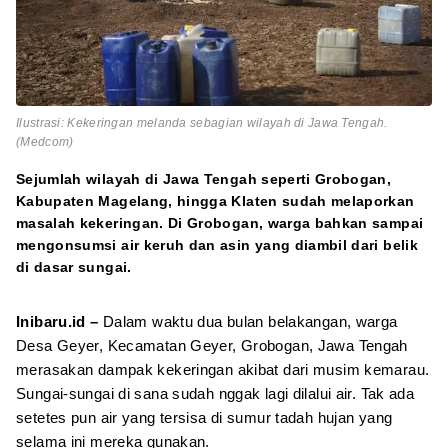
Ilustrasi: Kekeringan melanda sebagian wilayah di Jawa Tengah.
(Medcom)
Sejumlah wilayah di Jawa Tengah seperti Grobogan,
Kabupaten Magelang, hingga Klaten sudah melaporkan
masalah kekeringan. Di Grobogan, warga bahkan sampai
mengonsumsi air keruh dan asin yang diambil dari belik
di dasar sungai.
Inibaru.id –
Dalam waktu dua bulan belakangan, warga
Desa Geyer, Kecamatan Geyer, Grobogan, Jawa Tengah
merasakan dampak kekeringan akibat dari musim kemarau.
Sungai-sungai di sana sudah nggak lagi dilalui air. Tak ada
setetes pun air yang tersisa di sumur tadah hujan yang
selama ini mereka gunakan.