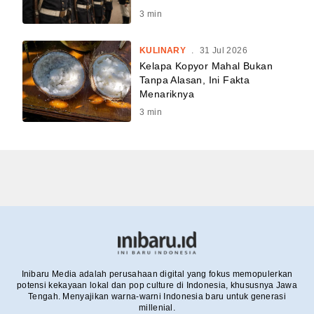
3
min
KULINARY
.
31 Jul 2026
Kelapa Kopyor Mahal Bukan
Tanpa Alasan, Ini Fakta
Menariknya
3
min
Inibaru Media adalah perusahaan digital yang fokus memopulerkan
potensi kekayaan lokal dan pop culture di Indonesia, khususnya Jawa
Tengah. Menyajikan warna-warni Indonesia baru untuk generasi
millenial.