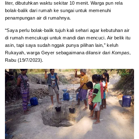
liter, dibutuhkan waktu sekitar 10 menit. Warga pun rela
bolak-balik dari rumah ke sungai untuk memenuhi
penampungan air di rumahnya.
“Saya perlu bolak-balik tujuh kali sehari agar kebutuhan air
di rumah mencukupi untuk mandi dan mencuci. Air belik itu
asin, tapi saya sudah nggak punya pilihan lain,” keluh
Rukayah, warga Geyer sebagaimana dilansir dari
Kompas
,
Rabu (19/7/2023).