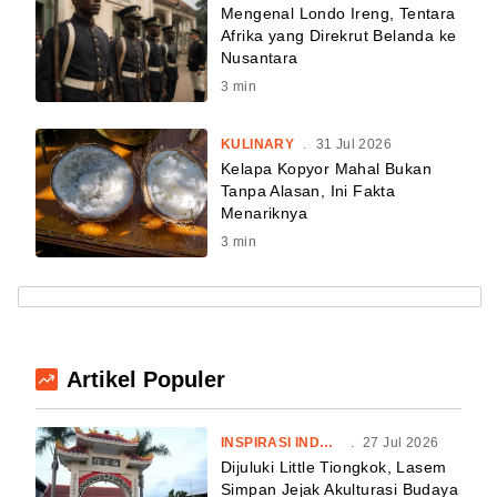
Mengenal Londo Ireng, Tentara
Afrika yang Direkrut Belanda ke
Nusantara
3
min
KULINARY
.
31 Jul 2026
Kelapa Kopyor Mahal Bukan
Tanpa Alasan, Ini Fakta
Menariknya
3
min
Artikel Populer
INSPIRASI INDONESIA
.
27 Jul 2026
Dijuluki Little Tiongkok, Lasem
Simpan Jejak Akulturasi Budaya