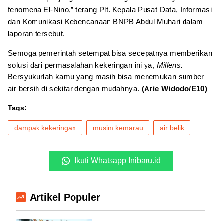
fenomena El-Nino,” terang Plt. Kepala Pusat Data, Informasi
dan Komunikasi Kebencanaan BNPB Abdul Muhari dalam
laporan tersebut.
Semoga pemerintah setempat bisa secepatnya memberikan
solusi dari permasalahan kekeringan ini ya,
Millens.
Bersyukurlah kamu yang masih bisa menemukan sumber
air bersih di sekitar dengan mudahnya.
(Arie Widodo/E10)
Tags:
dampak kekeringan
musim kemarau
air belik
Ikuti Whatsapp Inibaru.id
Artikel Populer