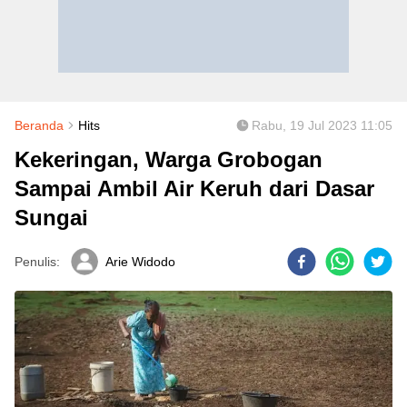
Beranda
Hits
Rabu, 19 Jul 2023 11:05
Kekeringan, Warga Grobogan
Sampai Ambil Air Keruh dari Dasar
Sungai
Penulis:
Arie Widodo