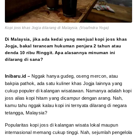
Kopi joss khas Jogja dilarang di Malaysia. (Voa/Indra Yoga)
Di Malaysia, jika ada kedai yang menjual kopi joss khas
Jogja, bakal terancam hukuman penjara 2 tahun atau
denda 10 ribu Ringgit. Apa alasannya minuman ini
dilarang di sana?
Inibaru.id –
Nggak hanya gudeg, oseng mercon, atau
bakpia pathok, ada satu kuliner khas Jogja lainnya yang
cukup populer di kalangan wisatawan. Namanya adalah kopi
joss alias kopi hitam yang dicampur dengan arang. Nah,
kamu tahu nggak kalau kopi ini ternyata dilarang di negara
tetangga, Malaysia?
Popularitas kopi joss di kalangan wisata lokal maupun
internasional memang cukup tinggi. Nah, sejumlah pengelola