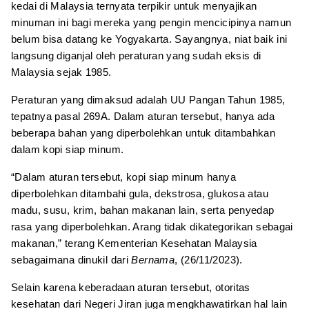
kedai di Malaysia ternyata terpikir untuk menyajikan
minuman ini bagi mereka yang pengin mencicipinya namun
belum bisa datang ke Yogyakarta. Sayangnya, niat baik ini
langsung diganjal oleh peraturan yang sudah eksis di
Malaysia sejak 1985.
Peraturan yang dimaksud adalah UU Pangan Tahun 1985,
tepatnya pasal 269A. Dalam aturan tersebut, hanya ada
beberapa bahan yang diperbolehkan untuk ditambahkan
dalam kopi siap minum.
“Dalam aturan tersebut, kopi siap minum hanya
diperbolehkan ditambahi gula, dekstrosa, glukosa atau
madu, susu, krim, bahan makanan lain, serta penyedap
rasa yang diperbolehkan. Arang tidak dikategorikan sebagai
makanan,” terang Kementerian Kesehatan Malaysia
sebagaimana dinukil dari
Bernama
, (26/11/2023).
Selain karena keberadaan aturan tersebut, otoritas
kesehatan dari Negeri Jiran juga mengkhawatirkan hal lain