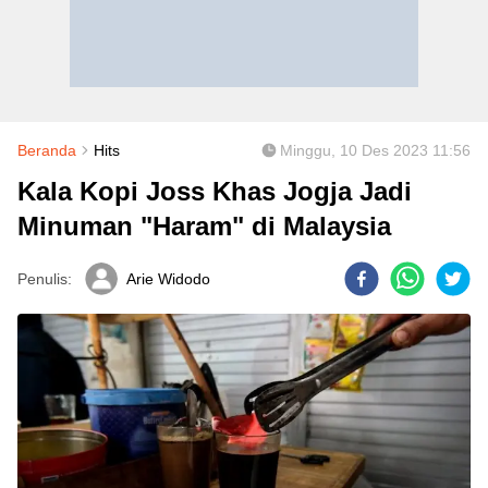
Beranda
Hits
Minggu, 10 Des 2023 11:56
Kala Kopi Joss Khas Jogja Jadi
Minuman "Haram" di Malaysia
Penulis:
Arie Widodo