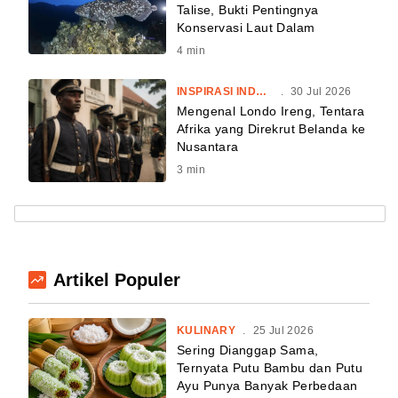
Talise, Bukti Pentingnya
Konservasi Laut Dalam
4
min
INSPIRASI INDONESIA
.
30 Jul 2026
Mengenal Londo Ireng, Tentara
Afrika yang Direkrut Belanda ke
Nusantara
3
min
Artikel Populer
KULINARY
.
25 Jul 2026
Sering Dianggap Sama,
Ternyata Putu Bambu dan Putu
Ayu Punya Banyak Perbedaan