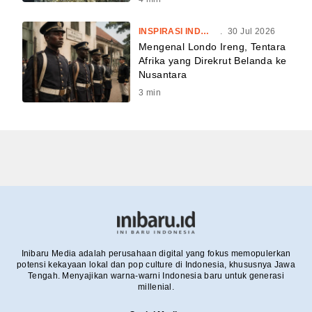
INSPIRASI INDONESIA
.
30 Jul 2026
Mengenal Londo Ireng, Tentara
Afrika yang Direkrut Belanda ke
Nusantara
3
min
Inibaru Media adalah perusahaan digital yang fokus memopulerkan
potensi kekayaan lokal dan pop culture di Indonesia, khususnya Jawa
Tengah. Menyajikan warna-warni Indonesia baru untuk generasi
millenial.