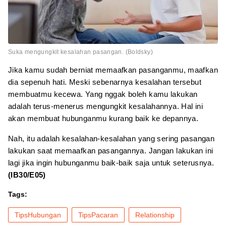
Suka mengungkit kesalahan pasangan. (Boldsky)
Jika kamu sudah berniat memaafkan pasanganmu, maafkan
dia sepenuh hati. Meski sebenarnya kesalahan tersebut
membuatmu kecewa. Yang nggak boleh kamu lakukan
adalah terus-menerus mengungkit kesalahannya. Hal ini
akan membuat hubunganmu kurang baik ke depannya.
Nah, itu adalah kesalahan-kesalahan yang sering pasangan
lakukan saat memaafkan pasangannya. Jangan lakukan ini
lagi jika ingin hubunganmu baik-baik saja untuk seterusnya.
(IB30/E05)
Tags:
TipsHubungan
TipsPacaran
Relationship