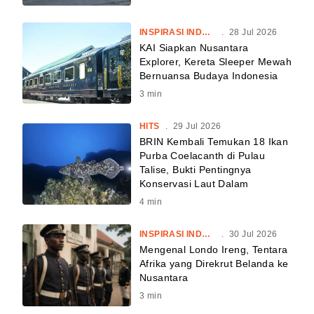
INSPIRASI INDONESIA
.
28 Jul 2026
KAI Siapkan Nusantara
Explorer, Kereta Sleeper Mewah
Bernuansa Budaya Indonesia
3
min
HITS
.
29 Jul 2026
BRIN Kembali Temukan 18 Ikan
Purba Coelacanth di Pulau
Talise, Bukti Pentingnya
Konservasi Laut Dalam
4
min
INSPIRASI INDONESIA
.
30 Jul 2026
Mengenal Londo Ireng, Tentara
Afrika yang Direkrut Belanda ke
Nusantara
3
min