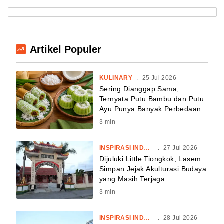
Artikel Populer
KULINARY
.
25 Jul 2026
Sering Dianggap Sama,
Ternyata Putu Bambu dan Putu
Ayu Punya Banyak Perbedaan
3
min
INSPIRASI INDONESIA
.
27 Jul 2026
Dijuluki Little Tiongkok, Lasem
Simpan Jejak Akulturasi Budaya
yang Masih Terjaga
3
min
INSPIRASI INDONESIA
.
28 Jul 2026