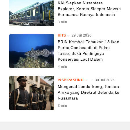
KAI Siapkan Nusantara
Explorer, Kereta Sleeper Mewah
Bernuansa Budaya Indonesia
3
min
HITS
.
29 Jul 2026
BRIN Kembali Temukan 18 Ikan
Purba Coelacanth di Pulau
Talise, Bukti Pentingnya
Konservasi Laut Dalam
4
min
INSPIRASI INDONESIA
.
30 Jul 2026
Mengenal Londo Ireng, Tentara
Afrika yang Direkrut Belanda ke
Nusantara
3
min