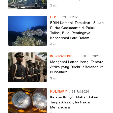
3
min
HITS
.
29 Jul 2026
BRIN Kembali Temukan 18 Ikan
Purba Coelacanth di Pulau
Talise, Bukti Pentingnya
Konservasi Laut Dalam
4
min
INSPIRASI INDONESIA
.
30 Jul 2026
Mengenal Londo Ireng, Tentara
Afrika yang Direkrut Belanda ke
Nusantara
3
min
KULINARY
.
31 Jul 2026
Kelapa Kopyor Mahal Bukan
Tanpa Alasan, Ini Fakta
Menariknya