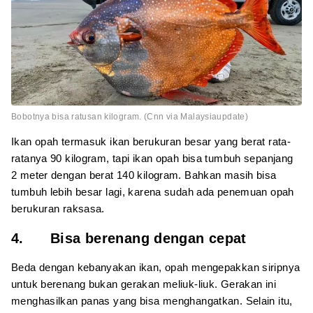
Bobotnya bisa ratusan kilogram. (Cnn via Malaysiaupdate)
Ikan opah termasuk ikan berukuran besar yang berat rata-
ratanya 90 kilogram, tapi ikan opah bisa tumbuh sepanjang
2 meter dengan berat 140 kilogram. Bahkan masih bisa
tumbuh lebih besar lagi, karena sudah ada penemuan opah
berukuran raksasa.
4. Bisa berenang dengan cepat
Beda dengan kebanyakan ikan, opah mengepakkan siripnya
untuk berenang bukan gerakan meliuk-liuk. Gerakan ini
menghasilkan panas yang bisa menghangatkan. Selain itu,