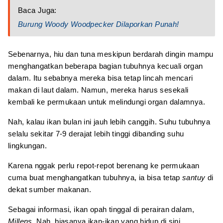
Baca Juga:
Burung Woody Woodpecker Dilaporkan Punah!
Sebenarnya, hiu dan tuna meskipun berdarah dingin mampu
menghangatkan beberapa bagian tubuhnya kecuali organ
dalam. Itu sebabnya mereka bisa tetap lincah mencari
makan di laut dalam. Namun, mereka harus sesekali
kembali ke permukaan untuk melindungi organ dalamnya.
Nah, kalau ikan bulan ini jauh lebih canggih. Suhu tubuhnya
selalu sekitar 7-9 derajat lebih tinggi dibanding suhu
lingkungan.
Karena nggak perlu repot-repot berenang ke permukaan
cuma buat menghangatkan tubuhnya, ia bisa tetap
santuy
di
dekat sumber makanan.
Sebagai informasi, ikan opah tinggal di perairan dalam,
Millens
. Nah, biasanya ikan-ikan yang hidup di sini