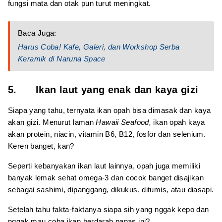
fungsi mata dan otak pun turut meningkat.
Baca Juga:
Harus Coba! Kafe, Galeri, dan Workshop Serba
Keramik di Naruna Space
5. Ikan laut yang enak dan kaya gizi
Siapa yang tahu, ternyata ikan opah bisa dimasak dan kaya
akan gizi. Menurut laman
Hawaii Seafood,
ikan opah kaya
akan protein, niacin, vitamin B6, B12, fosfor dan selenium.
Keren banget, kan?
Seperti kebanyakan ikan laut lainnya, opah juga memiliki
banyak lemak sehat omega-3 dan cocok banget disajikan
sebagai sashimi, dipanggang, dikukus, ditumis, atau diasapi.
Setelah tahu fakta-faktanya siapa sih yang nggak kepo dan
nggak mau coba ikan berdarah panas ini?