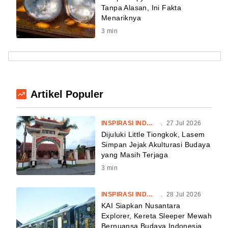
Tanpa Alasan, Ini Fakta
Menariknya
3
min
Artikel Populer
INSPIRASI INDONESIA
.
27 Jul 2026
Dijuluki Little Tiongkok, Lasem
Simpan Jejak Akulturasi Budaya
yang Masih Terjaga
3
min
INSPIRASI INDONESIA
.
28 Jul 2026
KAI Siapkan Nusantara
Explorer, Kereta Sleeper Mewah
Bernuansa Budaya Indonesia