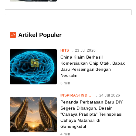
Artikel Populer
HITS
.
23 Jul 2026
China Klaim Berhasil
Komersialkan Chip Otak, Babak
Baru Persaingan dengan
Neuralin
3
min
INSPIRASI INDONESIA
.
24 Jul 2026
Penanda Perbatasan Baru DIY
Segera Dibangun, Desain
"Cahaya Pradipta" Terinspirasi
Cahaya Matahari di
Gunungkidul
4
min