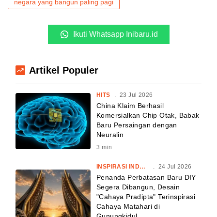
negara yang bangun paling pagi
Ikuti Whatsapp Inibaru.id
Artikel Populer
HITS
.
23 Jul 2026
China Klaim Berhasil
Komersialkan Chip Otak, Babak
Baru Persaingan dengan
Neuralin
3
min
INSPIRASI INDONESIA
.
24 Jul 2026
Penanda Perbatasan Baru DIY
Segera Dibangun, Desain
"Cahaya Pradipta" Terinspirasi
Cahaya Matahari di
Gunungkidul