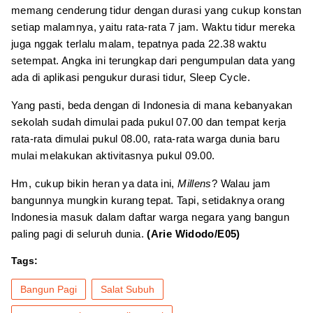
memang cenderung tidur dengan durasi yang cukup konstan
setiap malamnya, yaitu rata-rata 7 jam. Waktu tidur mereka
juga nggak terlalu malam, tepatnya pada 22.38 waktu
setempat. Angka ini terungkap dari pengumpulan data yang
ada di aplikasi pengukur durasi tidur, Sleep Cycle.
Yang pasti, beda dengan di Indonesia di mana kebanyakan
sekolah sudah dimulai pada pukul 07.00 dan tempat kerja
rata-rata dimulai pukul 08.00, rata-rata warga dunia baru
mulai melakukan aktivitasnya pukul 09.00.
Hm, cukup bikin heran ya data ini,
Millens
? Walau jam
bangunnya mungkin kurang tepat. Tapi, setidaknya orang
Indonesia masuk dalam daftar warga negara yang bangun
paling pagi di seluruh dunia.
(Arie Widodo/E05)
Tags:
Bangun Pagi
Salat Subuh