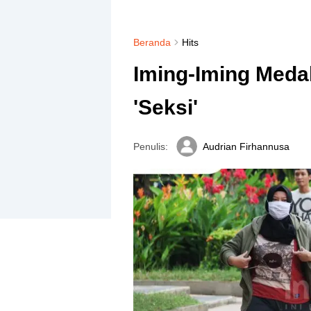
Beranda
Hits
Iming-Iming Medal
'Seksi'
Penulis:
Audrian Firhannusa