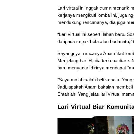
Lari virtual ini nggak cuma menarik 
kerjanya mengikuti lomba ini, juga n
mendukung rencananya, dia juga memb
“Lari virtual ini seperti lahan baru. S
daripada sepak bola atau badminto,” 
Sayangnya, rencanya Anam ikut lomba
Menjelang hari H, dia terkena diare.
baru menyadari dirinya mendapat "mu
“Saya malah salah beli sepatu. Yang 
Jadi, apakah Anam bakalan membeli s
Entahlah. Yang jelas lari virtual mem
Lari Virtual Biar Komunit