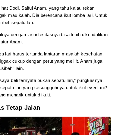
minat Dodi. Saiful Anam, yang tahu kalau rekan
ggak mau kalah. Dia berencana ikut lomba lari. Untuk
eli sepatu lari.
oalnya dengan lari intesitasnya bisa lebih dikendalikan
tutur Anam.
 lari harus tertunda lantaran masalah kesehatan.
 Nggak cukup dengan perut yang melilit, Anam juga
sibah" lain.
saya beli ternyata bukan sepatu lari,” pungkasnya.
epatu lari yang sesungguhnya untuk ikut event ini?
ang menarik untuk diikuti.
as Tetap Jalan