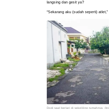
langsing dan gesit ya?
“Sekarang aku (sudah seperti) atlet,
Dodi saat berlari di sekeliling rumahnya. (In