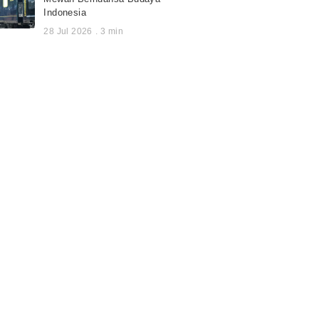
Indonesia
28 Jul 2026
.
3
min