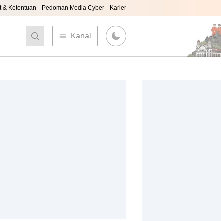
t & Ketentuan
Pedoman Media Cyber
Karier
Kanal