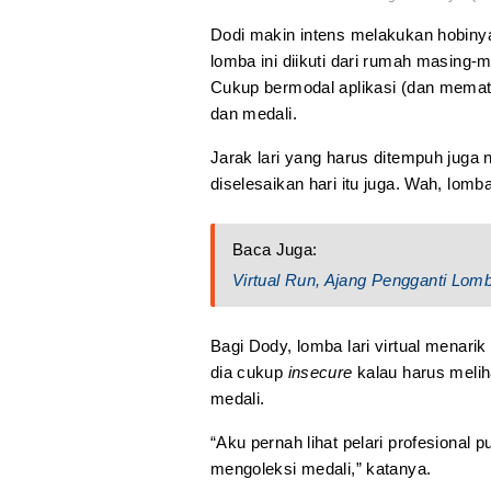
Dodi makin intens melakukan hobinya 
lomba ini diikuti dari rumah masing-m
Cukup bermodal aplikasi (dan mematu
dan medali.
Jarak lari yang harus ditempuh juga
diselesaikan hari itu juga. Wah, lom
Baca Juga:
Virtual Run, Ajang Pengganti Lom
Bagi Dody, lomba lari virtual menarik 
dia cukup
insecure
kalau harus meliha
medali.
“Aku pernah lihat pelari profesional
mengoleksi medali,” katanya.