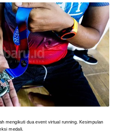
h mengikuti dua event virtual running. Kesimpulan
eksi medali.