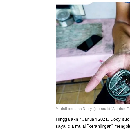
Medali pertama Dody. (Inibaru.id/ Audrian F)
Hingga akhir Januari 2021, Dody suda
saya, dia mulai "keranjingan" mengol