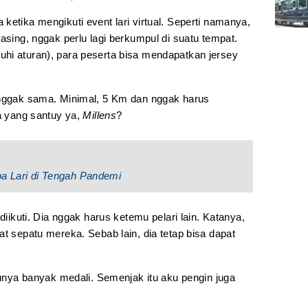
ketika mengikuti event lari virtual. Seperti namanya,
asing, nggak perlu lagi berkumpul di suatu tempat.
hi aturan), para peserta bisa mendapatkan jersey
 nggak sama. Minimal, 5 Km dan nggak harus
ba yang santuy ya,
Millens
?
ba Lari di Tengah Pandemi
diikuti. Dia nggak harus ketemu pelari lain. Katanya,
t sepatu mereka. Sebab lain, dia tetap bisa dapat
 punya banyak medali. Semenjak itu aku pengin juga