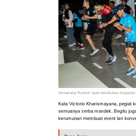
Semarang Runner saat melakukan kegiatan s
Kata Victorio Kharismayana, pegia
semuanya serba mandek. Begitu juga
kerumunan membuat event lari konven