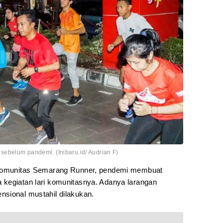
ebelum pandemi. (Inibaru.id/ Audrian F)
t komunitas Semarang Runner, pendemi membuat
 kegiatan lari komunitasnya. Adanya larangan
sional mustahil dilakukan.