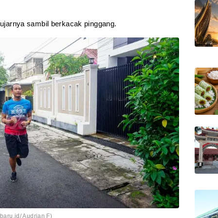
” ujarnya sambil berkacak pinggang.
ibaru.id/ Audrian F)