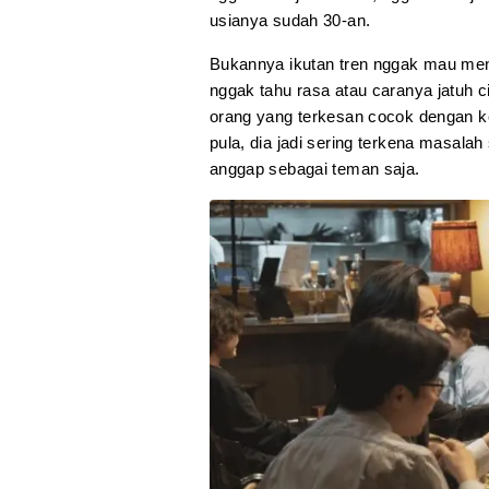
usianya sudah 30-an.
Bukannya ikutan tren nggak mau men
nggak tahu rasa atau caranya jatuh c
orang yang terkesan cocok dengan 
pula, dia jadi sering terkena masala
anggap sebagai teman saja.