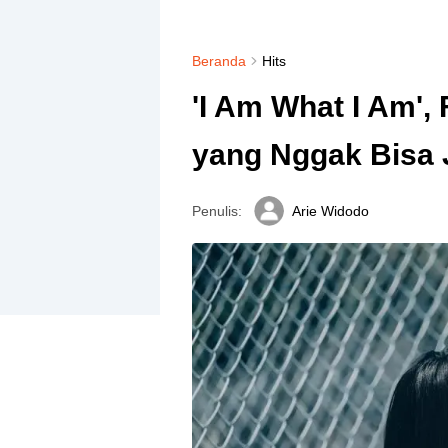
Beranda
Hits
'I Am What I Am',
yang Nggak Bisa 
Penulis:
Arie Widodo