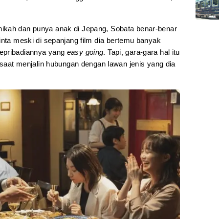
ikah dan punya anak di Jepang, Sobata benar-benar
inta meski di sepanjang film dia bertemu banyak
kepribadiannya yang
easy going
. Tapi, gara-gara hal itu
h saat menjalin hubungan dengan lawan jenis yang dia