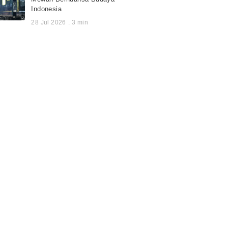
Indonesia
28 Jul 2026
.
3
min