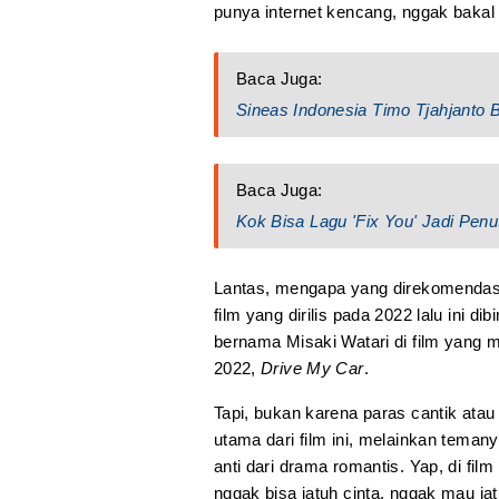
punya internet kencang, nggak bakal
Baca Juga:
Sineas Indonesia Timo Tjahjanto B
Baca Juga:
Kok Bisa Lagu 'Fix You' Jadi Penut
Lantas, mengapa yang direkomendas
film yang dirilis pada 2022 lalu ini di
bernama Misaki Watari di film yang 
2022,
Drive My Car
.
Tapi, bukan karena paras cantik atau 
utama dari film ini, melainkan temanya
anti dari drama romantis. Yap, di fi
nggak bisa jatuh cinta, nggak mau j