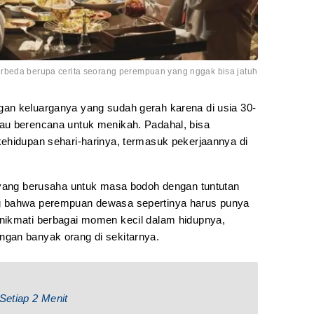
rbeda berupa cerita seorang perempuan yang nggak bisa jatuh
an keluarganya yang sudah gerah karena di usia 30-
au berencana untuk menikah. Padahal, bisa
ehidupan sehari-harinya, termasuk pekerjaannya di
 yang berusaha untuk masa bodoh dengan tuntutan
g bahwa perempuan dewasa sepertinya harus punya
nikmati berbagai momen kecil dalam hidupnya,
gan banyak orang di sekitarnya.
Setiap 2 Menit