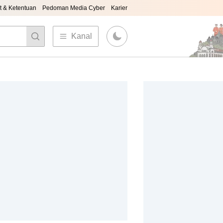
t & Ketentuan
Pedoman Media Cyber
Karier
Kanal