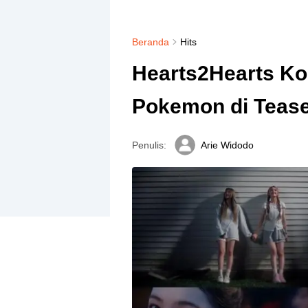
Beranda
Hits
Hearts2Hearts Ko
Pokemon di Teaser
Penulis:
Arie Widodo