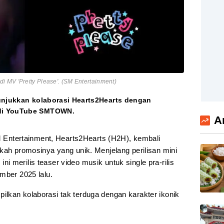
 MV 'Pretty Please'. (SM Entertainment)
nunjukkan kolaborasi Hearts2Hearts dengan
 di YouTube SMTOWN.
A
M Entertainment, Hearts2Hearts (H2H), kembali
kah promosinya yang unik. Menjelang perilisan mini
p ini merilis teaser video musik untuk single pra-rilis
mber 2025 lalu.
lkan kolaborasi tak terduga dengan karakter ikonik