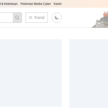
t & Ketentuan
Pedoman Media Cyber
Karier
Kanal