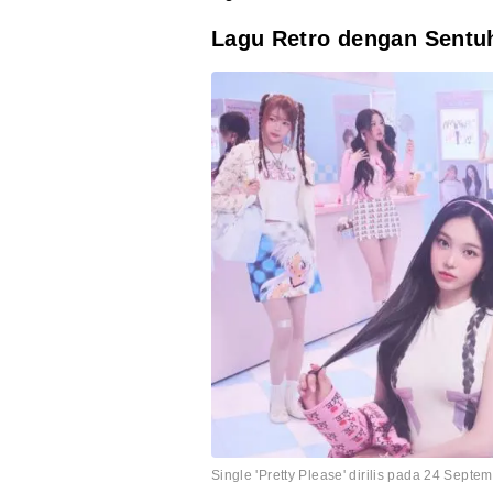
Lagu Retro dengan Sentu
Single 'Pretty Please' dirilis pada 24 Sept