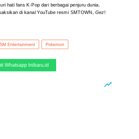
i hati fans K-Pop dari berbagai penjuru dunia.
saksikan di kanal YouTube resmi SMTOWN,
Gez
!
SM Entertainment
Pokemon
uti Whatsapp Inibaru.id