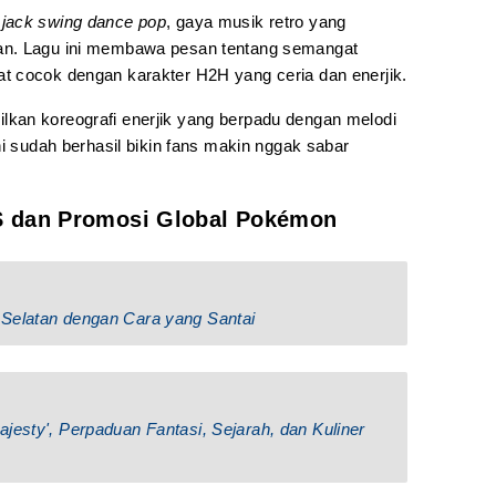
jack
swing
dance
pop
, gaya musik retro yang
an. Lagu ini membawa pesan tentang semangat
t cocok dengan karakter H2H yang ceria dan enerjik.
kan koreografi enerjik yang berpadu dengan melodi
ni sudah berhasil bikin fans makin nggak sabar
S dan Promosi Global Pokémon
 Selatan dengan Cara yang Santai
jesty', Perpaduan Fantasi, Sejarah, dan Kuliner