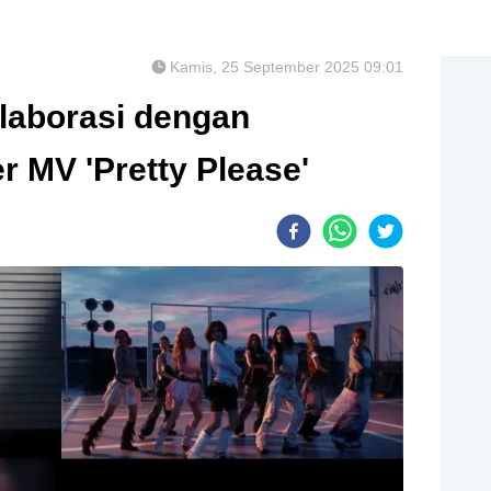
Kamis, 25 September 2025 09:01
laborasi dengan
 MV 'Pretty Please'