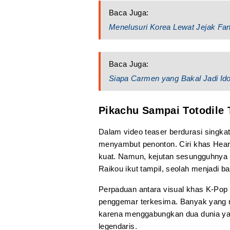
Baca Juga:
Menelusuri Korea Lewat Jejak Fa
Baca Juga:
Siapa Carmen yang Bakal Jadi Ido
Pikachu Sampai Totodile 
Dalam video teaser berdurasi singka
menyambut penonton. Ciri khas Hea
kuat. Namun, kejutan sesungguhnya mu
Raikou ikut tampil, seolah menjadi b
Perpaduan antara visual khas K-Pop d
penggemar terkesima. Banyak yang m
karena menggabungkan dua dunia yang
legendaris.