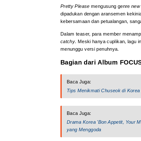
Pretty Please
mengusung genre
new
dipadukan dengan aransemen kekini
kebersamaan dan petualangan, sanga
Dalam teaser, para member menampil
catchy
. Meski hanya cuplikan, lagu i
menunggu versi penuhnya.
Bagian dari Album FOCU
Baca Juga:
Tips Menikmati Chuseok di Korea
Baca Juga:
Drama Korea 'Bon Appetit, Your Ma
yang Menggoda