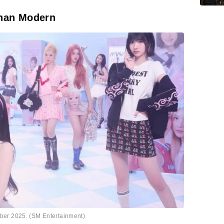
han Modern
ember 2025. (SM Entertainment)