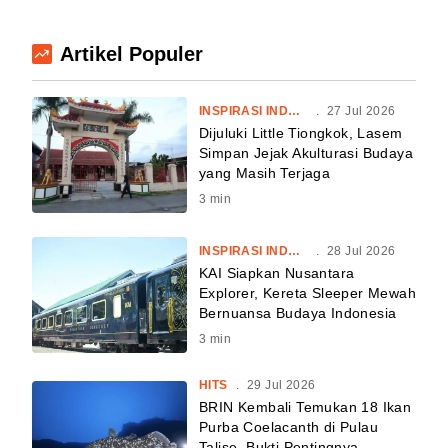
Artikel Populer
INSPIRASI INDONESIA
.
27 Jul 2026
Dijuluki Little Tiongkok, Lasem
Simpan Jejak Akulturasi Budaya
yang Masih Terjaga
3
min
INSPIRASI INDONESIA
.
28 Jul 2026
KAI Siapkan Nusantara
Explorer, Kereta Sleeper Mewah
Bernuansa Budaya Indonesia
3
min
HITS
.
29 Jul 2026
BRIN Kembali Temukan 18 Ikan
Purba Coelacanth di Pulau
Talise, Bukti Pentingnya