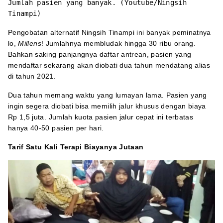
Jumlah pasien yang banyak. (Youtube/Ningsih
Tinampi)
Pengobatan alternatif Ningsih Tinampi ini banyak peminatnya
lo,
Millens
! Jumlahnya membludak hingga 30 ribu orang.
Bahkan saking panjangnya daftar antrean, pasien yang
mendaftar sekarang akan diobati dua tahun mendatang alias
di tahun 2021.
Dua tahun memang waktu yang lumayan lama. Pasien yang
ingin segera diobati bisa memilih jalur khusus dengan biaya
Rp 1,5 juta. Jumlah kuota pasien jalur cepat ini terbatas
hanya 40-50 pasien per hari.
Tarif Satu Kali Terapi Biayanya Jutaan