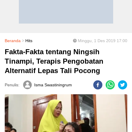
Beranda
Hits
Minggu, 1 Des 2019 17:00
Fakta-Fakta tentang Ningsih
Tinampi, Terapis Pengobatan
Alternatif Lepas Tali Pocong
Penulis:
Isma Swastiningrum