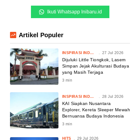
Ikuti Whatsapp Inibaru.id
Artikel Populer
INSPIRASI INDONESIA
.
27 Jul 2026
Dijuluki Little Tiongkok, Lasem
Simpan Jejak Akulturasi Budaya
yang Masih Terjaga
3
min
INSPIRASI INDONESIA
.
28 Jul 2026
KAI Siapkan Nusantara
Explorer, Kereta Sleeper Mewah
Bernuansa Budaya Indonesia
3
min
HITS
.
29 Jul 2026