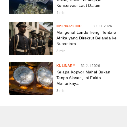
Konservasi Laut Dalam
4
min
INSPIRASI INDONESIA
.
30 Jul 2026
Mengenal Londo Ireng, Tentara
Afrika yang Direkrut Belanda ke
Nusantara
3
min
KULINARY
.
31 Jul 2026
Kelapa Kopyor Mahal Bukan
Tanpa Alasan, Ini Fakta
Menariknya
3
min