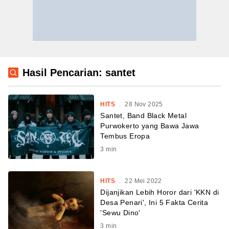
Hasil Pencarian: santet
HITS
.
28 Nov 2025
Santet, Band Black Metal
Purwokerto yang Bawa Jawa
Tembus Eropa
3
min
HITS
.
22 Mei 2022
Dijanjikan Lebih Horor dari 'KKN di
Desa Penari', Ini 5 Fakta Cerita
'Sewu Dino'
3
min