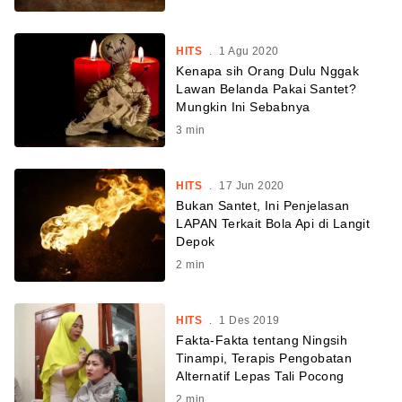
HITS
.
1 Agu 2020
Kenapa sih Orang Dulu Nggak
Lawan Belanda Pakai Santet?
Mungkin Ini Sebabnya
3
min
HITS
.
17 Jun 2020
Bukan Santet, Ini Penjelasan
LAPAN Terkait Bola Api di Langit
Depok
2
min
HITS
.
1 Des 2019
Fakta-Fakta tentang Ningsih
Tinampi, Terapis Pengobatan
Alternatif Lepas Tali Pocong
2
min