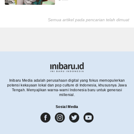
Semua artikel pada pencarian telah dimuat
Inibaru Media adalah perusahaan digital yang fokus memopulerkan
potensi kekayaan lokal dan pop culture di Indonesia, khususnya Jawa
Tengah. Menyajikan warna-warni Indonesia baru untuk generasi
millenial.
Sosial Media