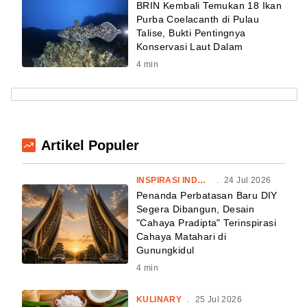
BRIN Kembali Temukan 18 Ikan
Purba Coelacanth di Pulau
Talise, Bukti Pentingnya
Konservasi Laut Dalam
4
min
Artikel Populer
INSPIRASI INDONESIA
.
24 Jul 2026
Penanda Perbatasan Baru DIY
Segera Dibangun, Desain
"Cahaya Pradipta" Terinspirasi
Cahaya Matahari di
Gunungkidul
4
min
KULINARY
.
25 Jul 2026