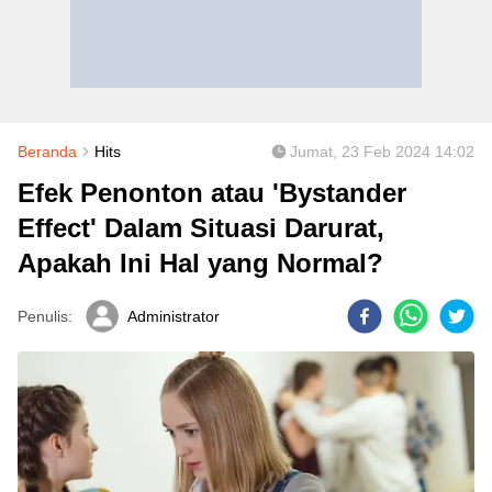
Beranda
Hits
Jumat, 23 Feb 2024 14:02
Efek Penonton atau 'Bystander
Effect' Dalam Situasi Darurat,
Apakah Ini Hal yang Normal?
Penulis:
Administrator