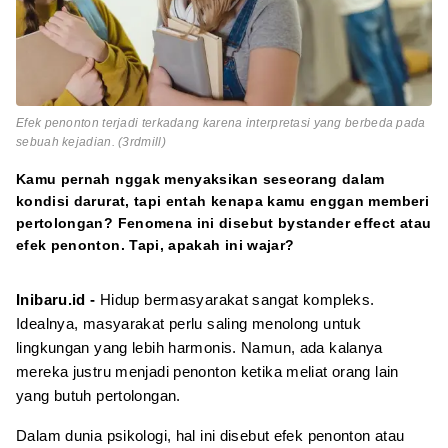
Efek penonton terjadi terkadang karena interpretasi yang berbeda pada
sebuah kejadian. (3rdmill)
Kamu pernah nggak menyaksikan seseorang dalam
kondisi darurat, tapi entah kenapa kamu enggan memberi
pertolongan? Fenomena ini disebut bystander effect atau
efek penonton. Tapi, apakah ini wajar?
Inibaru.id -
Hidup bermasyarakat sangat kompleks.
Idealnya, masyarakat perlu saling menolong untuk
lingkungan yang lebih harmonis. Namun, ada kalanya
mereka justru menjadi penonton ketika meliat orang lain
yang butuh pertolongan.
Dalam dunia psikologi, hal ini disebut efek penonton atau