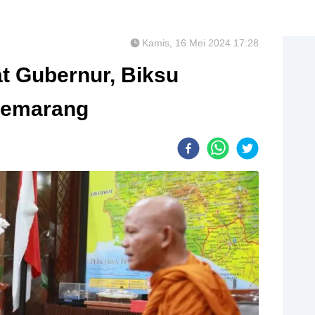
Kamis, 16 Mei 2024 17:28
t Gubernur, Biksu
Semarang