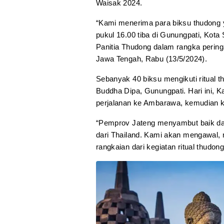
Waisak 2024.
“Kami menerima para biksu thudong y
pukul 16.00 tiba di Gunungpati, Kot
Panitia Thudong dalam rangka perin
Jawa Tengah, Rabu (13/5/2024).
Sebanyak 40 biksu mengikuti ritual 
Buddha Dipa, Gunungpati. Hari ini, K
perjalanan ke Ambarawa, kemudian k
“Pemprov Jateng menyambut baik dari
dari Thailand. Kami akan mengawal
rangkaian dari kegiatan ritual thudong