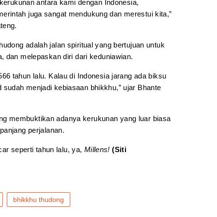
k kerukunan antara kami dengan Indonesia,
rintah juga sangat mendukung dan merestui kita,”
teng.
dong adalah jalan spiritual yang bertujuan untuk
, dan melepaskan diri dari keduniawian.
6 tahun lalu. Kalau di Indonesia jarang ada biksu
land sudah menjadi kebiasaan bhikkhu,” ujar Bhante
g membuktikan adanya kerukunan yang luar biasa
panjang perjalanan.
ar seperti tahun lalu, ya,
Millens!
(Siti
bhikkhu thudong