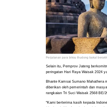
Perjalanan para biksu thudong bakal berakh
Selain itu, Pemprov Jateng berkomi
peringatan Hari Raya Waisak 2024 ya
Bhante Kamsai Sumano Mahathera m
diberikan oleh pemerintah dan mas
rangkaian Tri Suci Waisak 2568 BE/
“Kami berterima kasih kepada Indones