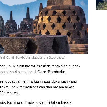
ir di Candi Borobudur, Magelang. (iStockphoto)
tmen untuk turut menyukseskan rangkaian puncak
ng akan dipusatkan di Candi Borobudur.
engucapkan terima kasih atas dukungan yang
yarakat untuk menyukseskan dan melancarkan
2024 Masehi.
ia. Kami asal Thailand dan ini tahun kedua