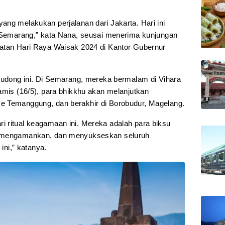
ang melakukan perjalanan dari Jakarta. Hari ini
a Semarang,” kata Nana, seusai menerima kunjungan
gatan Hari Raya Waisak 2024 di Kantor Gubernur
thudong ini. Di Semarang, mereka bermalam di Vihara
amis (16/5), para bhikkhu akan melanjutkan
e Temanggung, dan berakhir di Borobudur, Magelang.
 ritual keagamaan ini. Mereka adalah para biksu
, mengamankan, dan menyukseskan seluruh
 ini,” katanya.