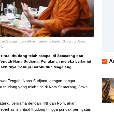
kedatangan para biksu thudong di Kantor Gubernur Jawa
ng)
ritual thudong telah sampai di Semarang dan
A
engah Nana Sudjana. Perjalanan mereka berlanjut
akhirnya menuju Borobudur, Magelang.
Jawa Tengah, Nana Sudjana, dengan hangat
 thudong yang telah tiba di Kota Semarang, Jawa
eng, bersama dengan TNI dan Polri, akan
erhasilan ritual thudong hingga puncak peringatan