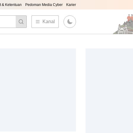
t & Ketentuan
Pedoman Media Cyber
Karier
Kanal