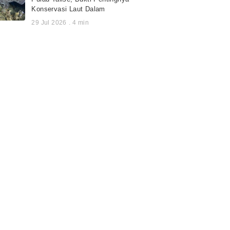
Konservasi Laut Dalam
29 Jul 2026
.
4
min