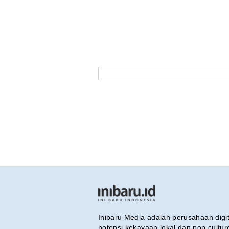
Inibaru Media adalah perusahaan dig
potensi kekayaan lokal dan pop cultu