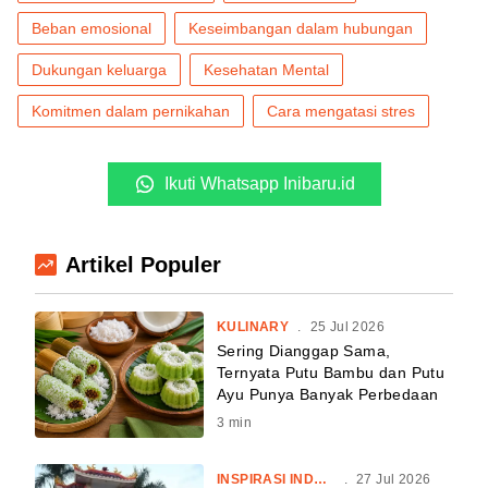
Beban emosional
Keseimbangan dalam hubungan
Dukungan keluarga
Kesehatan Mental
Komitmen dalam pernikahan
Cara mengatasi stres
Ikuti Whatsapp Inibaru.id
Artikel Populer
KULINARY
.
25 Jul 2026
Sering Dianggap Sama,
Ternyata Putu Bambu dan Putu
Ayu Punya Banyak Perbedaan
3
min
INSPIRASI INDONESIA
.
27 Jul 2026