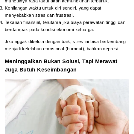
munculnya rasa takut akan kemungkinan terburuk.
Kehilangan waktu untuk diri sendiri, yang dapat
menyebabkan stres dan frustrasi.
Tekanan finansial, terutama jika biaya perawatan tinggi dan
berdampak pada kondisi ekonomi keluarga.
Jika nggak dikelola dengan baik, stres ini bisa berkembang
menjadi kelelahan emosional (burnout), bahkan depresi.
Meninggalkan Bukan Solusi, Tapi Merawat
Juga Butuh Keseimbangan