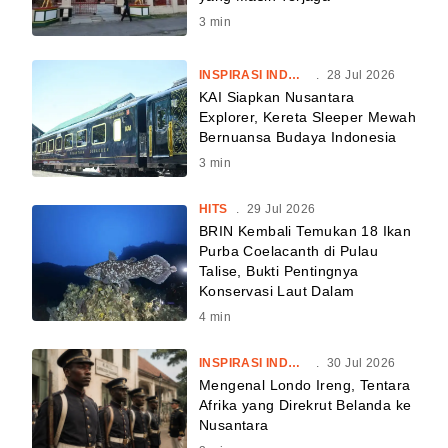
3
min
INSPIRASI INDONESIA
.
28 Jul 2026
KAI Siapkan Nusantara
Explorer, Kereta Sleeper Mewah
Bernuansa Budaya Indonesia
3
min
HITS
.
29 Jul 2026
BRIN Kembali Temukan 18 Ikan
Purba Coelacanth di Pulau
Talise, Bukti Pentingnya
Konservasi Laut Dalam
4
min
INSPIRASI INDONESIA
.
30 Jul 2026
Mengenal Londo Ireng, Tentara
Afrika yang Direkrut Belanda ke
Nusantara