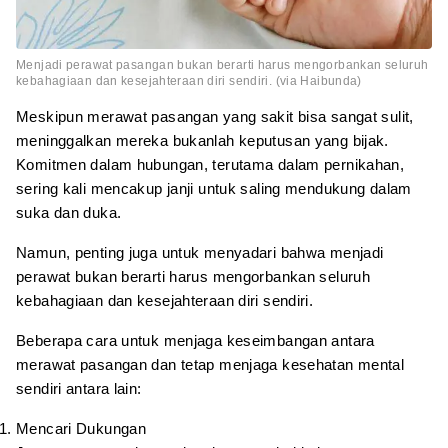
Menjadi perawat pasangan bukan berarti harus mengorbankan seluruh
kebahagiaan dan kesejahteraan diri sendiri. (via Haibunda)
Meskipun merawat pasangan yang sakit bisa sangat sulit,
meninggalkan mereka bukanlah keputusan yang bijak.
Komitmen dalam hubungan, terutama dalam pernikahan,
sering kali mencakup janji untuk saling mendukung dalam
suka dan duka.
Namun, penting juga untuk menyadari bahwa menjadi
perawat bukan berarti harus mengorbankan seluruh
kebahagiaan dan kesejahteraan diri sendiri.
Beberapa cara untuk menjaga keseimbangan antara
merawat pasangan dan tetap menjaga kesehatan mental
sendiri antara lain:
Mencari Dukungan