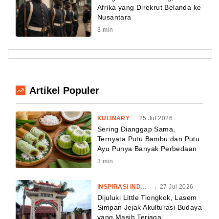
Afrika yang Direkrut Belanda ke
Nusantara
3
min
Artikel Populer
KULINARY
.
25 Jul 2026
Sering Dianggap Sama,
Ternyata Putu Bambu dan Putu
Ayu Punya Banyak Perbedaan
3
min
INSPIRASI INDONESIA
.
27 Jul 2026
Dijuluki Little Tiongkok, Lasem
Simpan Jejak Akulturasi Budaya
yang Masih Terjaga