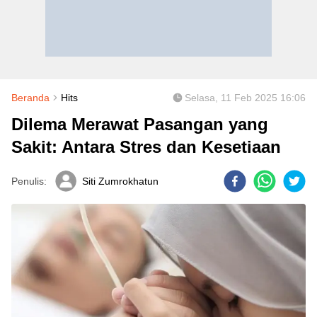
Beranda
Hits
Selasa, 11 Feb 2025 16:06
Dilema Merawat Pasangan yang
Sakit: Antara Stres dan Kesetiaan
Penulis:
Siti Zumrokhatun