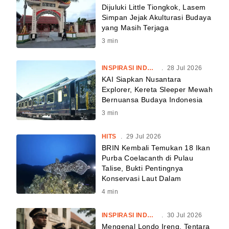
Dijuluki Little Tiongkok, Lasem
Simpan Jejak Akulturasi Budaya
yang Masih Terjaga
3
min
INSPIRASI INDONESIA
.
28 Jul 2026
KAI Siapkan Nusantara
Explorer, Kereta Sleeper Mewah
Bernuansa Budaya Indonesia
3
min
HITS
.
29 Jul 2026
BRIN Kembali Temukan 18 Ikan
Purba Coelacanth di Pulau
Talise, Bukti Pentingnya
Konservasi Laut Dalam
4
min
INSPIRASI INDONESIA
.
30 Jul 2026
Mengenal Londo Ireng, Tentara