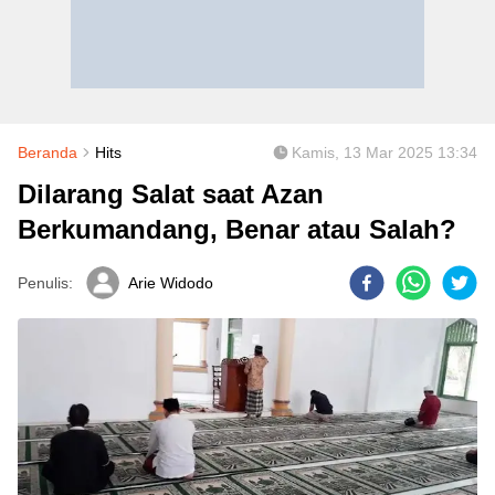
Beranda
Hits
Kamis, 13 Mar 2025 13:34
Dilarang Salat saat Azan
Berkumandang, Benar atau Salah?
Penulis:
Arie Widodo