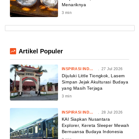
Menariknya
3
min
Artikel Populer
INSPIRASI INDONESIA
.
27 Jul 2026
Dijuluki Little Tiongkok, Lasem
Simpan Jejak Akulturasi Budaya
yang Masih Terjaga
3
min
INSPIRASI INDONESIA
.
28 Jul 2026
KAI Siapkan Nusantara
Explorer, Kereta Sleeper Mewah
Bernuansa Budaya Indonesia