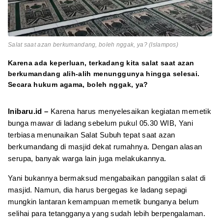
Salat saat azan berkumandang, boleh nggak, ya? (Islampos)
Karena ada keperluan, terkadang kita salat saat azan
berkumandang alih-alih menunggunya hingga selesai.
Secara hukum agama, boleh nggak, ya?
Inibaru.id –
Karena harus menyelesaikan kegiatan memetik
bunga mawar di ladang sebelum pukul 05.30 WIB, Yani
terbiasa menunaikan Salat Subuh tepat saat azan
berkumandang di masjid dekat rumahnya. Dengan alasan
serupa, banyak warga lain juga melakukannya.
Yani bukannya bermaksud mengabaikan panggilan salat di
masjid. Namun, dia harus bergegas ke ladang sepagi
mungkin lantaran kemampuan memetik bunganya belum
selihai para tetangganya yang sudah lebih berpengalaman.