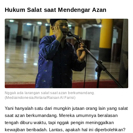
Hukum Salat saat Mendengar Azan
Nggak ada larangan salat saat azan berkumandang.
(Mediaindonesia/Antara/Raisan Al Farisi)
Yani hanyalah satu dari mungkin jutaan orang lain yang salat
saat azan berkumandang. Mereka umumnya beralasan
tengah diburu waktu, tapi nggak pengin meninggalkan
kewajiban beribadah. Lantas, apakah hal ini diperbolehkan?