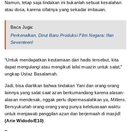
Namun, tetap saja tindakan ini bukanlah sebuat kesalahan
atau dosa, karena sifatnya yang sekadar imbauan.
Baca Juga:
Perkenalkan, Dirut Baru Produksi Film Negara: Ifan
Seventeen!
“Untuk mendapatkan keutamaan dari hadis tersebut, kita
dapat mengulangi atau mengikuti lafal muazin untuk salat,”
ungkap Ustaz Basalamah.
Jadi, bisa diartikan bahwa tindakan Yani dan orang-orang
lainnya yang salat saat azan berkumandang karena alasan-
alasan mendesak, nggak perlu dipermasalahkan ya,
Millens
.
Bersyukurlah orang-orang yang punya keleluasaan waktu
untuk menjawab panggilan azan dan berjemaah di masjid!
(Arie Widodo/E10)