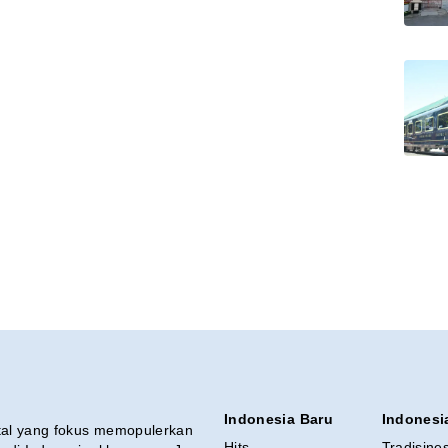
Indonesia Baru
Indonesi
ital yang fokus memopulerkan
Hits
Tradisine