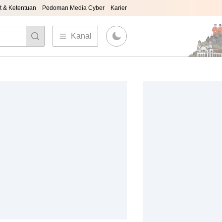
t & Ketentuan
Pedoman Media Cyber
Karier
Kanal