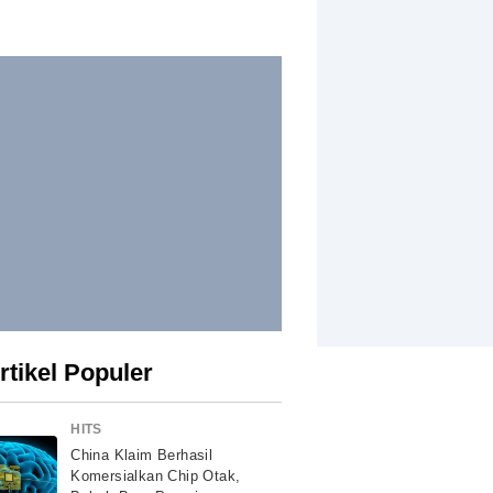
rtikel Populer
HITS
China Klaim Berhasil
Komersialkan Chip Otak,