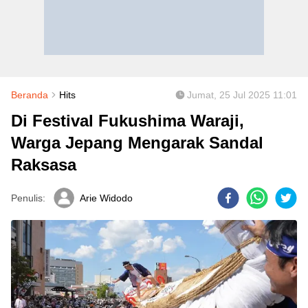
Beranda
Hits
Jumat, 25 Jul 2025 11:01
Di Festival Fukushima Waraji,
Warga Jepang Mengarak Sandal
Raksasa
Penulis:
Arie Widodo