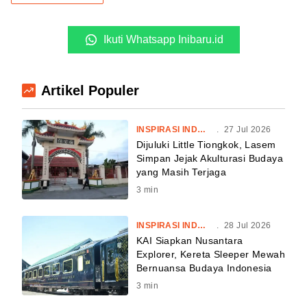
Ikuti Whatsapp Inibaru.id
Artikel Populer
INSPIRASI INDONESIA
.
27 Jul 2026
Dijuluki Little Tiongkok, Lasem
Simpan Jejak Akulturasi Budaya
yang Masih Terjaga
3
min
INSPIRASI INDONESIA
.
28 Jul 2026
KAI Siapkan Nusantara
Explorer, Kereta Sleeper Mewah
Bernuansa Budaya Indonesia
3
min