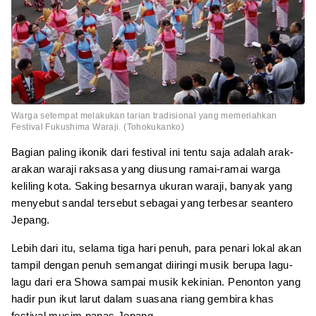
Warga setempat melakukan tarian tradisional yang memeriahkan
Festival Fukushima Waraji. (Tohokukanko)
Bagian paling ikonik dari festival ini tentu saja adalah arak-
arakan waraji raksasa yang diusung ramai-ramai warga
keliling kota. Saking besarnya ukuran waraji, banyak yang
menyebut sandal tersebut sebagai yang terbesar seantero
Jepang.
Lebih dari itu, selama tiga hari penuh, para penari lokal akan
tampil dengan penuh semangat diiringi musik berupa lagu-
lagu dari era Showa sampai musik kekinian. Penonton yang
hadir pun ikut larut dalam suasana riang gembira khas
festival musim panas Jepang.