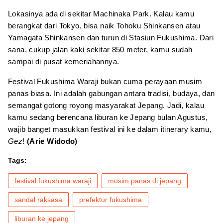
Lokasinya ada di sekitar Machinaka Park. Kalau kamu
berangkat dari Tokyo, bisa naik Tohoku Shinkansen atau
Yamagata Shinkansen dan turun di Stasiun Fukushima. Dari
sana, cukup jalan kaki sekitar 850 meter, kamu sudah
sampai di pusat kemeriahannya.
Festival Fukushima Waraji bukan cuma perayaan musim
panas biasa. Ini adalah gabungan antara tradisi, budaya, dan
semangat gotong royong masyarakat Jepang. Jadi, kalau
kamu sedang berencana liburan ke Jepang bulan Agustus,
wajib banget masukkan festival ini ke dalam itinerary kamu,
Gez
!
(Arie Widodo)
Tags:
festival fukushima waraji
musim panas di jepang
sandal raksasa
prefektur fukushima
liburan ke jepang