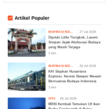
Artikel Populer
INSPIRASI INDONESIA
.
27 Jul 2026
Dijuluki Little Tiongkok, Lasem
Simpan Jejak Akulturasi Budaya
yang Masih Terjaga
3
min
INSPIRASI INDONESIA
.
28 Jul 2026
KAI Siapkan Nusantara
Explorer, Kereta Sleeper Mewah
Bernuansa Budaya Indonesia
3
min
HITS
.
29 Jul 2026
BRIN Kembali Temukan 18 Ikan
Purba Coelacanth di Pulau