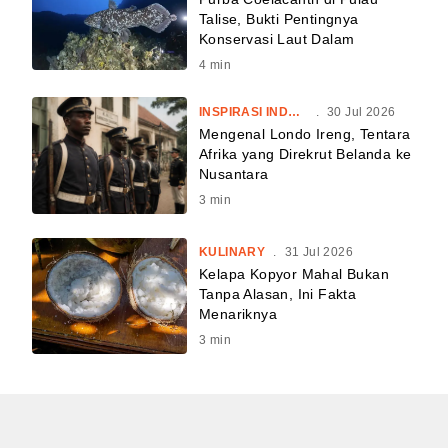
Talise, Bukti Pentingnya
Konservasi Laut Dalam
4
min
INSPIRASI INDONESIA
.
30 Jul 2026
Mengenal Londo Ireng, Tentara
Afrika yang Direkrut Belanda ke
Nusantara
3
min
KULINARY
.
31 Jul 2026
Kelapa Kopyor Mahal Bukan
Tanpa Alasan, Ini Fakta
Menariknya
3
min