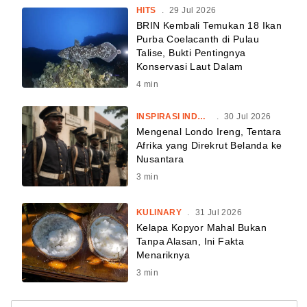
HITS
.
29 Jul 2026
BRIN Kembali Temukan 18 Ikan
Purba Coelacanth di Pulau
Talise, Bukti Pentingnya
Konservasi Laut Dalam
4
min
INSPIRASI INDONESIA
.
30 Jul 2026
Mengenal Londo Ireng, Tentara
Afrika yang Direkrut Belanda ke
Nusantara
3
min
KULINARY
.
31 Jul 2026
Kelapa Kopyor Mahal Bukan
Tanpa Alasan, Ini Fakta
Menariknya
3
min