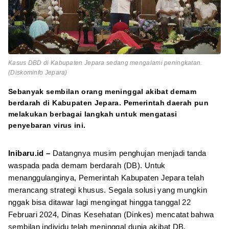
Kasus DBD di Kabupaten Jepara sedang mengalami peningkatan.
(Diskominfo Jepara)
Sebanyak sembilan orang meninggal akibat demam
berdarah di Kabupaten Jepara. Pemerintah daerah pun
melakukan berbagai langkah untuk mengatasi
penyebaran virus ini.
Inibaru.id –
Datangnya musim penghujan menjadi tanda
waspada pada demam berdarah (DB). Untuk
menanggulanginya, Pemerintah Kabupaten Jepara telah
merancang strategi khusus. Segala solusi yang mungkin
nggak bisa ditawar lagi mengingat hingga tanggal 22
Februari 2024, Dinas Kesehatan (Dinkes) mencatat bahwa
sembilan individu telah meninggal dunia akibat DB.