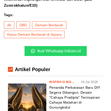
Zumrokhatun/E10)
Tags:
db
DBD
Demam Berdarah
Kasus Demam Berdarah di Jepara
Ikuti Whatsapp Inibaru.id
Artikel Populer
INSPIRASI INDONESIA
.
24 Jul 2026
Penanda Perbatasan Baru DIY
Segera Dibangun, Desain
"Cahaya Pradipta" Terinspirasi
Cahaya Matahari di
Gunungkidul