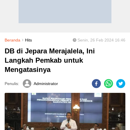
Beranda
Hits
Senin, 26 Feb 2024 16:46
DB di Jepara Merajalela, Ini
Langkah Pemkab untuk
Mengatasinya
Penulis:
Administrator