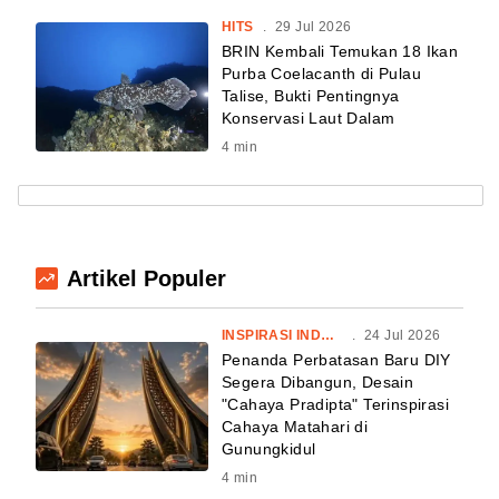
HITS
.
29 Jul 2026
BRIN Kembali Temukan 18 Ikan
Purba Coelacanth di Pulau
Talise, Bukti Pentingnya
Konservasi Laut Dalam
4
min
Artikel Populer
INSPIRASI INDONESIA
.
24 Jul 2026
Penanda Perbatasan Baru DIY
Segera Dibangun, Desain
"Cahaya Pradipta" Terinspirasi
Cahaya Matahari di
Gunungkidul
4
min