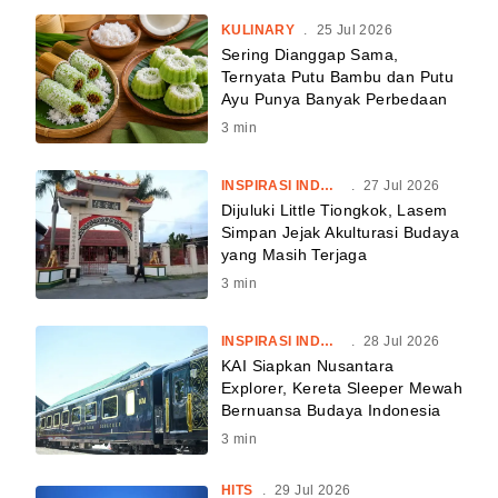
KULINARY
.
25 Jul 2026
Sering Dianggap Sama,
Ternyata Putu Bambu dan Putu
Ayu Punya Banyak Perbedaan
3
min
INSPIRASI INDONESIA
.
27 Jul 2026
Dijuluki Little Tiongkok, Lasem
Simpan Jejak Akulturasi Budaya
yang Masih Terjaga
3
min
INSPIRASI INDONESIA
.
28 Jul 2026
KAI Siapkan Nusantara
Explorer, Kereta Sleeper Mewah
Bernuansa Budaya Indonesia
3
min
HITS
.
29 Jul 2026