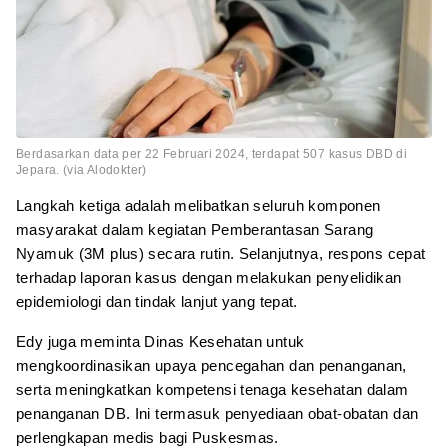
Berdasarkan data per 22 Februari 2024, terdapat 507 kasus DBD di
Jepara. (via Alodokter)
Langkah ketiga adalah melibatkan seluruh komponen
masyarakat dalam kegiatan Pemberantasan Sarang
Nyamuk (3M plus) secara rutin. Selanjutnya, respons cepat
terhadap laporan kasus dengan melakukan penyelidikan
epidemiologi dan tindak lanjut yang tepat.
Edy juga meminta Dinas Kesehatan untuk
mengkoordinasikan upaya pencegahan dan penanganan,
serta meningkatkan kompetensi tenaga kesehatan dalam
penanganan DB. Ini termasuk penyediaan obat-obatan dan
perlengkapan medis bagi Puskesmas.