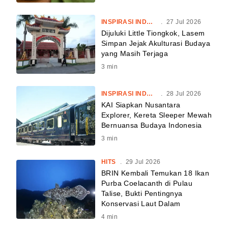
INSPIRASI INDONESIA
.
27 Jul 2026
Dijuluki Little Tiongkok, Lasem
Simpan Jejak Akulturasi Budaya
yang Masih Terjaga
3
min
INSPIRASI INDONESIA
.
28 Jul 2026
KAI Siapkan Nusantara
Explorer, Kereta Sleeper Mewah
Bernuansa Budaya Indonesia
3
min
HITS
.
29 Jul 2026
BRIN Kembali Temukan 18 Ikan
Purba Coelacanth di Pulau
Talise, Bukti Pentingnya
Konservasi Laut Dalam
4
min