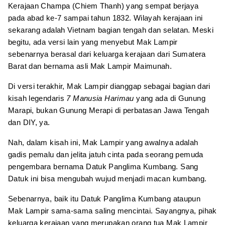
Kerajaan Champa (Chiem Thanh) yang sempat berjaya
pada abad ke-7 sampai tahun 1832. Wilayah kerajaan ini
sekarang adalah Vietnam bagian tengah dan selatan. Meski
begitu, ada versi lain yang menyebut Mak Lampir
sebenarnya berasal dari keluarga kerajaan dari Sumatera
Barat dan bernama asli Mak Lampir Maimunah.
Di versi terakhir, Mak Lampir dianggap sebagai bagian dari
kisah legendaris
7 Manusia Harimau
yang ada di Gunung
Marapi, bukan Gunung Merapi di perbatasan Jawa Tengah
dan DIY, ya.
Nah, dalam kisah ini, Mak Lampir yang awalnya adalah
gadis pemalu dan jelita jatuh cinta pada seorang pemuda
pengembara bernama Datuk Panglima Kumbang. Sang
Datuk ini bisa mengubah wujud menjadi macan kumbang.
Sebenarnya, baik itu Datuk Panglima Kumbang ataupun
Mak Lampir sama-sama saling mencintai. Sayangnya, pihak
keluarga kerajaan yang merupakan orang tua Mak Lampir