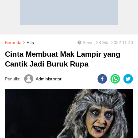
Beranda
Hits
Senin, 28 Mar 2022 11:40
Cinta Membuat Mak Lampir yang
Cantik Jadi Buruk Rupa
Penulis:
Administrator