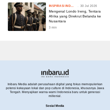
INSPIRASI INDONESIA
.
30 Jul 2026
Mengenal Londo Ireng, Tentara
Afrika yang Direkrut Belanda ke
Nusantara
3
min
Inibaru Media adalah perusahaan digital yang fokus memopulerkan
potensi kekayaan lokal dan pop culture di Indonesia, khususnya Jawa
Tengah. Menyajikan warna-warni Indonesia baru untuk generasi
millenial.
Sosial Media