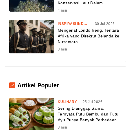
Konservasi Laut Dalam
4
min
INSPIRASI INDONESIA
.
30 Jul 2026
Mengenal Londo Ireng, Tentara
Afrika yang Direkrut Belanda ke
Nusantara
3
min
Artikel Populer
KULINARY
.
25 Jul 2026
Sering Dianggap Sama,
Ternyata Putu Bambu dan Putu
Ayu Punya Banyak Perbedaan
3
min