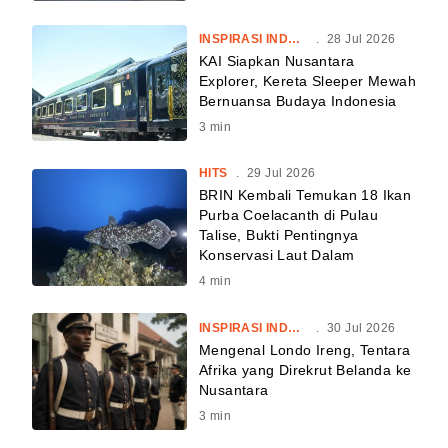
INSPIRASI INDONESIA
.
28 Jul 2026
KAI Siapkan Nusantara
Explorer, Kereta Sleeper Mewah
Bernuansa Budaya Indonesia
3
min
HITS
.
29 Jul 2026
BRIN Kembali Temukan 18 Ikan
Purba Coelacanth di Pulau
Talise, Bukti Pentingnya
Konservasi Laut Dalam
4
min
INSPIRASI INDONESIA
.
30 Jul 2026
Mengenal Londo Ireng, Tentara
Afrika yang Direkrut Belanda ke
Nusantara
3
min