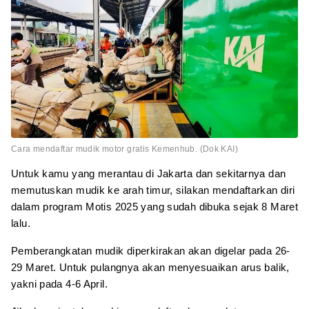
Cara mendaftar mudik motor gratis Kemenhub. (Dok KAI)
Untuk kamu yang merantau di Jakarta dan sekitarnya dan
memutuskan mudik ke arah timur, silakan mendaftarkan diri
dalam program Motis 2025 yang sudah dibuka sejak 8 Maret
lalu.
Pemberangkatan mudik diperkirakan akan digelar pada 26-
29 Maret. Untuk pulangnya akan menyesuaikan arus balik,
yakni pada 4-6 April.