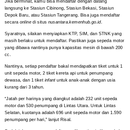
Jika berminat, kamu bisa mendaftar dengan datang
langsung ke Stasiun Cibinong, Stasiun Bekasi, Stasiun
Depok Baru, atau Stasiun Tangerang. Bisa juga mendaftar
secara
online
di situs
nusantara.kemenhub.go.id
.
Syaratnya, silakan menyiapkan KTP, SIM, dan STNK yang
masih berlaku untuk mendaftar. Pastikan juga sepeda motor
yang dibawa nantinya punya kapasitas mesin di bawah 200
cc.
Nantinya, setiap pendaftar bakal mendapatkan tiket untuk 1
unit sepeda motor, 2 tiket kereta api untuk penumpang
dewasa, dan 1 tiket
infant
untuk anak-anak dengan usia
kurang dari 3 tahun.
“Jatah per harinya yang diangkut adalah 232 unit sepeda
motor dan 530 penumpang di Lintas Utara. Untuk Lintas
Selatan, kuotanya adalah 696 unit sepeda motor dan 1.590
penumpang per hari,” lanjut Risal.