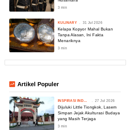
3
min
KULINARY
.
31 Jul 2026
Kelapa Kopyor Mahal Bukan
Tanpa Alasan, Ini Fakta
Menariknya
3
min
Artikel Populer
INSPIRASI INDONESIA
.
27 Jul 2026
Dijuluki Little Tiongkok, Lasem
Simpan Jejak Akulturasi Budaya
yang Masih Terjaga
3
min