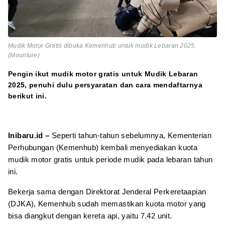
Mudik Motor Gratis dibuka Kemenhub untuk mudik Lebaran 2025.
(Mounture)
Pengin ikut mudik motor gratis untuk Mudik Lebaran
2025, penuhi dulu persyaratan dan cara mendaftarnya
berikut ini.
Inibaru.id –
Seperti tahun-tahun sebelumnya, Kementerian
Perhubungan (Kemenhub) kembali menyediakan kuota
mudik motor gratis untuk periode mudik pada lebaran tahun
ini.
Bekerja sama dengan Direktorat Jenderal Perkeretaapian
(DJKA), Kemenhub sudah memastikan kuota motor yang
bisa diangkut dengan kereta api, yaitu 7.42 unit.