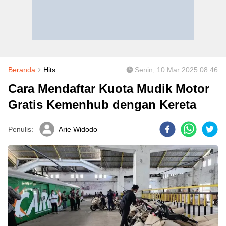
Beranda
Hits
Senin, 10 Mar 2025 08:46
Cara Mendaftar Kuota Mudik Motor
Gratis Kemenhub dengan Kereta
Penulis:
Arie Widodo