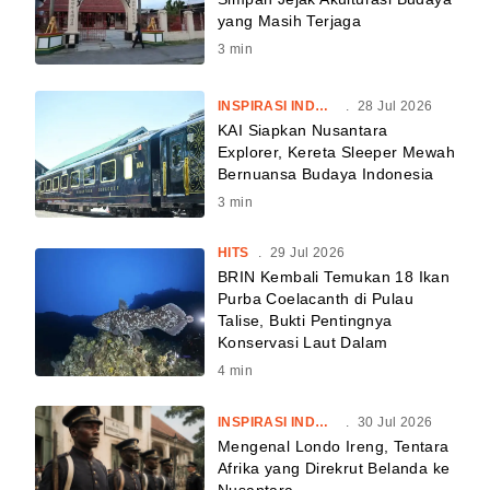
yang Masih Terjaga
3
min
INSPIRASI INDONESIA
.
28 Jul 2026
KAI Siapkan Nusantara
Explorer, Kereta Sleeper Mewah
Bernuansa Budaya Indonesia
3
min
HITS
.
29 Jul 2026
BRIN Kembali Temukan 18 Ikan
Purba Coelacanth di Pulau
Talise, Bukti Pentingnya
Konservasi Laut Dalam
4
min
INSPIRASI INDONESIA
.
30 Jul 2026
Mengenal Londo Ireng, Tentara
Afrika yang Direkrut Belanda ke
Nusantara