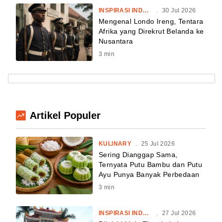
INSPIRASI INDONESIA
.
30 Jul 2026
Mengenal Londo Ireng, Tentara
Afrika yang Direkrut Belanda ke
Nusantara
3
min
Artikel Populer
KULINARY
.
25 Jul 2026
Sering Dianggap Sama,
Ternyata Putu Bambu dan Putu
Ayu Punya Banyak Perbedaan
3
min
INSPIRASI INDONESIA
.
27 Jul 2026