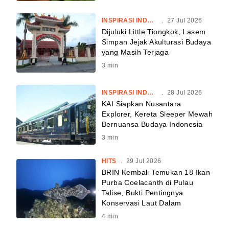
INSPIRASI INDONESIA
.
27 Jul 2026
Dijuluki Little Tiongkok, Lasem
Simpan Jejak Akulturasi Budaya
yang Masih Terjaga
3
min
INSPIRASI INDONESIA
.
28 Jul 2026
KAI Siapkan Nusantara
Explorer, Kereta Sleeper Mewah
Bernuansa Budaya Indonesia
3
min
HITS
.
29 Jul 2026
BRIN Kembali Temukan 18 Ikan
Purba Coelacanth di Pulau
Talise, Bukti Pentingnya
Konservasi Laut Dalam
4
min