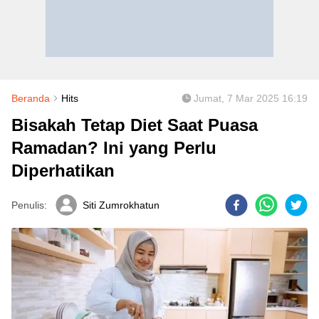
Beranda
Hits
Jumat, 7 Mar 2025 16:19
Bisakah Tetap Diet Saat Puasa
Ramadan? Ini yang Perlu
Diperhatikan
Penulis:
Siti Zumrokhatun