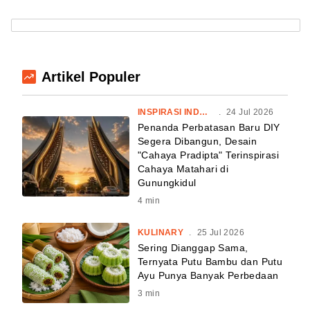
Artikel Populer
INSPIRASI INDONESIA
.
24 Jul 2026
Penanda Perbatasan Baru DIY
Segera Dibangun, Desain
"Cahaya Pradipta" Terinspirasi
Cahaya Matahari di
Gunungkidul
4
min
KULINARY
.
25 Jul 2026
Sering Dianggap Sama,
Ternyata Putu Bambu dan Putu
Ayu Punya Banyak Perbedaan
3
min