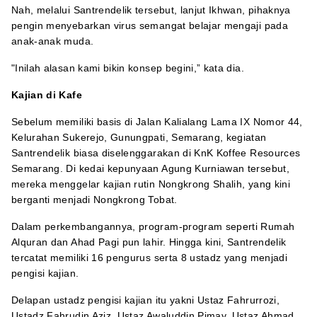
Nah, melalui Santrendelik tersebut, lanjut Ikhwan, pihaknya
pengin menyebarkan virus semangat belajar mengaji pada
anak-anak muda.
"Inilah alasan kami bikin konsep begini,” kata dia.
Kajian di Kafe
Sebelum memiliki basis di Jalan Kalialang Lama IX Nomor 44,
Kelurahan Sukerejo, Gunungpati, Semarang, kegiatan
Santrendelik biasa diselenggarakan di KnK Koffee Resources
Semarang. Di kedai kepunyaan Agung Kurniawan tersebut,
mereka menggelar kajian rutin Nongkrong Shalih, yang kini
berganti menjadi Nongkrong Tobat.
Dalam perkembangannya, program-program seperti Rumah
Alquran dan Ahad Pagi pun lahir. Hingga kini, Santrendelik
tercatat memiliki 16 pengurus serta 8 ustadz yang menjadi
pengisi kajian.
Delapan ustadz pengisi kajian itu yakni Ustaz Fahrurrozi,
Ustadz Fahrudin Aziz, Ustaz Awaluddin Pimay, Ustaz Ahmad