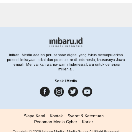
Inibaru Media adalah perusahaan digital yang fokus memopulerkan
potensi kekayaan lokal dan pop culture di Indonesia, khususnya Jawa
Tengah. Menyajikan warna-warni Indonesia baru untuk generasi
millenial.
Sosial Media
Siapa Kami
Kontak
Syarat & Ketentuan
Pedoman Media Cyber
Karier
Copyright ©
2026
Inibaru Media - Media Group. All Right Reserved