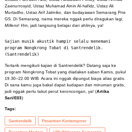
Zaenurrosyid, Ustaz Muhamad Amin Al-hafidz, Ustaz Ali
Murtadho, Ustaz Arif Jatmiko, dan budayawan Semarang Prie
GS. Di Semarang, nama mereka nggak perlu diragukan lagi,
Millens
! Hm, jadi langsung belajar dari ahlinya, ya!
Sajian musik akustik hampir selalu menemani
program Nongkrong Tobat di Santrendelik.
(Santrendelik)
Tertarik mengikuti kajian di Santrendelik? Datang saja ke
program Nongkrong Tobat yang diadakan saban Kamis, pukul
19.30–22.00 WIB. Acara ini nggak dipungut biaya alias gratis.
Di sana kamu juga bakal dapat kudapan dan minuman gratis,
jadi nggak perlu takut perut keroncongan, ya! (
Artika
Sari/E03
)
Tags:
Santrendelik
Pesantren Kontemporer