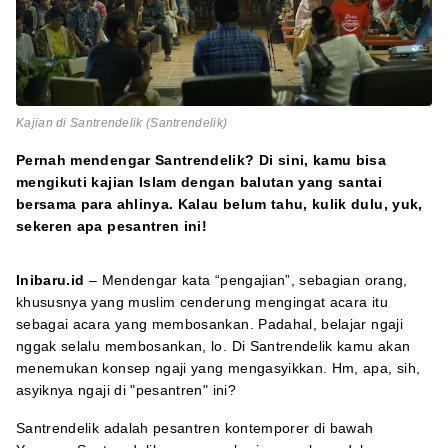
Kajian di Santrendelik (Santrendelik)
Pernah mendengar Santrendelik? Di sini, kamu bisa
mengikuti kajian Islam dengan balutan yang santai
bersama para ahlinya. Kalau belum tahu, kulik dulu, yuk,
sekeren apa pesantren ini!
Inibaru.id
– Mendengar kata “pengajian”, sebagian orang,
khususnya yang muslim cenderung mengingat acara itu
sebagai acara yang membosankan. Padahal, belajar ngaji
nggak selalu membosankan, lo. Di Santrendelik kamu akan
menemukan konsep ngaji yang mengasyikkan. Hm, apa, sih,
asyiknya ngaji di "pesantren" ini?
Santrendelik adalah pesantren kontemporer di bawah