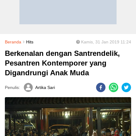
Beranda
Hits
Kamis, 31 Jan 2019 11:24
Berkenalan dengan Santrendelik,
Pesantren Kontemporer yang
Digandrungi Anak Muda
Penulis:
Artika Sari