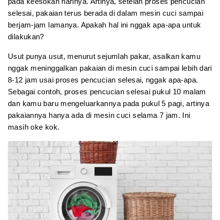
pada keesokan harinya. Artinya, setelah proses pencucian
selesai, pakaian terus berada di dalam mesin cuci sampai
berjam-jam lamanya. Apakah hal ini nggak apa-apa untuk
dilakukan?
Usut punya usut, menurut sejumlah pakar, asalkan kamu
nggak meninggalkan pakaian di mesin cuci sampai lebih dari
8-12 jam usai proses pencucian selesai, nggak apa-apa.
Sebagai contoh, proses pencucian selesai pukul 10 malam
dan kamu baru mengeluarkannya pada pukul 5 pagi, artinya
pakaiannya hanya ada di mesin cuci selama 7 jam. Ini
masih oke kok.