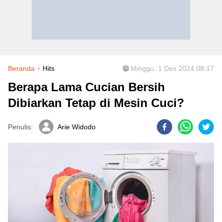
Beranda
Hits
Minggu, 1 Des 2024 08:17
Berapa Lama Cucian Bersih
Dibiarkan Tetap di Mesin Cuci?
Penulis:
Arie Widodo