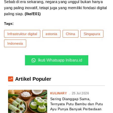
Sebab di era sekarang, negara yang unggul bukan hanya
yang paling inovatif, tetapi juga yang memiliki fondasi digital
paling siap.
(Ike/E01)
Tags:
Infrastruktur digital
estonia
China
Singapura
Indonesia
Ikuti Whatsapp Inibaru.id
Artikel Populer
KULINARY
.
25 Jul 2026
Sering Dianggap Sama,
Ternyata Putu Bambu dan Putu
Ayu Punya Banyak Perbedaan