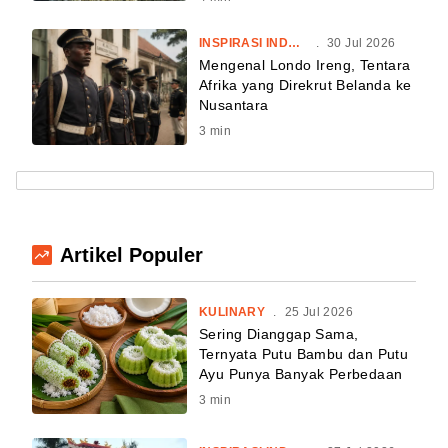
INSPIRASI INDONESIA
.
30 Jul 2026
Mengenal Londo Ireng, Tentara
Afrika yang Direkrut Belanda ke
Nusantara
3
min
Artikel Populer
KULINARY
.
25 Jul 2026
Sering Dianggap Sama,
Ternyata Putu Bambu dan Putu
Ayu Punya Banyak Perbedaan
3
min