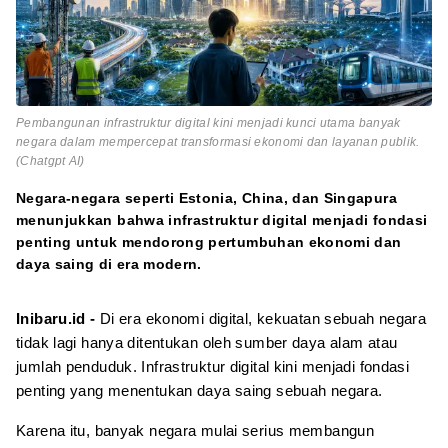
Pembangunan infrastruktur digital kini menjadi kunci utama banyak
negara dalam mempercepat transformasi ekonomi dan layanan publik.
(Chatgpt AI)
Negara-negara seperti Estonia, China, dan Singapura
menunjukkan bahwa infrastruktur digital menjadi fondasi
penting untuk mendorong pertumbuhan ekonomi dan
daya saing di era modern.
Inibaru.id -
Di era ekonomi digital, kekuatan sebuah negara
tidak lagi hanya ditentukan oleh sumber daya alam atau
jumlah penduduk. Infrastruktur digital kini menjadi fondasi
penting yang menentukan daya saing sebuah negara.
Karena itu, banyak negara mulai serius membangun