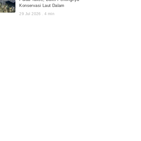
Konservasi Laut Dalam
29 Jul 2026
.
4
min