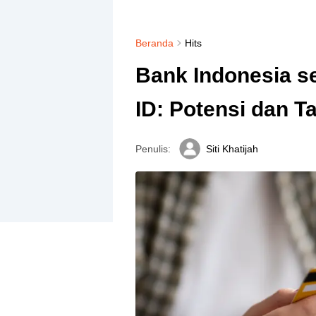
Beranda
Hits
Bank Indonesia s
ID: Potensi dan T
Penulis:
Siti Khatijah