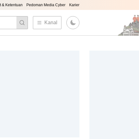
t & Ketentuan
Pedoman Media Cyber
Karier
Kanal