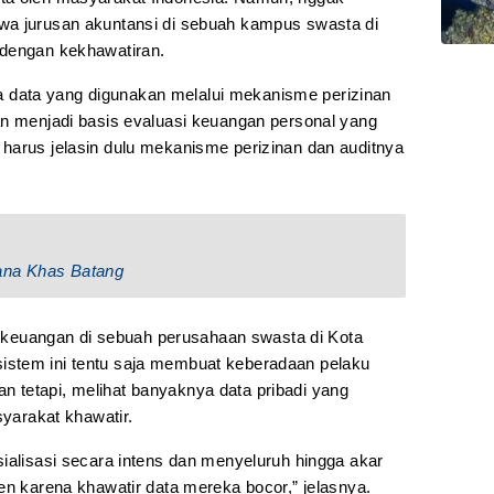
wa jurusan akuntansi di sebuah kampus swasta di
 dengan kekhawatiran.
Jika data yang digunakan melalui mekanisme perizinan
an menjadi basis evaluasi keuangan personal yang
harus jelasin dulu mekanisme perizinan dan auditnya
ana Khas Batang
is keuangan di sebuah perusahaan swasta di Kota
stem ini tentu saja membuat keberadaan pelaku
Akan tetapi, melihat banyaknya data pribadi yang
syarakat khawatir.
ialisasi secara intens dan menyeluruh hingga akar
en karena khawatir data mereka bocor,” jelasnya.