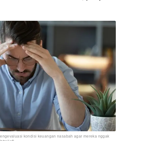
mengevaluasi kondisi keuangan nasabah agar mereka nggak