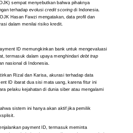
n (OJK) sempat menyebutkan bahwa pihaknya
ngan terhadap evolusi
credit scoring
di Indonesia.
OJK Hasan Fawzi mengatakan, data profil dan
si dalam menilai risiko kredit.
Payment ID memungkinkan bank untuk mengevaluasi
rat, termasuk dalam upaya menghindari
debt trap
n nasional di Indonesia.
rkan Rizal dan Karisa, akurasi terhadap data
 ID ibarat dua sisi mata uang, karena fitur ini
ra pelaku kejahatan di dunia siber atau mengalami
bahwa sistem ini hanya akan aktif jika pemilik
plisit.
 menjalankan payment ID, termasuk meminta