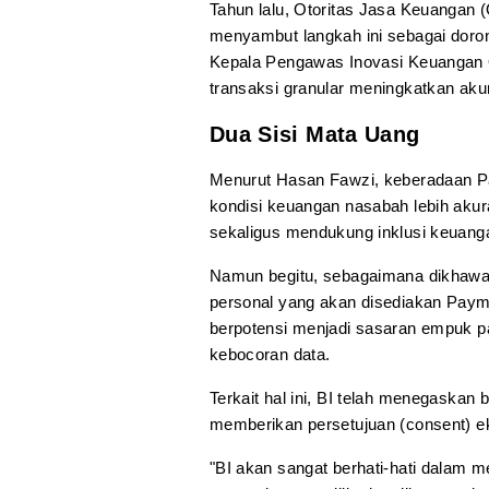
Tahun lalu, Otoritas Jasa Keuanga
menyambut langkah ini sebagai doro
Kepala Pengawas Inovasi Keuangan 
transaksi granular meningkatkan akura
Dua Sisi Mata Uang
Menurut Hasan Fawzi, keberadaan 
kondisi keuangan nasabah lebih aku
sekaligus mendukung inklusi keuanga
Namun begitu, sebagaimana dikhawati
personal yang akan disediakan Payment
berpotensi menjadi sasaran empuk pa
kebocoran data.
Terkait hal ini, BI telah menegaskan 
memberikan persetujuan (consent) eks
"BI akan sangat berhati-hati dalam