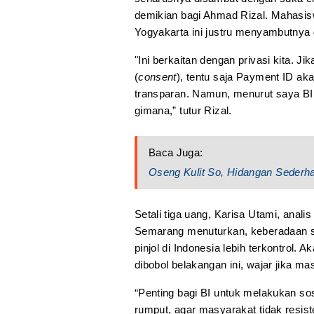
demikian bagi Ahmad Rizal. Mahasis
Yogyakarta ini justru menyambutnya
"Ini berkaitan dengan privasi kita. 
(
consent
), tentu saja Payment ID ak
transparan. Namun, menurut saya BI 
gimana,” tutur Rizal.
Baca Juga:
Oseng Kulit So, Hidangan Sederh
Setali tiga uang, Karisa Utami, anal
Semarang menuturkan, keberadaan si
pinjol di Indonesia lebih terkontrol. 
dibobol belakangan ini, wajar jika ma
“Penting bagi BI untuk melakukan sos
rumput, agar masyarakat tidak resist