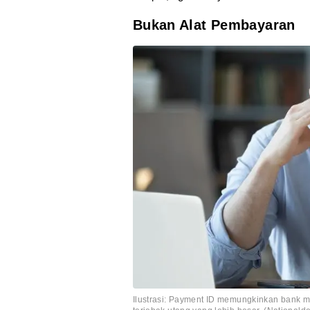
Bukan Alat Pembayaran
Ilustrasi: Payment ID memungkinkan bank 