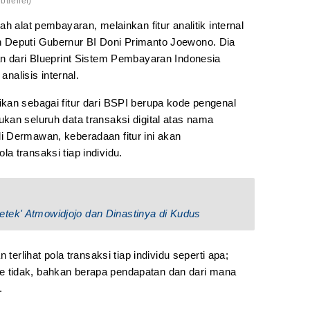
btrelief)
h alat pembayaran, melainkan fitur analitik internal
 Deputi Gubernur BI Doni Primanto Joewono. Dia
an dari Blueprint Sistem Pembayaran Indonesia
analisis internal.
kan sebagai fitur dari BSPI berupa kode pengenal
kan seluruh data transaksi digital atas nama
 Dermawan, keberadaan fitur ini akan
 transaksi tiap individu.
tek' Atmowidjojo dan Dinastinya di Kudus
 terlihat pola transaksi tiap individu seperti apa;
line tidak, bahkan berapa pendapatan dan dari mana
.