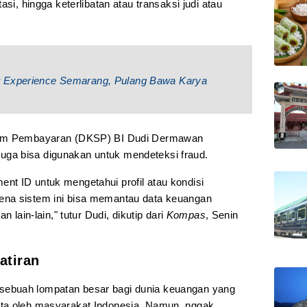
asi, hingga keterlibatan atau transaksi judi atau
r Experience Semarang, Pulang Bawa Karya
stem Pembayaran (DKSP) BI Dudi Dermawan
ga bisa digunakan untuk mendeteksi fraud.
t ID untuk mengetahui profil atau kondisi
na sistem ini bisa memantau data keuangan
 lain-lain," tutur Dudi, dikutip dari
Kompas
, Senin
atiran
ebuah lompatan besar bagi dunia keuangan yang
ta oleh masyarakat Indonesia. Namun, nggak