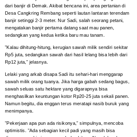
dari banjir di Demak. Akibat bencana ini, area pertanian di
Desa Cangkring Rembang seperti lautan lantaran terendam
banjir setinggi 2-3 meter. Nur Sadi, salah seorang petani,
mengatakan banjir pertama datang saat mau panen,
sedangkan yang kedua ketika baru mau tanam.
"Kalau dihitung-hitung, kerugian sawah milik sendiri sekitar
Rp5 juta, sedangkan sawah dari hasil lelang bisa lebih dari
Rp12 juta," jelasnya.
Lelaki yang arkab disapa Sadi itu sehari-hari menggarap
sawah milik orang tuanya. Jika harga gabah sedang bagus,
sawah seluas satu hektare yang digarapnya bisa
menghasilkan keuntungan kotor Rp20-25 juta sekali panen.
Namun begitu, dia enggan terus meratapi nasib buruk yang
menimpanya.
"Pekerjaan apa pun ada risikonya," simpulnya, mencoba
optimistis. "Ada sebagian kecil padi yang masih bisa