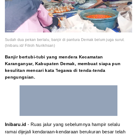
Sudah dua pekan berlalu, banjir di pantura Demak belum juga surut.
(Inibaru.id/ Fitroh Nurikhsan)
Banjir bertubi-tubi yang mendera Kecamatan
Karanganyar, Kabupaten Demak, membuat siapa pun
kesulitan mencari kata 'legawa di tenda-tenda
pengungsian.
Inibaru.id
- Ruas jalur yang sebelumnya hampir selalu
ramai dijejali kendaraan-kendaraan berukuran besar telah