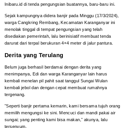
Inibaru.id di tenda pengungsian buatannya, baru-baru ini.
Sejak kampungnya didera banjir pada Minggu (17/3/2024),
warga Cangkring Rembang, Kecamatan Karanganyar ini
menolak tinggal di tempat pengungsian yang telah
disediakan pemerintah, lalu berinisiatif membuat tenda
darurat dari terpal berukuran 4×4 meter di jalur pantura.
Derita yang Terulang
Belum juga berhasil berdamai dengan derita yang
menimpanya, Edi dan warga Karanganyar lain harus
kembali menelan pil pahit saat tanggul Sungai Wulan
kembali jebol dan dengan cepat membuat rumahnya
tergenang.
"Seperti banjir pertama kemarin, kami bersama tujuh orang
memilih mengungsi ke sini. Mencuci dan mandi pakai air
sungai; yang penting kami bisa makan," akunya, lalu
tersenyum.