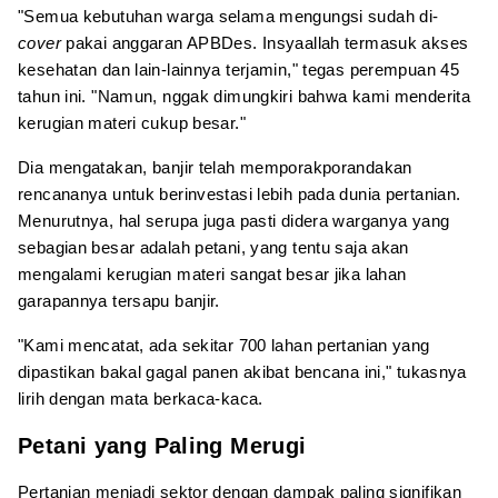
"Semua kebutuhan warga selama mengungsi sudah di-
cover
pakai anggaran APBDes. Insyaallah termasuk akses
kesehatan dan lain-lainnya terjamin," tegas perempuan 45
tahun ini. "Namun, nggak dimungkiri bahwa kami menderita
kerugian materi cukup besar."
Dia mengatakan, banjir telah memporakporandakan
rencananya untuk berinvestasi lebih pada dunia pertanian.
Menurutnya, hal serupa juga pasti didera warganya yang
sebagian besar adalah petani, yang tentu saja akan
mengalami kerugian materi sangat besar jika lahan
garapannya tersapu banjir.
"Kami mencatat, ada sekitar 700 lahan pertanian yang
dipastikan bakal gagal panen akibat bencana ini," tukasnya
lirih dengan mata berkaca-kaca.
Petani yang Paling Merugi
Pertanian menjadi sektor dengan dampak paling signifikan