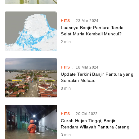
HITS
.
23 Mar 2024
Luasnya Banjir Pantura Tanda
Selat Muria Kembali Muncul?
2
min
HITS
.
18 Mar 2024
Update Terkini Banjir Pantura yang
Semakin Meluas
3
min
HITS
.
20 Okt 2022
Curah Hujan Tinggi, Banjir
Rendam Wilayah Pantura Jateng
3
min