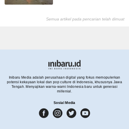
Semua artikel pada pencarian telah dimuat
Inibaru Media adalah perusahaan digital yang fokus memopulerkan
potensi kekayaan lokal dan pop culture di Indonesia, khususnya Jawa
Tengah. Menyajikan warna-warni Indonesia baru untuk generasi
millenial.
Sosial Media