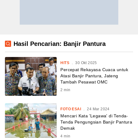
Hasil Pencarian: Banjir Pantura
HITS
.
30 Okt 2025
Percepat Rekayasa Cuaca untuk
Atasi Banjir Pantura, Jateng
Tambah Pesawat OMC
2
min
FOTO ESAI
.
24 Mar 2024
Mencari Kata 'Legawa' di Tenda-
Tenda Pengungsian Banjir Pantura
Demak
4
min