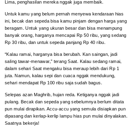
Lima, penghasilan mereka nggak juga membaik.
Untuk kamu yang belum pernah menyewa kendaraan hias
ini, becak dan sepeda bisa kamu pinjam dengan harga yang
beragam. Untuk yang ukuran besar dan bisa menampung
banyak orang, harganya mencapai Rp 50 ribu, yang sedang
Rp 30 ribu, dan untuk sepeda panjang Rp 40 ribu.
“Kalau ramai, harganya bisa berubah. Kan saingan, jadi
saling tawar-menawar,” terang Saat. Kalau sedang ramai,
dalam sehari Saat mengaku bisa meraup lebih dari Rp 1
juta. Namun, kalau sepi dan cuaca nggak mendukung,
sehari mendapat Rp 100 ribu saja sudah bagus.
Selepas azan Maghrib, hujan reda. Ketiganya nggak jadi
pulang. Becak dan sepeda yang sebelumnya berlum ditata
pun mulai dirapikan. Accu-accu yang semula disiapkan pun
dipasang dan kerlap-kerlip lampu hias pun mulai dinyalakan.
Saatnya bekerja!