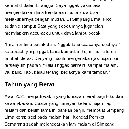
sempit di Jalan Erlangga. Saya nggak yakin bisa
mengendalikan lima kendaraan itu, tapi dia bisa
melakukannya dengan mudah. Di Simpang Lima, Fiko
sudah disamput Saat yang sebelumnya juga telah
menyiapkan accu-accu untuk daya lampu becak.
“Ini ambil lima becak dulu. Nggak tahu cuacanya soalnya,”
kata Saat, yang nggak lama kemudian hujan justru turun
tambah deras. Dia yang masih mengenakan jas hujan pun
tersenyum pasrah. “Kalau nggak berhenti sampai malam,
ya, balik. Tapi, kalau terang, becaknya kami tambah.”
Tahun yang Berat
Awal 2021 menjadi waktu yang lumayan berat bagi Fiko dan
kawan-kawan. Cuaca yang lumayan kelam, hujan tiap
malam dan belum lama ini bahkan banjir, membuat Simpang
Lima kerap sepi pada malam hari. Kendati Pemkot
Semarang sudah melonggarkan jam malam di Simpang