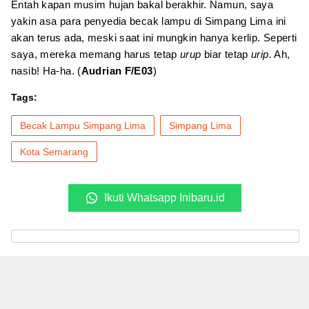
Entah kapan musim hujan bakal berakhir. Namun, saya
yakin asa para penyedia becak lampu di Simpang Lima ini
akan terus ada, meski saat ini mungkin hanya kerlip. Seperti
saya, mereka memang harus tetap
urup
biar tetap
urip.
Ah,
nasib! Ha-ha. (
Audrian F/E03
)
Tags:
Becak Lampu Simpang Lima
Simpang Lima
Kota Semarang
Ikuti Whatsapp Inibaru.id