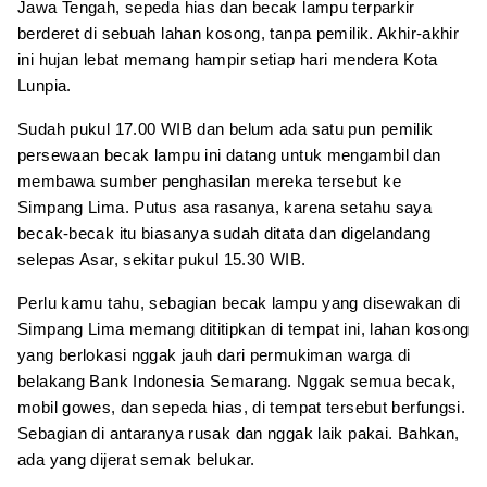
Jawa Tengah, sepeda hias dan becak lampu terparkir
berderet di sebuah lahan kosong, tanpa pemilik. Akhir-akhir
ini hujan lebat memang hampir setiap hari mendera Kota
Lunpia.
Sudah pukul 17.00 WIB dan belum ada satu pun pemilik
persewaan becak lampu ini datang untuk mengambil dan
membawa sumber penghasilan mereka tersebut ke
Simpang Lima. Putus asa rasanya, karena setahu saya
becak-becak itu biasanya sudah ditata dan digelandang
selepas Asar, sekitar pukul 15.30 WIB.
Perlu kamu tahu, sebagian becak lampu yang disewakan di
Simpang Lima memang dititipkan di tempat ini, lahan kosong
yang berlokasi nggak jauh dari permukiman warga di
belakang Bank Indonesia Semarang. Nggak semua becak,
mobil gowes, dan sepeda hias, di tempat tersebut berfungsi.
Sebagian di antaranya rusak dan nggak laik pakai. Bahkan,
ada yang dijerat semak belukar.