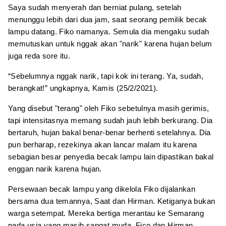
Saya sudah menyerah dan berniat pulang, setelah
menunggu lebih dari dua jam, saat seorang pemilik becak
lampu datang. Fiko namanya. Semula dia mengaku sudah
memutuskan untuk nggak akan "narik" karena hujan belum
juga reda sore itu.
“Sebelumnya nggak narik, tapi kok ini terang. Ya, sudah,
berangkat!” ungkapnya, Kamis (25/2/2021).
Yang disebut "terang" oleh Fiko sebetulnya masih gerimis,
tapi intensitasnya memang sudah jauh lebih berkurang. Dia
bertaruh, hujan bakal benar-benar berhenti setelahnya. Dia
pun berharap, rezekinya akan lancar malam itu karena
sebagian besar penyedia becak lampu lain dipastikan bakal
enggan narik karena hujan.
Persewaan becak lampu yang dikelola Fiko dijalankan
bersama dua temannya, Saat dan Hirman. Ketiganya bukan
warga setempat. Mereka bertiga merantau ke Semarang
pada usia yang masih sangat muda. Fico dan Hirman