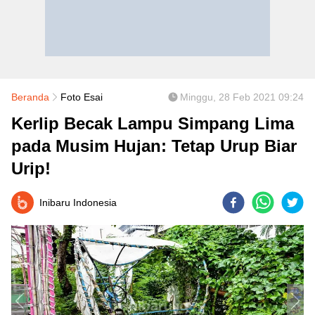
Beranda
Foto Esai
Minggu, 28 Feb 2021 09:24
Kerlip Becak Lampu Simpang Lima
pada Musim Hujan: Tetap Urup Biar
Urip!
Inibaru Indonesia