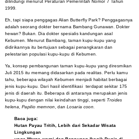
dilindungi menurut Peraturan Pemerintah Nomor 7 Tahun
1999.
Eh, tapi siapa penggagas Alian Butterfly Park? Penggagasnya
adalah seorang dokter bernama Bambang Gunawan. Dokter
hewan? Bukan. Dia dokter spesialis kandungan asal
Kebumen. Menurut Bambang, taman kupu-kupu yang
didirikannya itu bertujuan sebagai penangkaran dan
pelestarian populasi kupu-kupu di Kebumen.
Ya, konsep pembangunan taman kupu-kupu yang diresmikan
Juli 2015 itu memang didasarkan pada realitas. Perlu kamu
tahu, beberapa wilayah Kebumen menjadi habitat berbagai
jenis kupu-kupu. Dari hasil identifikasi terdapat sekitar 175
jenis di daerah itu. Beberapa di antaranya merupakan jenis
kupu-kupu dengan nilai keindahan tinggi, seperti
Troides
helena
,
Papilio memnon
, dan
Losaria coon
.
Baca juga:
Hutan Payau Tritih, Lebih dari Sekadar Wisata
Lingkungan