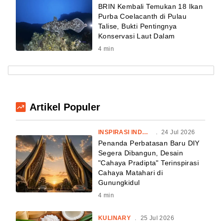
BRIN Kembali Temukan 18 Ikan
Purba Coelacanth di Pulau
Talise, Bukti Pentingnya
Konservasi Laut Dalam
4
min
Artikel Populer
INSPIRASI INDONESIA
.
24 Jul 2026
Penanda Perbatasan Baru DIY
Segera Dibangun, Desain
"Cahaya Pradipta" Terinspirasi
Cahaya Matahari di
Gunungkidul
4
min
KULINARY
.
25 Jul 2026