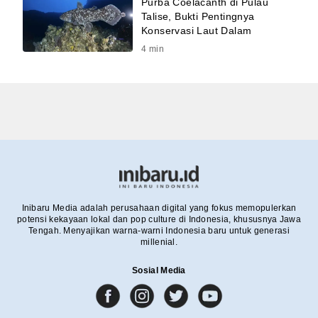
Purba Coelacanth di Pulau
Talise, Bukti Pentingnya
Konservasi Laut Dalam
4
min
Inibaru Media adalah perusahaan digital yang fokus memopulerkan
potensi kekayaan lokal dan pop culture di Indonesia, khususnya Jawa
Tengah. Menyajikan warna-warni Indonesia baru untuk generasi
millenial.
Sosial Media