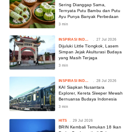
Sering Dianggap Sama,
Ternyata Putu Bambu dan Putu
Ayu Punya Banyak Perbedaan
3
min
INSPIRASI INDONESIA
.
27 Jul 2026
Dijuluki Little Tiongkok, Lasem
Simpan Jejak Akulturasi Budaya
yang Masih Terjaga
3
min
INSPIRASI INDONESIA
.
28 Jul 2026
KAI Siapkan Nusantara
Explorer, Kereta Sleeper Mewah
Bernuansa Budaya Indonesia
3
min
HITS
.
29 Jul 2026
BRIN Kembali Temukan 18 Ikan