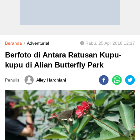
Beranda
Adventurial
Rabu, 25 Apr 2018 12:17
Berfoto di Antara Ratusan Kupu-
kupu di Alian Butterfly Park
Penulis:
Alley Hardhiani