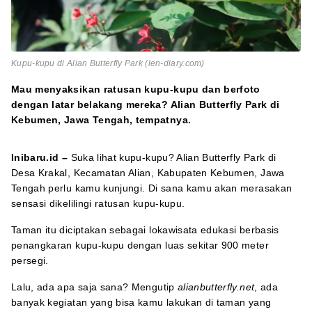
Kupu-kupu di Alian Butterfly Park (len-diary.com)
Mau menyaksikan ratusan kupu-kupu dan berfoto
dengan latar belakang mereka? Alian Butterfly Park di
Kebumen, Jawa Tengah, tempatnya.
Inibaru.id –
Suka lihat kupu-kupu? Alian Butterfly Park di
Desa Krakal, Kecamatan Alian, Kabupaten Kebumen, Jawa
Tengah perlu kamu kunjungi. Di sana kamu akan merasakan
sensasi dikelilingi ratusan kupu-kupu.
Taman itu diciptakan sebagai lokawisata edukasi berbasis
penangkaran kupu-kupu dengan luas sekitar 900 meter
persegi.
Lalu, ada apa saja sana? Mengutip
alianbutterfly.net
, ada
banyak kegiatan yang bisa kamu lakukan di taman yang