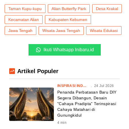
Taman Kupu-kupu
Alian Butterfly Park
Desa Krakal
Kecamatan Alian
Kabupaten Kebumen
Jawa Tengah
Wisata Jawa Tengah
Wisata Edukasi
Ikuti Whatsapp Inibaru.id
Artikel Populer
INSPIRASI INDONESIA
.
24 Jul 2026
Penanda Perbatasan Baru DIY
Segera Dibangun, Desain
"Cahaya Pradipta" Terinspirasi
Cahaya Matahari di
Gunungkidul
4
min