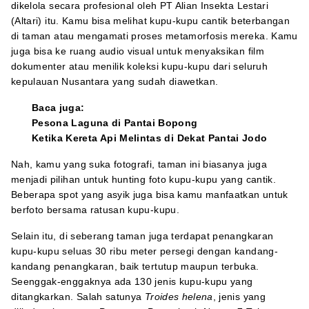
dikelola secara profesional oleh PT Alian Insekta Lestari
(Altari) itu. Kamu bisa melihat kupu-kupu cantik beterbangan
di taman atau mengamati proses metamorfosis mereka. Kamu
juga bisa ke ruang audio visual untuk menyaksikan film
dokumenter atau menilik koleksi kupu-kupu dari seluruh
kepulauan Nusantara yang sudah diawetkan.
Baca juga:
Pesona Laguna di Pantai Bopong
Ketika Kereta Api Melintas di Dekat Pantai Jodo
Nah, kamu yang suka fotografi, taman ini biasanya juga
menjadi pilihan untuk hunting foto kupu-kupu yang cantik.
Beberapa spot yang asyik juga bisa kamu manfaatkan untuk
berfoto bersama ratusan kupu-kupu.
Selain itu, di seberang taman juga terdapat penangkaran
kupu-kupu seluas 30 ribu meter persegi dengan kandang-
kandang penangkaran, baik tertutup maupun terbuka.
Seenggak-enggaknya ada 130 jenis kupu-kupu yang
ditangkarkan. Salah satunya
Troides helena
, jenis yang