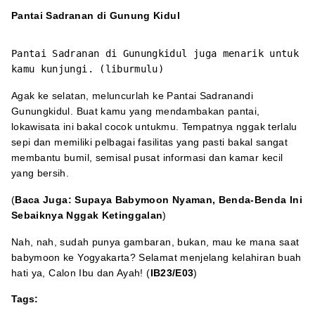
Pantai Sadranan di Gunung Kidul
Pantai Sadranan di Gunungkidul juga menarik untuk
kamu kunjungi. (liburmulu)
Agak ke selatan, meluncurlah ke Pantai Sadranandi
Gunungkidul. Buat kamu yang mendambakan pantai,
lokawisata ini bakal cocok untukmu. Tempatnya nggak terlalu
sepi dan memiliki pelbagai fasilitas yang pasti bakal sangat
membantu bumil, semisal pusat informasi dan kamar kecil
yang bersih.
(
Baca Juga:
Supaya Babymoon Nyaman, Benda-Benda Ini
Sebaiknya Nggak Ketinggalan
)
Nah, nah, sudah punya gambaran, bukan, mau ke mana saat
babymoon ke Yogyakarta? Selamat menjelang kelahiran buah
hati ya, Calon Ibu dan Ayah! (
IB23/E03
)
Tags: