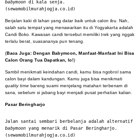
babymoon
di kala senja.
(sewamobilmurahjogja.co.id)
Berjalan kaki di lahan yang datar baik untuk calon ibu. Nah,
salah satu tempat yang menawarkan itu di Yogyakarta adalah
Candi Boko. Kawasan candi tersebut memiliki trek yang nggak
terlalu berat, suasananya pun tenang.
(
Baca Juga:
Dengan Babymoon, Manfaat-Manfaat Ini Bisa
Calon Orang Tua Dapatkan, lo!
)
Sambil menikmati keindahan candi, kamu bisa ngobrol sama
calon bayi dalam kandungan. Kamu juga bisa menikmati
quality time
bareng suami menjelang matahari terbenam di
sana, sebelum si jabang bayi menjadi pusat perhatian kalian.
Pasar Beringharjo
Jalan santai sembari berbelanja adalah alternatif
babymoon
yang menarik di Pasar Beringharjo.
(sewamobilmurahjogja.co.id)