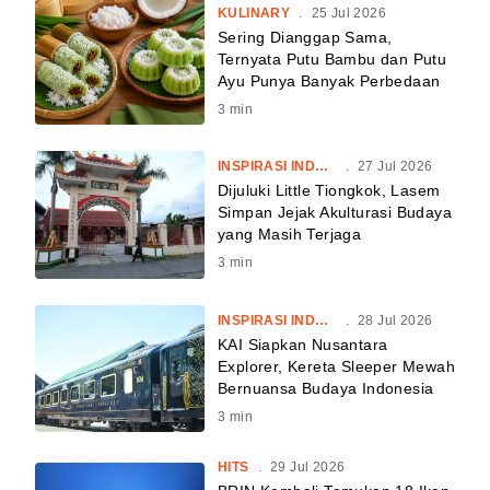
KULINARY
.
25 Jul 2026
Sering Dianggap Sama,
Ternyata Putu Bambu dan Putu
Ayu Punya Banyak Perbedaan
3
min
INSPIRASI INDONESIA
.
27 Jul 2026
Dijuluki Little Tiongkok, Lasem
Simpan Jejak Akulturasi Budaya
yang Masih Terjaga
3
min
INSPIRASI INDONESIA
.
28 Jul 2026
KAI Siapkan Nusantara
Explorer, Kereta Sleeper Mewah
Bernuansa Budaya Indonesia
3
min
HITS
.
29 Jul 2026