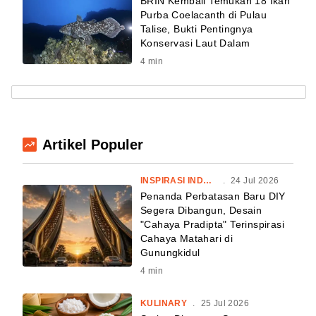
BRIN Kembali Temukan 18 Ikan
Purba Coelacanth di Pulau
Talise, Bukti Pentingnya
Konservasi Laut Dalam
4
min
Artikel Populer
INSPIRASI INDONESIA
.
24 Jul 2026
Penanda Perbatasan Baru DIY
Segera Dibangun, Desain
"Cahaya Pradipta" Terinspirasi
Cahaya Matahari di
Gunungkidul
4
min
KULINARY
.
25 Jul 2026