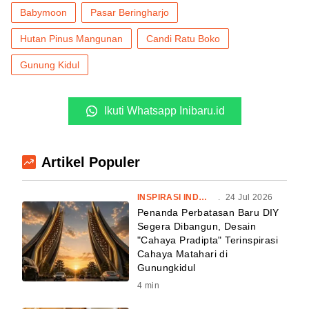
Babymoon
Pasar Beringharjo
Hutan Pinus Mangunan
Candi Ratu Boko
Gunung Kidul
Ikuti Whatsapp Inibaru.id
Artikel Populer
INSPIRASI INDONESIA
.
24 Jul 2026
Penanda Perbatasan Baru DIY
Segera Dibangun, Desain
"Cahaya Pradipta" Terinspirasi
Cahaya Matahari di
Gunungkidul
4
min