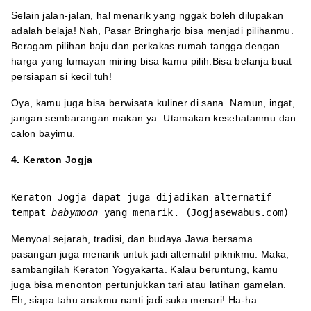
Selain jalan-jalan, hal menarik yang nggak boleh dilupakan
adalah belaja! Nah, Pasar Bringharjo bisa menjadi pilihanmu.
Beragam pilihan baju dan perkakas rumah tangga dengan
harga yang lumayan miring bisa kamu pilih.Bisa belanja buat
persiapan si kecil tuh!
Oya, kamu juga bisa berwisata kuliner di sana. Namun, ingat,
jangan sembarangan makan ya. Utamakan kesehatanmu dan
calon bayimu.
4. Keraton Jogja
Keraton Jogja dapat juga dijadikan alternatif
tempat
babymoon
yang menarik. (Jogjasewabus.com)
Menyoal sejarah, tradisi, dan budaya Jawa bersama
pasangan juga menarik untuk jadi alternatif piknikmu. Maka,
sambangilah Keraton Yogyakarta. Kalau beruntung, kamu
juga bisa menonton pertunjukkan tari atau latihan gamelan.
Eh, siapa tahu anakmu nanti jadi suka menari! Ha-ha.