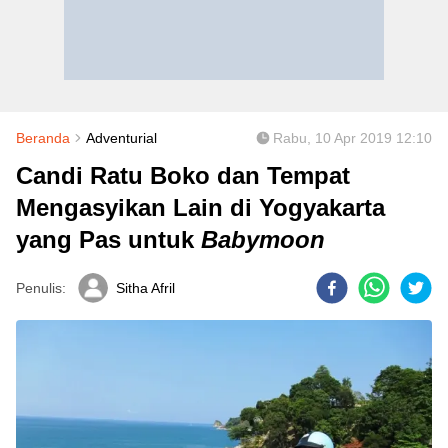
Beranda
Adventurial
Rabu, 10 Apr 2019 12:10
Candi Ratu Boko dan Tempat
Mengasyikan Lain di Yogyakarta
yang Pas untuk
Babymoon
Penulis:
Sitha Afril