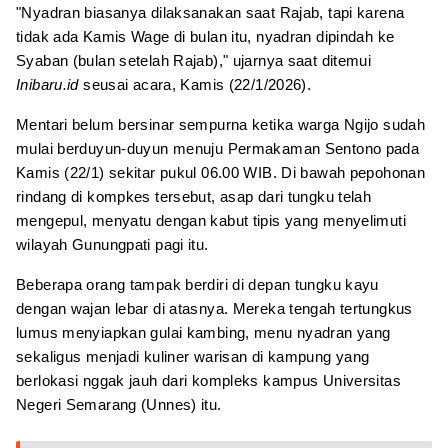
"Nyadran biasanya dilaksanakan saat Rajab, tapi karena
tidak ada Kamis Wage di bulan itu, nyadran dipindah ke
Syaban (bulan setelah Rajab)," ujarnya saat ditemui
Inibaru.id
seusai acara, Kamis (22/1/2026).
Mentari belum bersinar sempurna ketika warga Ngijo sudah
mulai berduyun-duyun menuju Permakaman Sentono pada
Kamis (22/1) sekitar pukul 06.00 WIB. Di bawah pepohonan
rindang di kompkes tersebut, asap dari tungku telah
mengepul, menyatu dengan kabut tipis yang menyelimuti
wilayah Gunungpati pagi itu.
Beberapa orang tampak berdiri di depan tungku kayu
dengan wajan lebar di atasnya. Mereka tengah tertungkus
lumus menyiapkan gulai kambing, menu nyadran yang
sekaligus menjadi kuliner warisan di kampung yang
berlokasi nggak jauh dari kompleks kampus Universitas
Negeri Semarang (Unnes) itu.