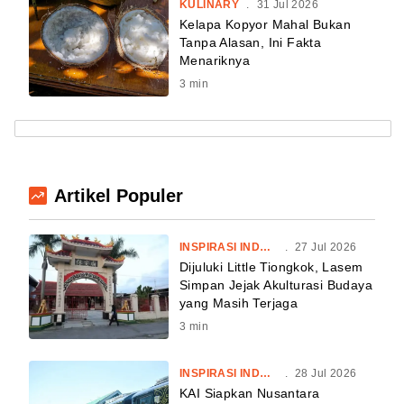
KULINARY
.
31 Jul 2026
Kelapa Kopyor Mahal Bukan
Tanpa Alasan, Ini Fakta
Menariknya
3
min
Artikel Populer
INSPIRASI INDONESIA
.
27 Jul 2026
Dijuluki Little Tiongkok, Lasem
Simpan Jejak Akulturasi Budaya
yang Masih Terjaga
3
min
INSPIRASI INDONESIA
.
28 Jul 2026
KAI Siapkan Nusantara