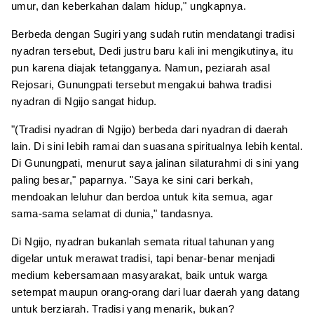
umur, dan keberkahan dalam hidup," ungkapnya.
Berbeda dengan Sugiri yang sudah rutin mendatangi tradisi
nyadran tersebut, Dedi justru baru kali ini mengikutinya, itu
pun karena diajak tetangganya. Namun, peziarah asal
Rejosari, Gunungpati tersebut mengakui bahwa tradisi
nyadran di Ngijo sangat hidup.
"(Tradisi nyadran di Ngijo) berbeda dari nyadran di daerah
lain. Di sini lebih ramai dan suasana spiritualnya lebih kental.
Di Gunungpati, menurut saya jalinan silaturahmi di sini yang
paling besar," paparnya. "Saya ke sini cari berkah,
mendoakan leluhur dan berdoa untuk kita semua, agar
sama-sama selamat di dunia," tandasnya.
Di Ngijo, nyadran bukanlah semata ritual tahunan yang
digelar untuk merawat tradisi, tapi benar-benar menjadi
medium kebersamaan masyarakat, baik untuk warga
setempat maupun orang-orang dari luar daerah yang datang
untuk berziarah. Tradisi yang menarik, bukan?