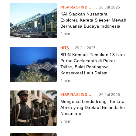
INSPIRASI INDONESIA
.
28 Jul 2026
KAI Siapkan Nusantara
Explorer, Kereta Sleeper Mewah
Bernuansa Budaya Indonesia
3
min
HITS
.
29 Jul 2026
BRIN Kembali Temukan 18 Ikan
Purba Coelacanth di Pulau
Talise, Bukti Pentingnya
Konservasi Laut Dalam
4
min
INSPIRASI INDONESIA
.
30 Jul 2026
Mengenal Londo Ireng, Tentara
Afrika yang Direkrut Belanda ke
Nusantara
3
min