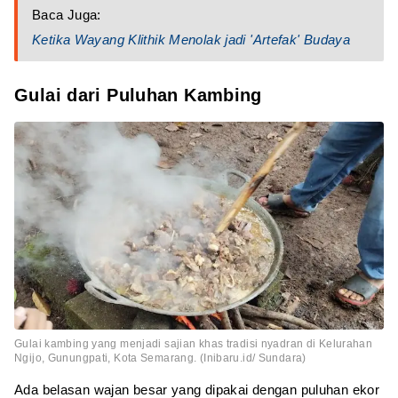
Baca Juga:
Ketika Wayang Klithik Menolak jadi 'Artefak' Budaya
Gulai dari Puluhan Kambing
Gulai kambing yang menjadi sajian khas tradisi nyadran di Kelurahan
Ngijo, Gunungpati, Kota Semarang. (Inibaru.id/ Sundara)
Ada belasan wajan besar yang dipakai dengan puluhan ekor