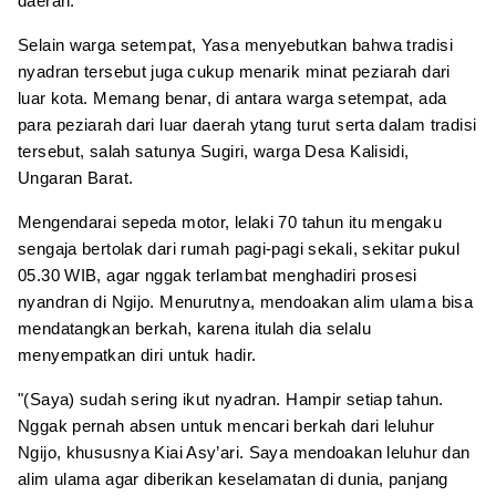
daerah.
Selain warga setempat, Yasa menyebutkan bahwa tradisi
nyadran tersebut juga cukup menarik minat peziarah dari
luar kota. Memang benar, di antara warga setempat, ada
para peziarah dari luar daerah ytang turut serta dalam tradisi
tersebut, salah satunya Sugiri, warga Desa Kalisidi,
Ungaran Barat.
Mengendarai sepeda motor, lelaki 70 tahun itu mengaku
sengaja bertolak dari rumah pagi-pagi sekali, sekitar pukul
05.30 WIB, agar nggak terlambat menghadiri prosesi
nyandran di Ngijo. Menurutnya, mendoakan alim ulama bisa
mendatangkan berkah, karena itulah dia selalu
menyempatkan diri untuk hadir.
"(Saya) sudah sering ikut nyadran. Hampir setiap tahun.
Nggak pernah absen untuk mencari berkah dari leluhur
Ngijo, khususnya Kiai Asy’ari. Saya mendoakan leluhur dan
alim ulama agar diberikan keselamatan di dunia, panjang