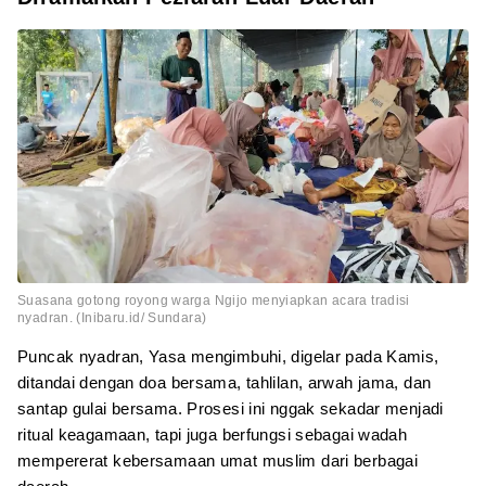
Suasana gotong royong warga Ngijo menyiapkan acara tradisi
nyadran. (Inibaru.id/ Sundara)
Puncak nyadran, Yasa mengimbuhi, digelar pada Kamis,
ditandai dengan doa bersama, tahlilan, arwah jama, dan
santap gulai bersama. Prosesi ini nggak sekadar menjadi
ritual keagamaan, tapi juga berfungsi sebagai wadah
mempererat kebersamaan umat muslim dari berbagai