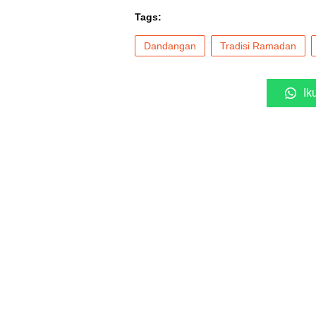
Tags:
Dandangan
Tradisi Ramadan
Ik