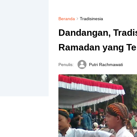
Beranda
Tradisinesia
Dandangan, Trad
Ramadan yang Ter
Penulis:
Putri Rachmawati