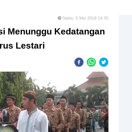
Sabtu, 5 Mei 2018 14:35
isi Menunggu Kedatangan
us Lestari