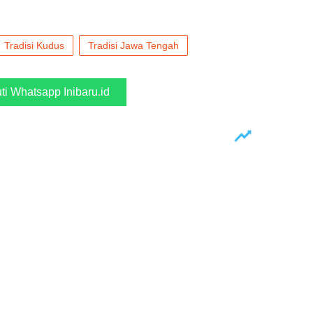
Tradisi Kudus
Tradisi Jawa Tengah
uti Whatsapp Inibaru.id