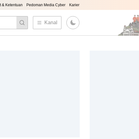
t & Ketentuan
Pedoman Media Cyber
Karier
Kanal