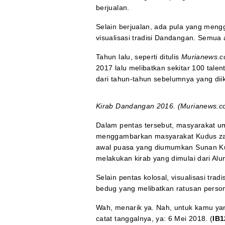
berjualan.
Selain berjualan, ada pula yang meng
visualisasi tradisi Dandangan. Semua a
Tahun lalu, seperti ditulis
Murianews.
2017 lalu melibatkan sekitar 100 talent
dari tahun-tahun sebelumnya yang dii
Kirab Dandangan 2016. (Murianews.c
Dalam pentas tersebut, masyarakat
menggambarkan masyarakat Kudus zama
awal puasa yang diumumkan Sunan Kud
melakukan kirab yang dimulai dari Alu
Selain pentas kolosal, visualisasi tr
bedug yang melibatkan ratusan person
Wah, menarik ya. Nah, untuk kamu y
catat tanggalnya, ya: 6 Mei 2018. (
IB1