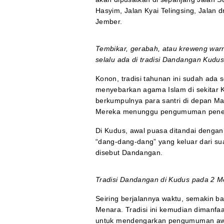
Hasyim, Jalan Kyai Telingsing, Jalan
Jember.
Tembikar, gerabah, atau kreweng war
selalu ada di tradisi Dandangan Kudus
Konon, tradisi tahunan ini sudah ada
menyebarkan agama Islam di sekitar K
berkumpulnya para santri di depan M
Mereka menunggu pengumuman penentu
Di Kudus, awal puasa ditandai denga
“dang-dang-dang” yang keluar dari sua
disebut Dandangan.
Tradisi Dandangan di Kudus pada 2 M
Seiring berjalannya waktu, semakin b
Menara. Tradisi ini kemudian dimanfa
untuk mendengarkan pengumuman awal 