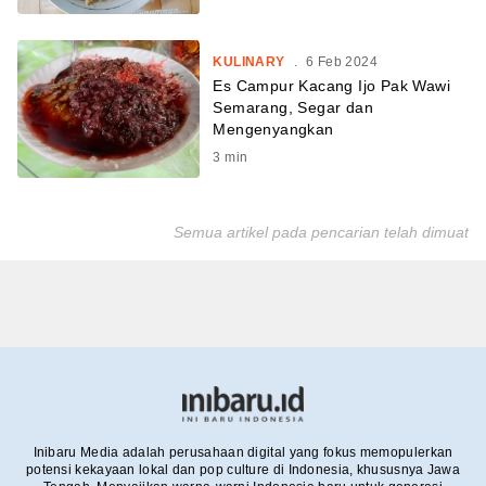
KULINARY
.
6 Feb 2024
Es Campur Kacang Ijo Pak Wawi
Semarang, Segar dan
Mengenyangkan
3
min
Semua artikel pada pencarian telah dimuat
Inibaru Media adalah perusahaan digital yang fokus memopulerkan
potensi kekayaan lokal dan pop culture di Indonesia, khususnya Jawa