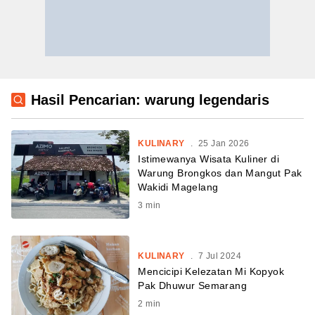
Hasil Pencarian: warung legendaris
KULINARY
.
25 Jan 2026
Istimewanya Wisata Kuliner di
Warung Brongkos dan Mangut Pak
Wakidi Magelang
3
min
KULINARY
.
7 Jul 2024
Mencicipi Kelezatan Mi Kopyok
Pak Dhuwur Semarang
2
min