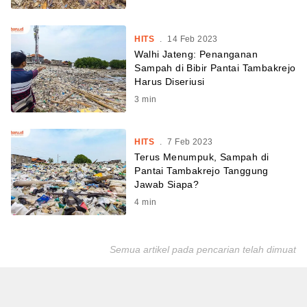
HITS
.
14 Feb 2023
Walhi Jateng: Penanganan
Sampah di Bibir Pantai Tambakrejo
Harus Diseriusi
3
min
HITS
.
7 Feb 2023
Terus Menumpuk, Sampah di
Pantai Tambakrejo Tanggung
Jawab Siapa?
4
min
Semua artikel pada pencarian telah dimuat