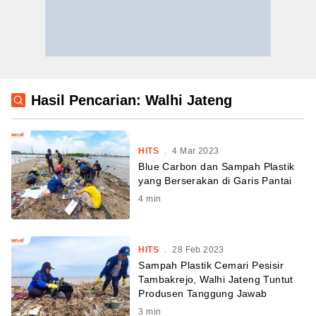
Hasil Pencarian: Walhi Jateng
HITS
.
4 Mar 2023
Blue Carbon dan Sampah Plastik
yang Berserakan di Garis Pantai
4
min
HITS
.
28 Feb 2023
Sampah Plastik Cemari Pesisir
Tambakrejo, Walhi Jateng Tuntut
Produsen Tanggung Jawab
3
min