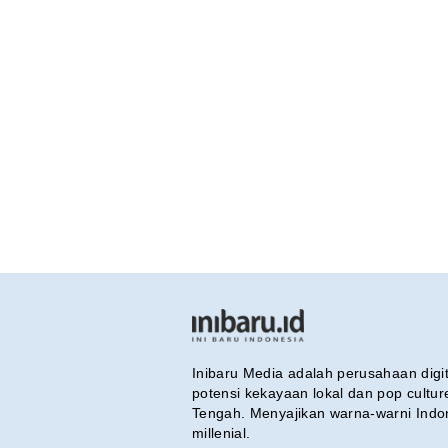
Inibaru Media adalah perusahaan dig
potensi kekayaan lokal dan pop cultu
Tengah. Menyajikan warna-warni Indo
millenial.