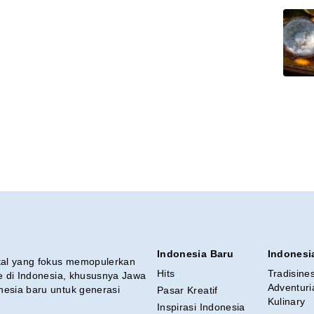
Indonesia Baru
Indonesi
ital yang fokus memopulerkan
Hits
Tradisine
re di Indonesia, khususnya Jawa
Adventuri
nesia baru untuk generasi
Pasar Kreatif
Kulinary
Inspirasi Indonesia