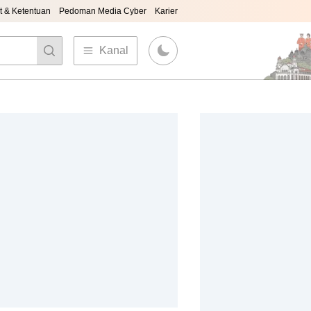
t & Ketentuan
Pedoman Media Cyber
Karier
Kanal