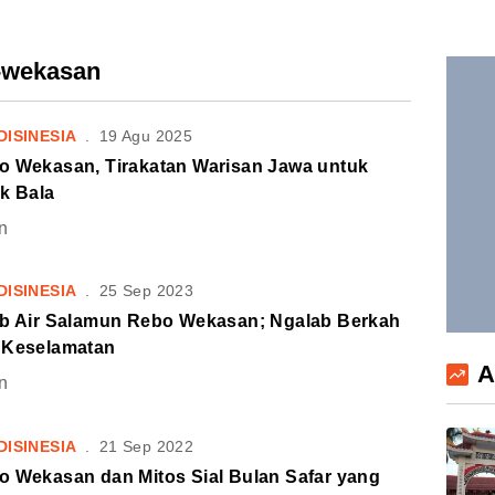
o-wekasan
DISINESIA
.
19 Agu 2025
o Wekasan, Tirakatan Warisan Jawa untuk
k Bala
n
DISINESIA
.
25 Sep 2023
ab Air Salamun Rebo Wekasan; Ngalab Berkah
 Keselamatan
A
n
DISINESIA
.
21 Sep 2022
o Wekasan dan Mitos Sial Bulan Safar yang