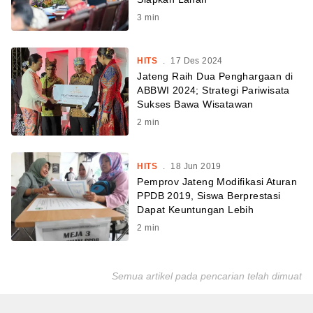
3
min
HITS
.
17 Des 2024
Jateng Raih Dua Penghargaan di
ABBWI 2024; Strategi Pariwisata
Sukses Bawa Wisatawan
2
min
HITS
.
18 Jun 2019
Pemprov Jateng Modifikasi Aturan
PPDB 2019, Siswa Berprestasi
Dapat Keuntungan Lebih
2
min
Semua artikel pada pencarian telah dimuat