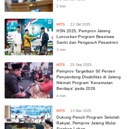
2
min
HITS
.
22 Okt 2025
HSN 2025, Pemprov Jateng
Luncurkan Program Beasiswa
Santri dan Pengasuh Pesantren
3
min
HITS
.
25 Sep 2025
Pemprov Targetkan 50 Persen
Penyandang Disabilitas di Jateng
Nikmati Program 'Kecamatan
Berdaya' pada 2026
4
min
HITS
.
13 Mar 2025
Dukung Penuh Program Sekolah
Rakyat, Pemprov Jateng Mulai
Siapkan Lahan