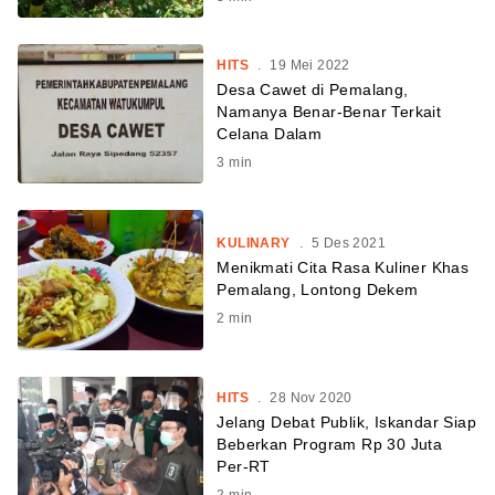
HITS
.
19 Mei 2022
Desa Cawet di Pemalang,
Namanya Benar-Benar Terkait
Celana Dalam
3
min
KULINARY
.
5 Des 2021
Menikmati Cita Rasa Kuliner Khas
Pemalang, Lontong Dekem
2
min
HITS
.
28 Nov 2020
Jelang Debat Publik, Iskandar Siap
Beberkan Program Rp 30 Juta
Per-RT
2
min