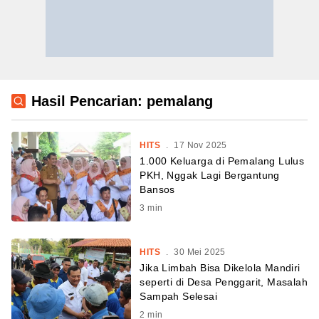
Hasil Pencarian: pemalang
HITS
.
17 Nov 2025
1.000 Keluarga di Pemalang Lulus
PKH, Nggak Lagi Bergantung
Bansos
3
min
HITS
.
30 Mei 2025
Jika Limbah Bisa Dikelola Mandiri
seperti di Desa Penggarit, Masalah
Sampah Selesai
2
min