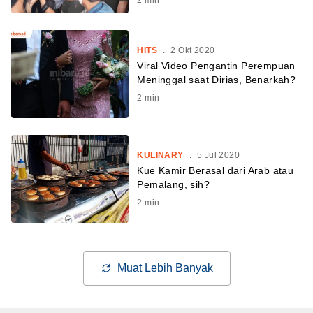
HITS
.
2 Okt 2020
Viral Video Pengantin Perempuan
Meninggal saat Dirias, Benarkah?
2
min
KULINARY
.
5 Jul 2020
Kue Kamir Berasal dari Arab atau
Pemalang, sih?
2
min
Muat Lebih Banyak