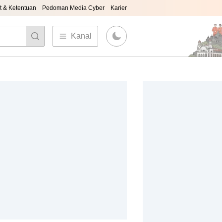
t & Ketentuan
Pedoman Media Cyber
Karier
Kanal