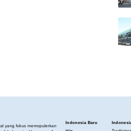
Indonesia Baru
Indonesi
ital yang fokus memopulerkan
Hits
Tradisine