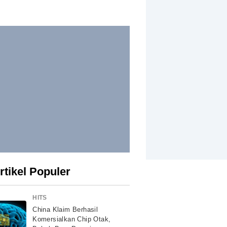
rtikel Populer
HITS
China Klaim Berhasil
Komersialkan Chip Otak,