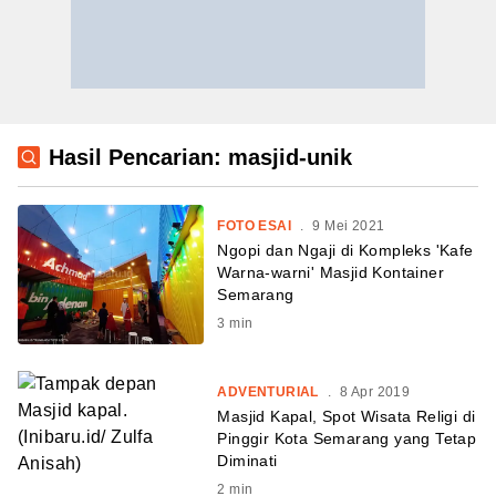
Hasil Pencarian: masjid-unik
FOTO ESAI
.
9 Mei 2021
Ngopi dan Ngaji di Kompleks 'Kafe
Warna-warni' Masjid Kontainer
Semarang
3
min
ADVENTURIAL
.
8 Apr 2019
Masjid Kapal, Spot Wisata Religi di
Pinggir Kota Semarang yang Tetap
Diminati
2
min