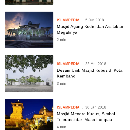
ISLAMPEDIA
.
5 Jun 2018
Masjid Agung Kediri dan Arsitektur
Megahnya
2
min
ISLAMPEDIA
.
22 Mei 2018
Desain Unik Masjid Kubus di Kota
Kembang
3
min
ISLAMPEDIA
.
30 Jan 2018
Masjid Menara Kudus, Simbol
Toleransi dari Masa Lampau
4
min