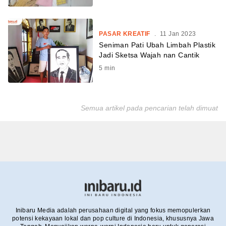
PASAR KREATIF
.
11 Jan 2023
Seniman Pati Ubah Limbah Plastik
Jadi Sketsa Wajah nan Cantik
5
min
Semua artikel pada pencarian telah dimuat
Inibaru Media adalah perusahaan digital yang fokus memopulerkan
potensi kekayaan lokal dan pop culture di Indonesia, khususnya Jawa