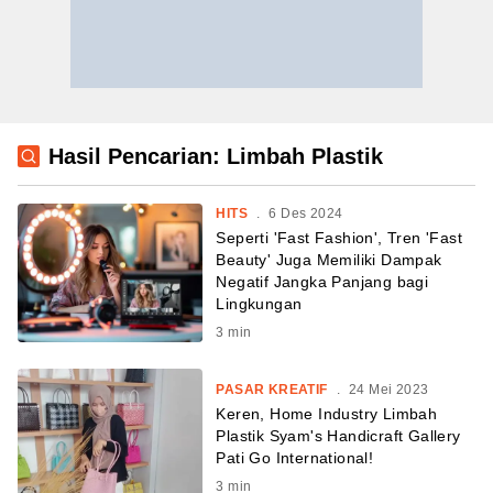
Hasil Pencarian: Limbah Plastik
HITS
.
6 Des 2024
Seperti 'Fast Fashion', Tren 'Fast
Beauty' Juga Memiliki Dampak
Negatif Jangka Panjang bagi
Lingkungan
3
min
PASAR KREATIF
.
24 Mei 2023
Keren, Home Industry Limbah
Plastik Syam's Handicraft Gallery
Pati Go International!
3
min